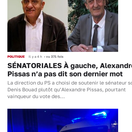
POLITIQUE
Il y a 4 h
•
vu 371 fois
SÉNATORIALES À gauche, Alexandr
Pissas n’a pas dit son dernier mot
La direction du PS a choisi de soutenir le sénateur s
Denis Bouad plutôt qu’Alexandre Pissas, pourtant
vainqueur du vote des…