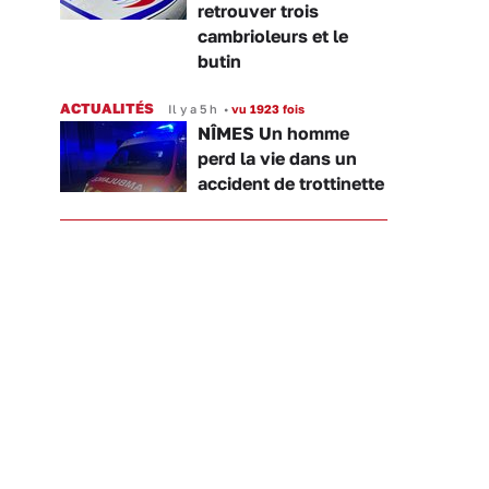
retrouver trois
cambrioleurs et le
butin
ACTUALITÉS
Il y a 5 h
•
vu 1923 fois
NÎMES Un homme
perd la vie dans un
accident de trottinette