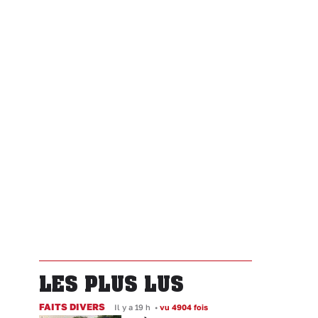
LES PLUS LUS
FAITS DIVERS
Il y a 19 h
•
vu 4904 fois