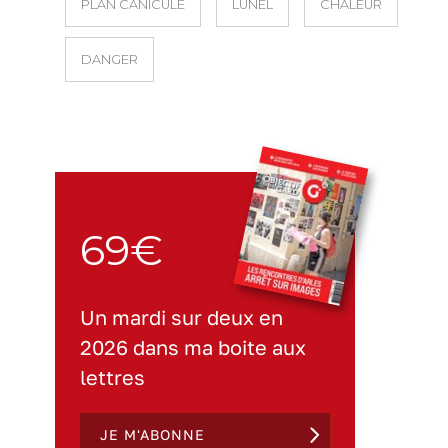
PLAN CANICULE
LUNEL
CHALEUR
DANGER
69€
Un mardi sur deux en
2026 dans ma boite aux
lettres
JE M'ABONNE