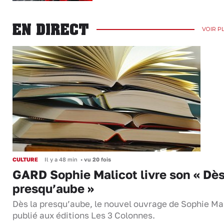
EN DIRECT
VOIR P
CULTURE
Il y a 48 min
•
vu 20 fois
GARD Sophie Malicot livre son « Dès
presqu’aube »
Dès la presqu’aube, le nouvel ouvrage de Sophie Mal
publié aux éditions Les 3 Colonnes.