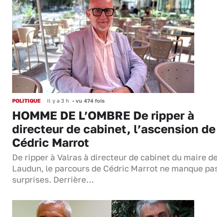
POLITIQUE
Il y a 3 h
•
vu 474 fois
HOMME DE L’OMBRE De ripper à
directeur de cabinet, l’ascension de
Cédric Marrot
De ripper à Valras à directeur de cabinet du maire d
Laudun, le parcours de Cédric Marrot ne manque pa
surprises. Derrière…