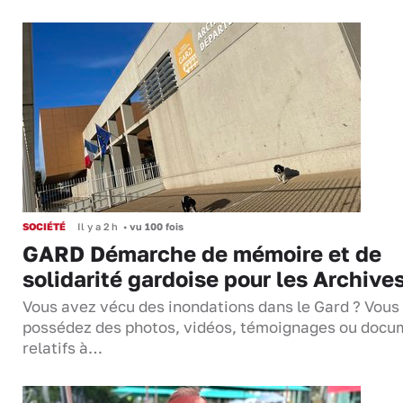
SOCIÉTÉ
Il y a 2 h
•
vu 100 fois
GARD Démarche de mémoire et de
solidarité gardoise pour les Archive
Vous avez vécu des inondations dans le Gard ? Vous
possédez des photos, vidéos, témoignages ou docu
relatifs à…