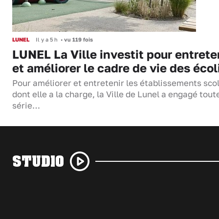
LUNEL
Il y a 5 h
•
vu 119 fois
LUNEL La Ville investit pour entrete
et améliorer le cadre de vie des écol
Pour améliorer et entretenir les établissements sco
dont elle a la charge, la Ville de Lunel a engagé tout
série…
STUDIO