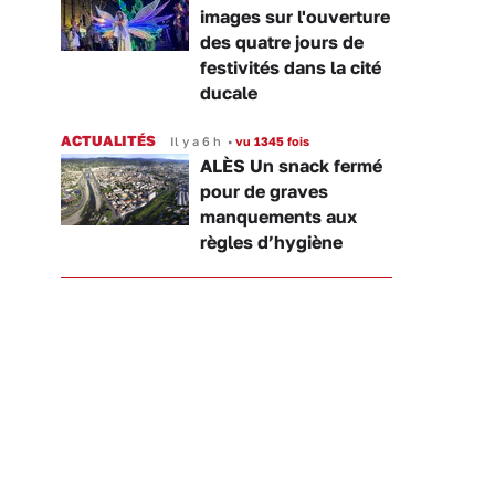
images sur l'ouverture
des quatre jours de
festivités dans la cité
ducale
ACTUALITÉS
Il y a 6 h
•
vu 1345 fois
ALÈS Un snack fermé
pour de graves
manquements aux
règles d’hygiène