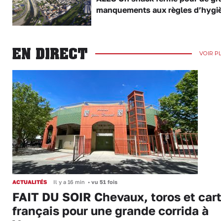
manquements aux règles d’hygi
EN DIRECT
VOIR P
ACTUALITÉS
Il y a 16 min
•
vu 51 fois
FAIT DU SOIR Chevaux, toros et cart
français pour une grande corrida à