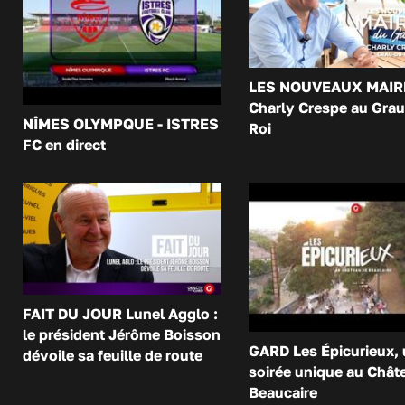
LES NOUVEAUX MAIR
Charly Crespe au Grau
NÎMES OLYMPQUE - ISTRES
Roi
FC en direct
FAIT DU JOUR Lunel Agglo :
le président Jérôme Boisson
GARD Les Épicurieux,
dévoile sa feuille de route
soirée unique au Chât
Beaucaire