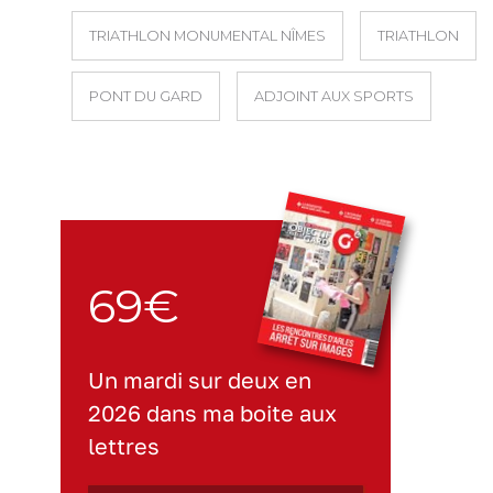
TRIATHLON MONUMENTAL NÎMES
TRIATHLON
PONT DU GARD
ADJOINT AUX SPORTS
69€
Un mardi sur deux en
2026 dans ma boite aux
lettres