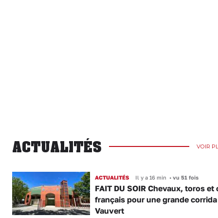
ACTUALITÉS
VOIR P
ACTUALITÉS
Il y a 16 min
•
vu 51 fois
FAIT DU SOIR Chevaux, toros et 
français pour une grande corrida
Vauvert