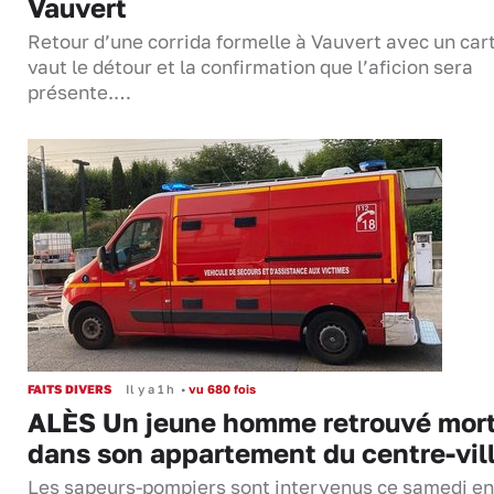
Vauvert
Retour d’une corrida formelle à Vauvert avec un cart
vaut le détour et la confirmation que l’aficion sera
présente.…
FAITS DIVERS
Il y a 1 h
•
vu 680 fois
ALÈS Un jeune homme retrouvé mor
dans son appartement du centre-vil
Les sapeurs-pompiers sont intervenus ce samedi en