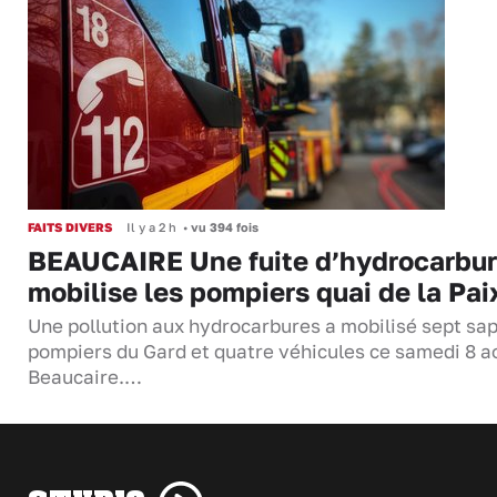
FAITS DIVERS
Il y a 2 h
•
vu 394 fois
BEAUCAIRE Une fuite d’hydrocarbu
mobilise les pompiers quai de la Pai
Une pollution aux hydrocarbures a mobilisé sept sa
pompiers du Gard et quatre véhicules ce samedi 8 a
Beaucaire.…