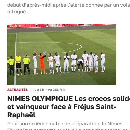
début d’après-midi après l’alerte donnée par un vois
intrigué…
ACTUALITÉS
Il y a 1 h
•
vu 361 fois
NIMES OLYMPIQUE Les crocos solid
et vainqueur face à Fréjus Saint-
Raphaël
Pour son sixième match de préparation, le Nîmes