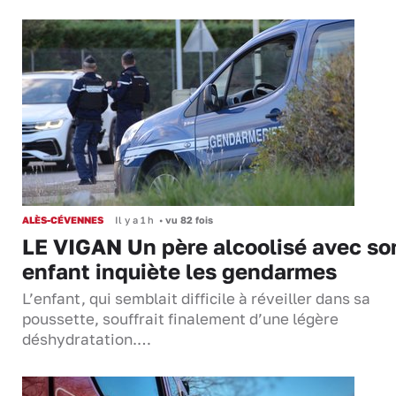
ALÈS-CÉVENNES
Il y a 1 h
•
vu 82 fois
LE VIGAN Un père alcoolisé avec so
enfant inquiète les gendarmes
L’enfant, qui semblait difficile à réveiller dans sa
poussette, souffrait finalement d’une légère
déshydratation.…