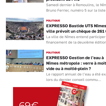
Samedi dernier à Remoulins, le Nî
Bruno Ferrier, numéro 5 sur la liste
POLITIQUE
EXPRESSO Bastide UTS Nîmes 
ville prévoit un chèque de 261
La ville de Nîmes entend participer
financement de la deuxième édition
POLITIQUE
EXPRESSO Gestion de l’eau à
Nîmes métropole : verre à moit
vide ou à moitié-plein ?
Le rapport annuel de l’eau a été e
lors du dernier conseil commu...
69€