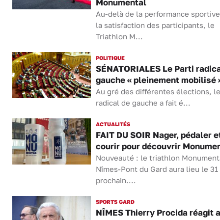
Monumental
Au-delà de la performance sportive
la satisfaction des participants, le
Triathlon M...
POLITIQUE
SÉNATORIALES Le Parti radica
gauche « pleinement mobilisé 
Au gré des différentes élections, le
radical de gauche a fait é...
ACTUALITÉS
FAIT DU SOIR Nager, pédaler e
courir pour découvrir Monumen
Nouveauté : le triathlon Monument
Nîmes-Pont du Gard aura lieu le 31
prochain....
SPORTS GARD
NÎMES Thierry Procida réagit 