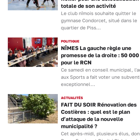
totale de son activité
Le club nîmois souhaite quitter le
gymnase Condorcet, situé dans le
quartier de Piss...
POLITIQUE
NÎMES La gauche règle une
promesse de la droite : 50 000
pour le RCN
Ce samedi en conseil municipal, l'a
aux Sports a fait voter une subvent
exceptionnel...
ACTUALITÉS
FAIT DU SOIR Rénovation des
Costières : quel est le plan
d’attaque de la nouvelle
municipalité ?
Cet après-midi, plusieurs élus, don