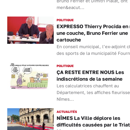
Bruno Ferrier et Dimitri Pialat, ont
men&eacut...
POLITIQUE
EXPRESSO Thierry Procida en
une couche, Bruno Ferrier une
cartouche
En conseil municipal, l’ex-adjoint 
des sports de la municipalité Fourn
POLITIQUE
ÇA RESTE ENTRE NOUS Les
indiscrétions de la semaine
Les calculatrices chauffent au
Département, les affiches fleurisse
Nîmes...
ACTUALITÉS
NÎMES La Ville déplore les
difficultés causées par le Tria