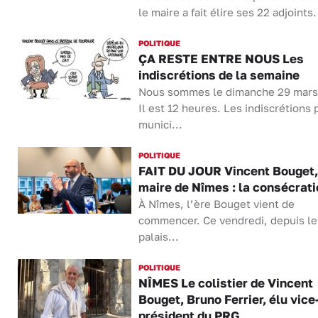
le maire a fait élire ses 22 adjoints. 
POLITIQUE
ÇA RESTE ENTRE NOUS Les
indiscrétions de la semaine
Nous sommes le dimanche 29 mars
Il est 12 heures. Les indiscrétions 
munici...
POLITIQUE
FAIT DU JOUR Vincent Bouget,
maire de Nîmes : la consécrati
À Nîmes, l’ère Bouget vient de
commencer. Ce vendredi, depuis le
palais...
POLITIQUE
NÎMES Le colistier de Vincent
Bouget, Bruno Ferrier, élu vice
président du PRG