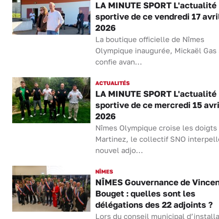
LA MINUTE SPORT L'actualité
sportive de ce vendredi 17 avri
2026
La boutique officielle de Nîmes
Olympique inaugurée, Mickaël Gas
confie avan...
ACTUALITÉS
LA MINUTE SPORT L'actualité
sportive de ce mercredi 15 avri
2026
Nîmes Olympique croise les doigts
Martinez, le collectif SNO interpell
nouvel adjo...
NÎMES
NÎMES Gouvernance de Vincen
Bouget : quelles sont les
délégations des 22 adjoints ?
Lors du conseil municipal d’installa