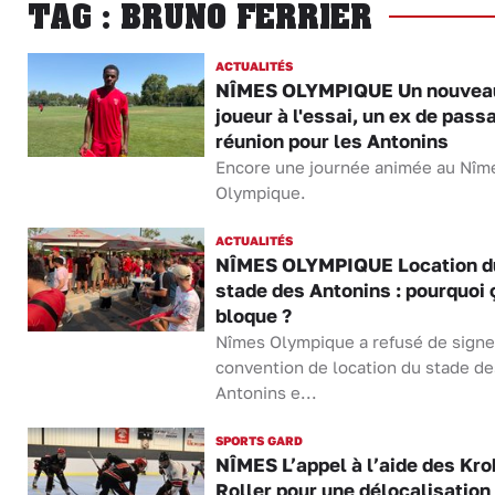
TAG : BRUNO FERRIER
ACTUALITÉS
NÎMES OLYMPIQUE Un nouvea
joueur à l'essai, un ex de pass
réunion pour les Antonins
Encore une journée animée au Nîm
Olympique.
ACTUALITÉS
NÎMES OLYMPIQUE Location d
stade des Antonins : pourquoi 
bloque ?
Nîmes Olympique a refusé de signe
convention de location du stade de
Antonins e...
SPORTS GARD
NÎMES L’appel à l’aide des Kr
Roller pour une délocalisation