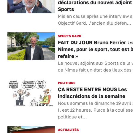
déclarations du nouvel adjoint
Sports
Mis en cause après une interview s
Objectif Gard, l’ancien élu défen...
SPORTS GARD
FAIT DU JOUR Bruno Ferrier : «
Nîmes, pour le sport, tout est 
refaire »
Le nouvel adjoint aux Sports de la v
de Nîmes fait un état des lieux des 
POLITIQUE
ÇA RESTE ENTRE NOUS Les
indiscrétions de la semaine
Nous sommes le dimanche 19 avril
Il est 12 heures. Place à la coulisse
politique et...
ACTUALITÉS