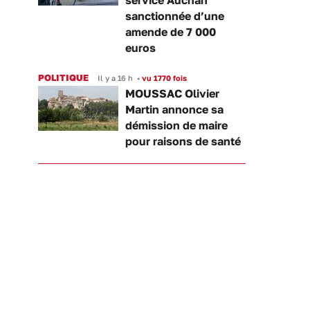
sanctionnée d’une
amende de 7 000
euros
POLITIQUE
Il y a 16 h
•
vu 1770 fois
MOUSSAC Olivier
Martin annonce sa
démission de maire
pour raisons de santé