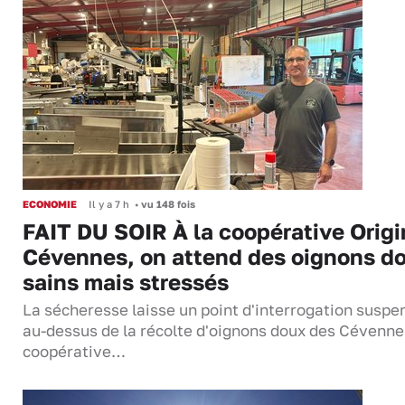
ECONOMIE
Il y a 7 h
•
vu 148 fois
FAIT DU SOIR À la coopérative Origi
Cévennes, on attend des oignons d
sains mais stressés
La sécheresse laisse un point d'interrogation suspe
au-dessus de la récolte d'oignons doux des Cévenne
coopérative…