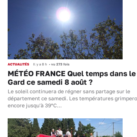
ACTUALITÉS
Il y a 8 h
•
vu 273 fois
MÉTÉO FRANCE Quel temps dans le
Gard ce samedi 8 août ?
Le soleil continuera de régner sans partage sur le
département ce samedi. Les températures grimper
encore jusqu'à 39°C…