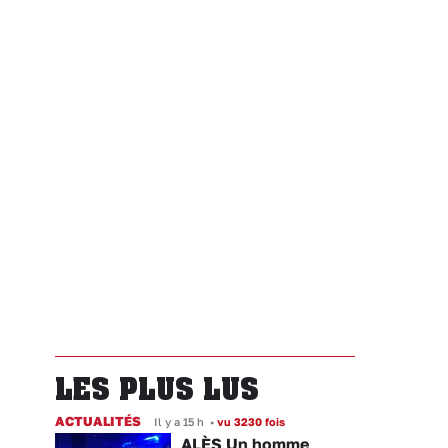
LES PLUS LUS
ACTUALITÉS
Il y a 15 h
•
vu 3230 fois
ALÈS Un homme