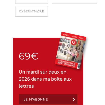
CYBERATTAQUE
69€
Un mardi sur deux en
2026 dans ma boite aux
lettres
JE M'ABONNE