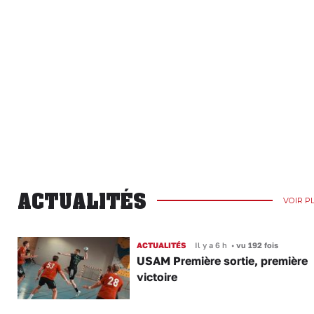
ACTUALITÉS
VOIR P
ACTUALITÉS
Il y a 6 h
•
vu 192 fois
USAM Première sortie, première
victoire