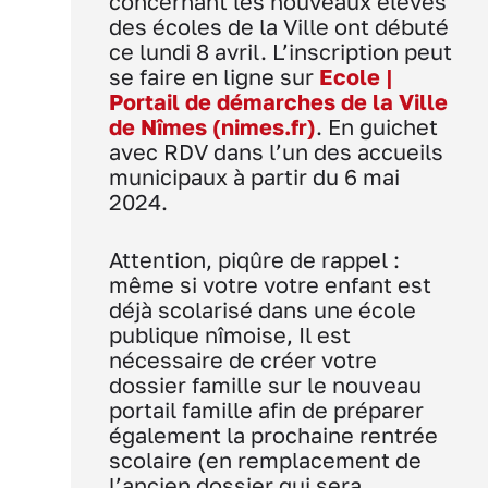
concernant les nouveaux élèves
des écoles de la Ville ont débuté
ce lundi 8 avril. L’inscription peut
se faire en ligne sur
Ecole |
Portail de démarches de la Ville
de Nîmes (nimes.fr)
. En guichet
avec RDV dans l’un des accueils
municipaux à partir du 6 mai
2024.
Attention, piqûre de rappel :
même si votre votre enfant est
déjà scolarisé dans une école
publique nîmoise, Il est
nécessaire de créer votre
dossier famille sur le nouveau
portail famille afin de préparer
également la prochaine rentrée
scolaire (en remplacement de
l’ancien dossier qui sera