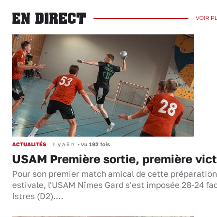
EN DIRECT
VOIR P
ACTUALITÉS
Il y a 6 h
•
vu 192 fois
USAM Première sortie, première vict
Pour son premier match amical de cette préparation
estivale, l'USAM Nîmes Gard s'est imposée 28-24 fa
Istres (D2).…