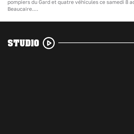
pompiers du Gard et quatre véhicules ce samedi 8 a
Beaucaire.…
STUDIO