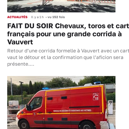
ACTUALITÉS
Il y a 1 h
•
vu 152 fois
FAIT DU SOIR Chevaux, toros et cart
français pour une grande corrida à
Vauvert
Retour d’une corrida formelle à Vauvert avec un cart
vaut le détour et la confirmation que l’aficion sera
présente.…