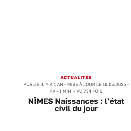
ACTUALITÉS
PUBLIÉ IL Y A 1 AN - MISE À JOUR LE 16.05.2025 -
PV
-
1 MIN
- VU 734 FOIS
NÎMES Naissances : l’état
civil du jour