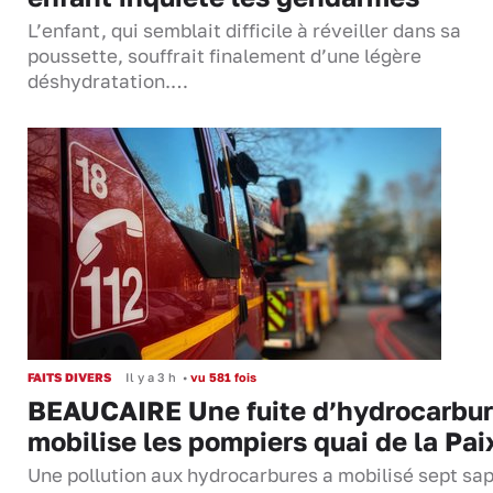
L’enfant, qui semblait difficile à réveiller dans sa
poussette, souffrait finalement d’une légère
déshydratation.…
FAITS DIVERS
Il y a 3 h
•
vu 581 fois
BEAUCAIRE Une fuite d’hydrocarbu
mobilise les pompiers quai de la Pai
Une pollution aux hydrocarbures a mobilisé sept sa