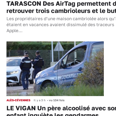
TARASCON Des AirTag permettent 
retrouver trois cambrioleurs et le bu
Les propriétaires d’une maison cambriolée alors qu’
étaient en vacances avaient dissimulé des traceurs
Apple…
ALÈS-CÉVENNES
Il y a 3 h
•
vu 134 fois
LE VIGAN Un père alcoolisé avec so
enfant inquiète les gendarmes