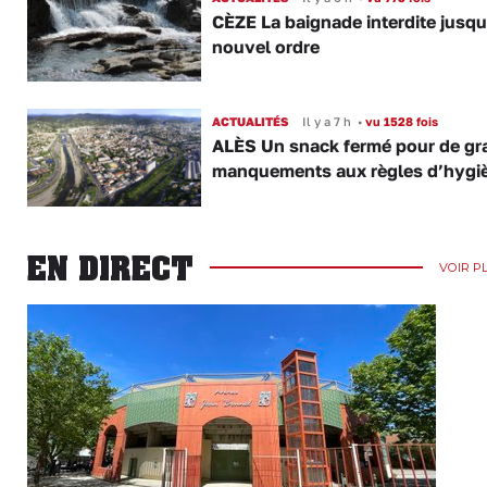
CÈZE La baignade interdite jusqu
nouvel ordre
ACTUALITÉS
Il y a 7 h
•
vu 1528 fois
ALÈS Un snack fermé pour de gr
manquements aux règles d’hygi
EN DIRECT
VOIR P