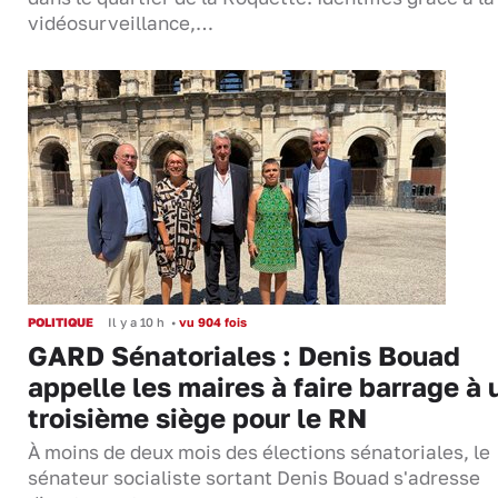
vidéosurveillance,…
POLITIQUE
Il y a 10 h
•
vu 904 fois
GARD Sénatoriales : Denis Bouad
appelle les maires à faire barrage à 
troisième siège pour le RN
À moins de deux mois des élections sénatoriales, le
sénateur socialiste sortant Denis Bouad s'adresse