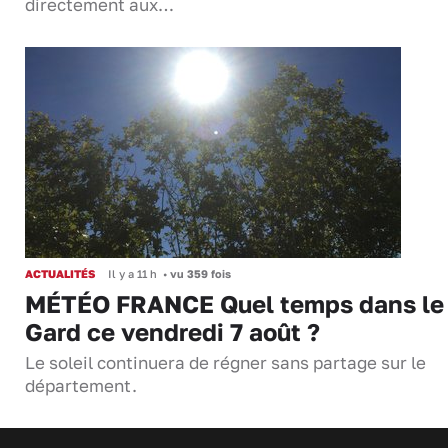
directement aux…
ACTUALITÉS
Il y a 11 h
•
vu 359 fois
MÉTÉO FRANCE Quel temps dans le
Gard ce vendredi 7 août ?
Le soleil continuera de régner sans partage sur le
département.