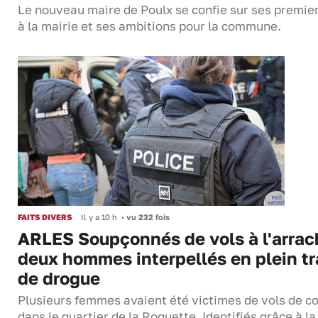
Le nouveau maire de Poulx se confie sur ses premie
à la mairie et ses ambitions pour la commune.
FAITS DIVERS
Il y a 10 h
•
vu 232 fois
ARLES Soupçonnés de vols à l'arrac
deux hommes interpellés en plein tr
de drogue
Plusieurs femmes avaient été victimes de vols de co
dans le quartier de la Roquette. Identifiés grâce à la