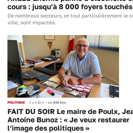
cours : jusqu'à 8 000 foyers touchés
De nombreux secteurs, et tout particulièrement le c
ville, sont impactés.
POLITIQUE
Il y a 10 h
•
vu 340 fois
FAIT DU SOIR Le maire de Poulx, Je
Antoine Bunoz : « Je veux restaurer
l’image des politiques »