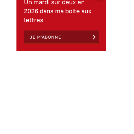
Un mardi sur deux en
2026 dans ma boite aux
lettres
JE M'ABONNE