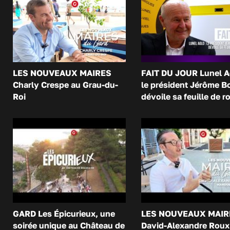
LES NOUVEAUX MAIRES
FAIT DU JOUR Lunel A
Charly Crespe au Grau-du-
le président Jérôme B
Roi
dévoile sa feuille de r
GARD Les Épicurieux, une
LES NOUVEAUX MAIR
soirée unique au Château de
David-Alexandre Roux 