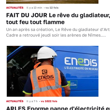
ACTUALITÉS
Il y a 13 min
•
vu 12 fois
FAIT DU JOUR Le rêve du gladiateur
tout feu tout flamme
Un an après sa création, Le Rêve du gladiateur d’Ar
Cadre a retrouvé jeudi soir les arènes de Nîmes.…
ACTUALITÉS
Il y a 7 h
•
vu 1022 fois
ARLES Enorme panne d'électricité e