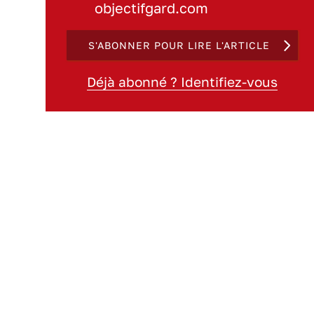
objectifgard.com
S'ABONNER POUR LIRE L'ARTICLE
Déjà abonné ? Identifiez-vous