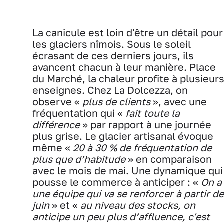
La canicule est loin d'être un détail pour
les glaciers nîmois. Sous le soleil
écrasant de ces derniers jours, ils
avancent chacun à leur manière. Place
du Marché, la chaleur profite à plusieur
enseignes. Chez La Dolcezza, on
observe «
plus de clients
», avec une
fréquentation qui «
fait toute la
différence
» par rapport à une journée
plus grise. Le glacier artisanal évoque
même «
20 à 30 % de fréquentation de
plus que d’habitude
» en comparaison
avec le mois de mai. Une dynamique qui
pousse le commerce à anticiper : «
On a
une équipe qui va se renforcer à partir de
juin
» et «
au niveau des stocks, on
anticipe un peu plus d’affluence, c'est