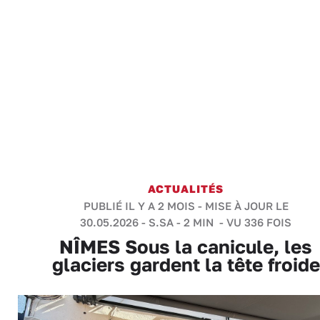
ACTUALITÉS
PUBLIÉ IL Y A 2 MOIS - MISE À JOUR LE
30.05.2026 -
S.SA
-
2 MIN
- VU 336 FOIS
NÎMES Sous la canicule, les
glaciers gardent la tête froide