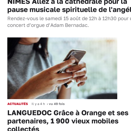
NÎMES Allez à la cathédrale pour la
pause musicale spirituelle de l'angé
Rendez-vous le samedi 15 août de 12h à 12h30 pour 
concert d’orgue d’Adam Bernadac.
ACTUALITÉS
Il y a 4 h
•
vu 49 fois
LANGUEDOC Grâce à Orange et ses
partenaires, 1 900 vieux mobiles
collectés