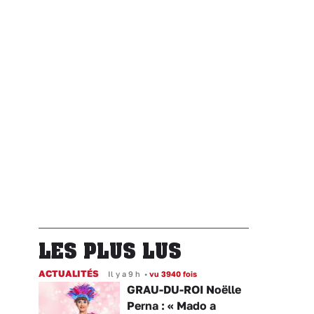
LES PLUS LUS
ACTUALITÉS
Il y a 9 h
•
vu 3940 fois
GRAU-DU-ROI Noëlle
Perna : « Mado a