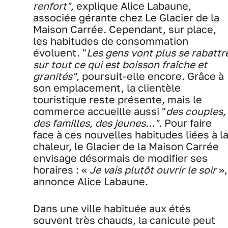
renfort",
explique Alice Labaune
,
associée gérante chez Le Glacier de la
Maison Carrée
.
Cependant, sur place,
les habitudes de consommation
évoluent. "
Les gens vont plus se rabattr
sur tout ce qui est boisson fraîche et
granités",
poursuit-elle encore. Grâce à
son emplacement, la clientèle
touristique reste présente, mais le
commerce accueille aussi "
des couples,
des familles, des jeunes…".
Pour faire
face à ces nouvelles habitudes liées à l
chaleur, le Glacier de la Maison Carrée
envisage désormais de modifier ses
horaires : «
Je vais plutôt ouvrir le soir
»,
annonce Alice Labaune.
Dans une ville habituée aux étés
souvent très chauds, la canicule peut