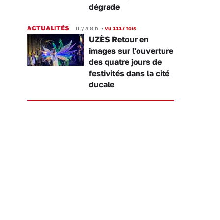
dégrade
ACTUALITÉS
Il y a 8 h
•
vu 1117 fois
UZÈS Retour en
images sur l'ouverture
des quatre jours de
festivités dans la cité
ducale