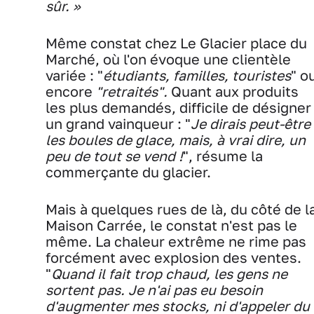
sûr. »
Même constat chez Le Glacier place du
Marché, où l'on évoque une clientèle
variée : "
étudiants, familles, touristes
" o
encore
"retraités".
Quant aux produits
les plus demandés, difficile de désigner
un grand vainqueur : "
Je
dirais peut-être
les boules de glace, mais, à vrai dire, un
peu de tout se vend !
", résume la
commerçante du glacier.
Mais à quelques rues de là, du côté de l
Maison Carrée, le constat n'est pas le
même. La chaleur extrême ne rime pas
forcément avec explosion des ventes.
"
Quand il fait trop chaud, les gens ne
sortent pas. Je n'ai pas eu besoin
d'augmenter mes stocks, ni d'appeler du