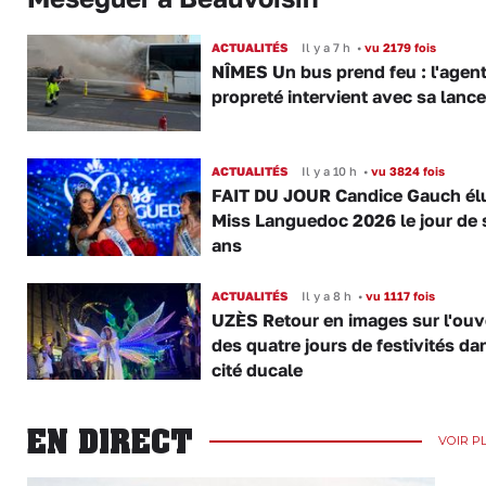
ACTUALITÉS
Il y a 7 h
•
vu 2179 fois
NÎMES Un bus prend feu : l'agent
propreté intervient avec sa lance
ACTUALITÉS
Il y a 10 h
•
vu 3824 fois
FAIT DU JOUR Candice Gauch él
Miss Languedoc 2026 le jour de 
ans
ACTUALITÉS
Il y a 8 h
•
vu 1117 fois
UZÈS Retour en images sur l'ouv
des quatre jours de festivités da
cité ducale
EN DIRECT
VOIR P