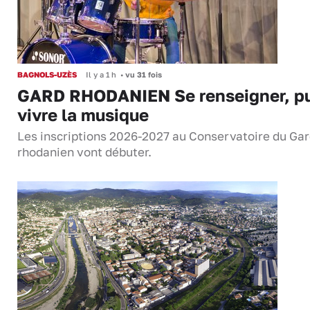
BAGNOLS-UZÈS
Il y a 1 h
•
vu 31 fois
GARD RHODANIEN Se renseigner, pu
vivre la musique
Les inscriptions 2026-2027 au Conservatoire du Ga
rhodanien vont débuter.