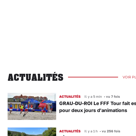
ACTUALITÉS
VOIR P
ACTUALITÉS
Il y a 5 min
•
vu 7 fois
GRAU-DU-ROI Le FFF Tour fait e
pour deux jours d'animations
ACTUALITÉS
Il y a 1 h
•
vu 256 fois