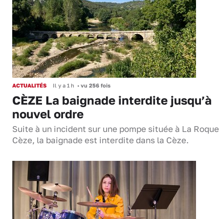
ACTUALITÉS
Il y a 1 h
•
vu 256 fois
CÈZE La baignade interdite jusqu’à
nouvel ordre
Suite à un incident sur une pompe située à La Roque
Cèze, la baignade est interdite dans la Cèze.