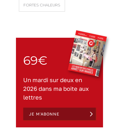
FORTES CHALEURS
69€
Un mardi sur deux en
2026 dans ma boite aux
lettres
JE M'ABONNE