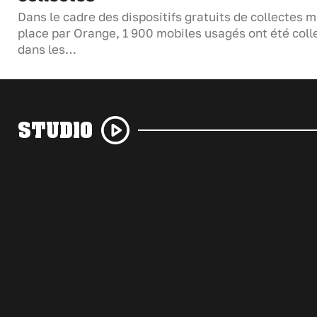
Dans le cadre des dispositifs gratuits de collectes m
place par Orange, 1 900 mobiles usagés ont été coll
dans les…
STUDIO