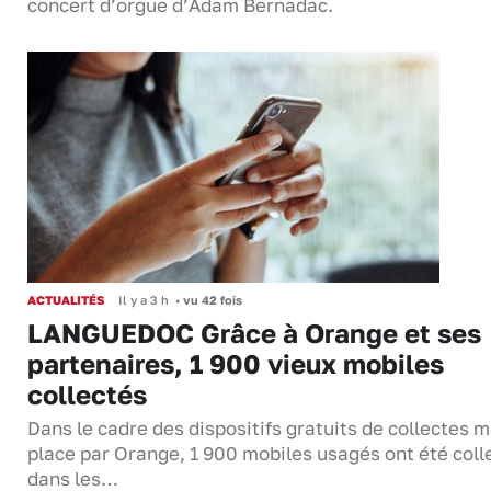
concert d’orgue d’Adam Bernadac.
ACTUALITÉS
Il y a 3 h
•
vu 42 fois
LANGUEDOC Grâce à Orange et ses
partenaires, 1 900 vieux mobiles
collectés
Dans le cadre des dispositifs gratuits de collectes m
place par Orange, 1 900 mobiles usagés ont été coll
dans les…