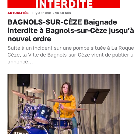
ACTUALITÉS
Il y a 15 min
•
vu 18 fois
BAGNOLS-SUR-CÈZE Baignade
interdite à Bagnols-sur-Cèze jusqu’à
nouvel ordre
Suite à un incident sur une pompe située à La Roque
Cèze, la Ville de Bagnols-sur-Cèze vient de publier 
annonce…