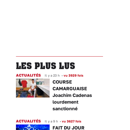
LES PLUS LUS
ACTUALITÉS
Il y a 23 h
•
vu 3929 fois
COURSE
CAMARGUAISE
Joachim Cadenas
lourdement
sanctionné
ACTUALITÉS
Il y a 9 h
•
vu 3627 fois
FAIT DU JOUR