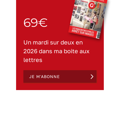
69€
Un mardi sur deux en
2026 dans ma boite aux
lettres
JE M'ABONNE