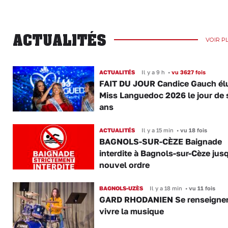
ACTUALITÉS
VOIR P
ACTUALITÉS
Il y a 9 h
•
vu 3627 fois
FAIT DU JOUR Candice Gauch él
Miss Languedoc 2026 le jour de 
ans
ACTUALITÉS
Il y a 15 min
•
vu 18 fois
BAGNOLS-SUR-CÈZE Baignade
interdite à Bagnols-sur-Cèze jus
nouvel ordre
BAGNOLS-UZÈS
Il y a 18 min
•
vu 11 fois
GARD RHODANIEN Se renseigner,
vivre la musique