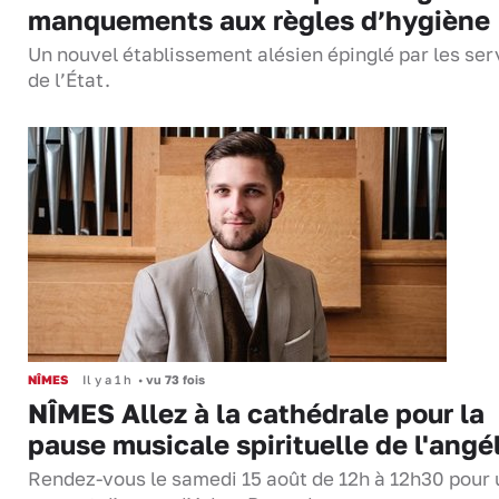
manquements aux règles d’hygiène
Un nouvel établissement alésien épinglé par les ser
de l’État.
NÎMES
Il y a 1 h
•
vu 73 fois
NÎMES Allez à la cathédrale pour la
pause musicale spirituelle de l'angé
Rendez-vous le samedi 15 août de 12h à 12h30 pour 