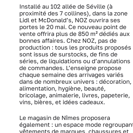
Installé au 102 allée de Séville (à
proximité des 7 collines), dans la zone
Lidl et McDonald’s, NOZ ouvrira ses
portes le 20 mai. Ce nouveau point de
vente offrira plus de 850 m² dédiés aux
bonnes affaires. Chez NOZ, pas de
production : tous les produits proposés
sont issus de surstocks, de fins de
séries, de liquidations ou d’annulations
de commandes. L’enseigne propose
chaque semaine des arrivages variés
dans de nombreux univers : décoration,
alimentation, hygiène, beauté,
bricolage, animalerie, livres, papeterie,
vins, bières, et idées cadeaux.
Le magasin de Nîmes proposera
également : un espace mode regroupan
vêtements de marques, chaussures et