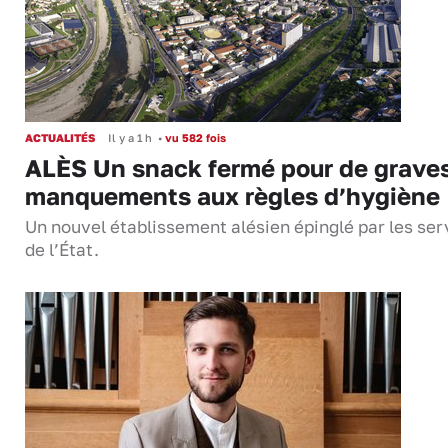
ACTUALITÉS
Il y a 1 h
•
vu 582 fois
ALÈS Un snack fermé pour de grave
manquements aux règles d’hygiène
Un nouvel établissement alésien épinglé par les ser
de l’État.