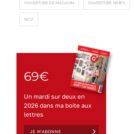
OUVERTURE DE MAGASIN
OUVERTURE NIMES
NOZ
69€
Un mardi sur deux en
2026 dans ma boite aux
lettres
JE M'ABONNE