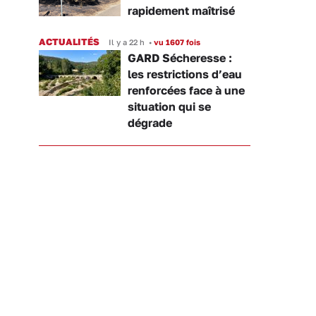
rapidement maîtrisé
ACTUALITÉS
Il y a 22 h
•
vu 1607 fois
GARD Sécheresse :
les restrictions d’eau
renforcées face à une
situation qui se
dégrade