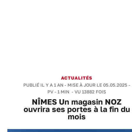
ACTUALITÉS
PUBLIÉ IL Y A 1 AN - MISE À JOUR LE 05.05.2025 -
PV
-
1 MIN
- VU 13882 FOIS
NÎMES Un magasin NOZ
ouvrira ses portes à la fin du
mois