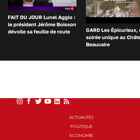
FAIT DU JOUR Lunel Agglo :
le président Jérôme Boisson
GARD Les Épicurieux,
dévoile sa feuille de route
soirée unique au Chât
Beaucaire
ACTUALITÉS
POLITIQUE
ECONOMIE