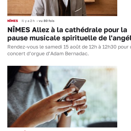
NÎMES
Il y a 2 h
•
vu 80 fois
NÎMES Allez à la cathédrale pour la
pause musicale spirituelle de l'angé
Rendez-vous le samedi 15 août de 12h à 12h30 pour 
concert d’orgue d’Adam Bernadac.