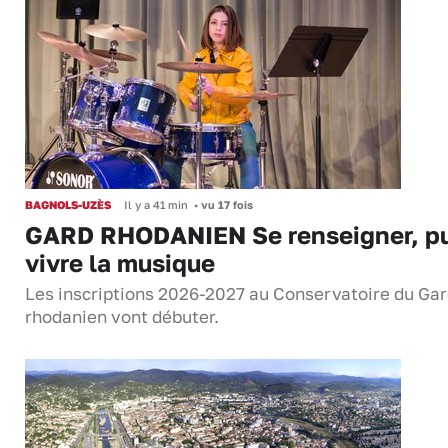
BAGNOLS-UZÈS
Il y a 41 min
•
vu 17 fois
GARD RHODANIEN Se renseigner, pu
vivre la musique
Les inscriptions 2026-2027 au Conservatoire du Ga
rhodanien vont débuter.