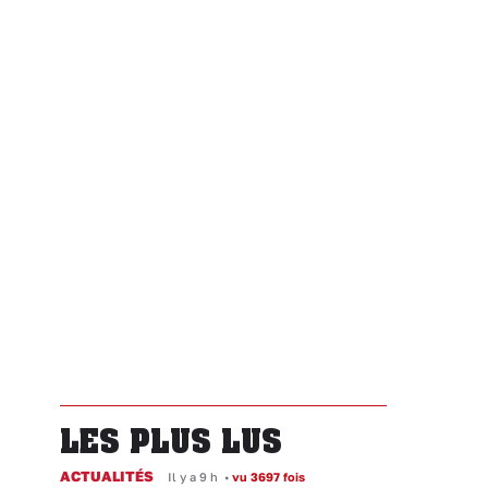
LES PLUS LUS
ACTUALITÉS
Il y a 9 h
•
vu 3697 fois