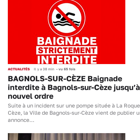
ACTUALITÉS
Il y a 38 min
•
vu 65 fois
BAGNOLS-SUR-CÈZE Baignade
interdite à Bagnols-sur-Cèze jusqu’à
nouvel ordre
Suite à un incident sur une pompe située à La Roque
Cèze, la Ville de Bagnols-sur-Cèze vient de publier 
annonce…