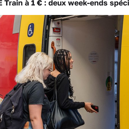
Train à 1 € : deux week-ends spéci