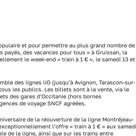
opulaire et pour permettre au plus grand nombre de
és payés, des vacances pour tous » à Gruissan, la
llement le week-end « train à 1 € », le samedi 13 et
semble des lignes liO (jusqu’à Avignon, Tarascon-sur-
ous les publics. Les billets sont à la vente, via le
chets des gares d’Occitanie (hors bornes
agences de voyage SNCF agréées.
niversaire de la réouverture de la ligne Montréjeau-
xceptionnellement l’offre « train à 1 € » aux samed
e de la ligne, ainsi que sur les trains entre