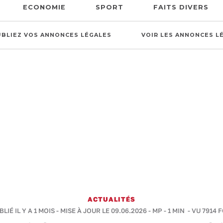
ECONOMIE
SPORT
FAITS DIVERS
UBLIEZ VOS ANNONCES LÉGALES
VOIR LES ANNONCES L
ACTUALITÉS
LIÉ IL Y A 1 MOIS - MISE À JOUR LE 09.06.2026 -
MP
-
1 MIN
- VU 7914 F