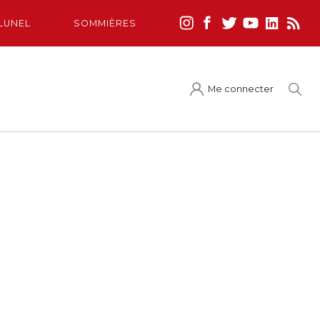
LUNEL
SOMMIÈRES
Me connecter