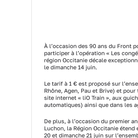
À l’occasion des 90 ans du Front p
participer à l’opération « Les cong
région Occitanie décale exceptionne
le dimanche 14 juin.
Le tarif à 1 € est proposé sur l’en
Rhône, Agen, Pau et Brive) et pour t
site internet « liO Train », aux gui
automatiques) ainsi que dans les 
De plus, à l’occasion du premier an
Luchon, la Région Occitanie étend e
20 et dimanche 21 juin sur l’ensembl