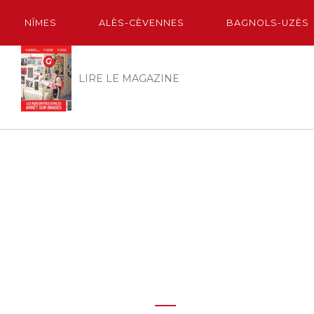
NÎMES
ALÈS-CÈVENNES
BAGNOLS-UZÈS
LIRE LE MAGAZINE