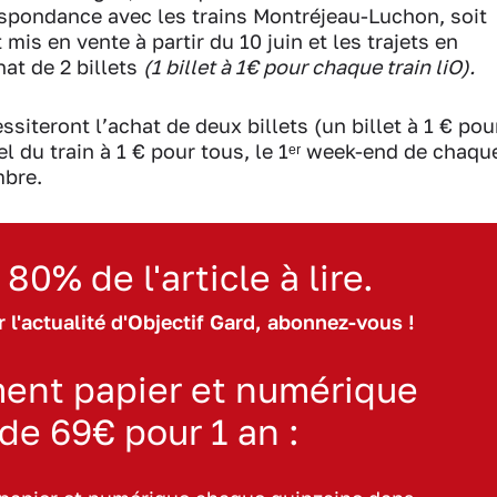
spondance avec les trains Montréjeau-Luchon, soit
 mis en vente à partir du 10 juin et les trajets en
at de 2 billets
(1 billet à 1€ pour chaque train liO).
siteront l’achat de deux billets (un billet à 1 € pou
el du train à 1 € pour tous, le 1ᵉʳ week-end de chaqu
mbre.
 80% de l'article à lire.
 l'actualité d'Objectif Gard, abonnez-vous !
ent papier et numérique
 de 69€ pour 1 an :