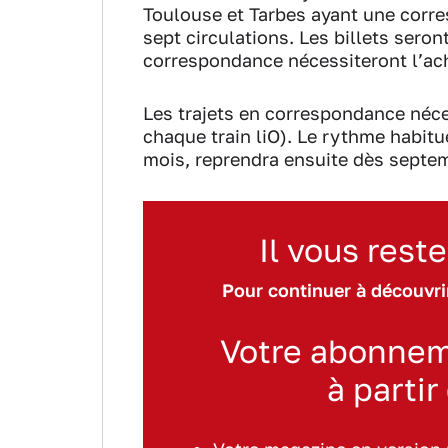
Toulouse et Tarbes ayant une corre
sept circulations. Les billets seront
correspondance nécessiteront l’ach
Les trajets en correspondance néces
chaque train liO). Le rythme habitu
mois, reprendra ensuite dès septe
Il vous reste
Pour continuer à découvrir
Votre abonnem
à partir