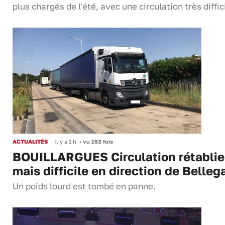
plus chargés de l'été, avec une circulation très diffi
ACTUALITÉS
Il y a 1 h
•
vu 153 fois
BOUILLARGUES Circulation rétablie
mais difficile en direction de Belleg
Un poids lourd est tombé en panne.