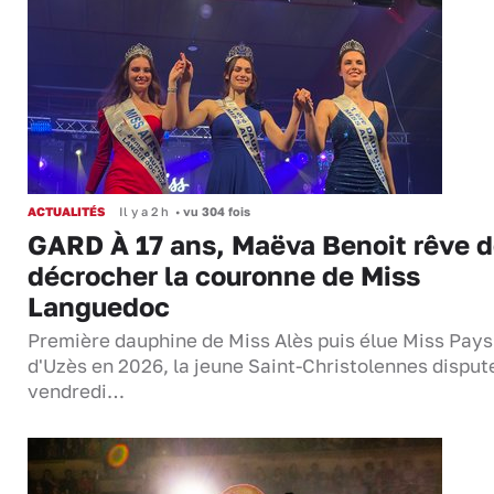
ACTUALITÉS
Il y a 2 h
•
vu 304 fois
GARD À 17 ans, Maëva Benoit rêve 
décrocher la couronne de Miss
Languedoc
Première dauphine de Miss Alès puis élue Miss Pays
d'Uzès en 2026, la jeune Saint-Christolennes disput
vendredi…