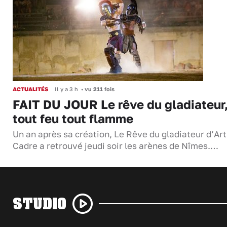
ACTUALITÉS
Il y a 3 h
•
vu 211 fois
FAIT DU JOUR Le rêve du gladiateur
tout feu tout flamme
Un an après sa création, Le Rêve du gladiateur d’Ar
Cadre a retrouvé jeudi soir les arènes de Nîmes.…
STUDIO