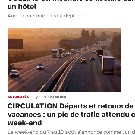
un hôtel
Aucune victime n'est à déplorer.
ACTUALITÉS
Il y a 1 h
•
vu 50 fois
CIRCULATION Départs et retours de
vacances : un pic de trafic attendu 
week-end
Le week-end du 7 au 10 août s'annonce comme l'un 