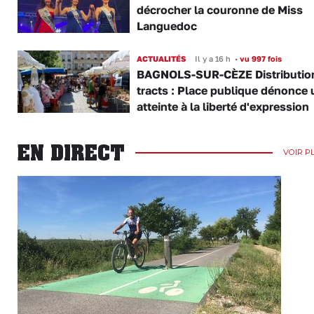
décrocher la couronne de Miss
Languedoc
ACTUALITÉS
Il y a 16 h
•
vu 997 fois
BAGNOLS-SUR-CÈZE Distributio
tracts : Place publique dénonce 
atteinte à la liberté d'expression
EN DIRECT
VOIR P