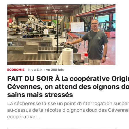
ECONOMIE
Il y a 11 h
•
vu 288 fois
FAIT DU SOIR À la coopérative Origi
Cévennes, on attend des oignons d
sains mais stressés
La sécheresse laisse un point d'interrogation suspe
au-dessus de la récolte d'oignons doux des Cévenne
coopérative…