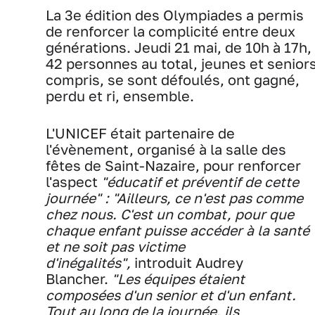
La 3e édition des Olympiades a permis
de renforcer la complicité entre deux
générations. Jeudi 21 mai, de 10h à 17h,
42 personnes au total, jeunes et senior
compris, se sont défoulés, ont gagné,
perdu et ri, ensemble.
L'UNICEF était partenaire de
l'évènement, organisé à la salle des
fêtes de Saint-Nazaire, pour renforcer
l'aspect
"éducatif et préventif de cette
journée" : "Ailleurs, ce n'est pas comme
chez nous. C'est un combat, pour que
chaque enfant puisse accéder à la santé
et ne soit pas victime
d'inégalités",
introduit Audrey
Blancher.
"Les équipes étaient
composées d'un senior et d'un enfant.
Tout au long de la journée, ils