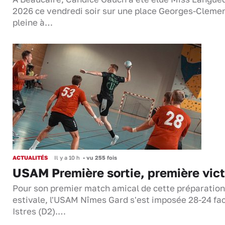
2026 ce vendredi soir sur une place Georges-Cleme
pleine à…
ACTUALITÉS
Il y a 10 h
•
vu 255 fois
USAM Première sortie, première vict
Pour son premier match amical de cette préparation
estivale, l'USAM Nîmes Gard s'est imposée 28-24 fa
Istres (D2).…