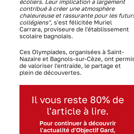
écoliers. Leur implication a largement
contribué à créer une atmosphère
chaleureuse et rassurante pour les futur
collégiens",
s'est félicitée Muriel
Carrara, proviseure de l'établissement
scolaire bagnolais.
Ces Olympiades, organisées à Saint-
Nazaire et Bagnols-sur-Cèze, ont permi
de valoriser l'entraide, le partage et
plein de découvertes.
Il vous reste 80% de
l'article à lire.
Pour continuer à découvrir
l'actualité d'Objectif Gard,