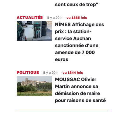
sont ceux de trop"
ACTUALITÉS
Il y a 20 h
•
vu 1865 fois
NÎMES Affichage des
prix : la station-
service Auchan
sanctionnée d’une
amende de 7 000
euros
POLITIQUE
Il y a 20 h
•
vu 1844 fois
MOUSSAC Olivier
Martin annonce sa
démission de maire
pour raisons de santé