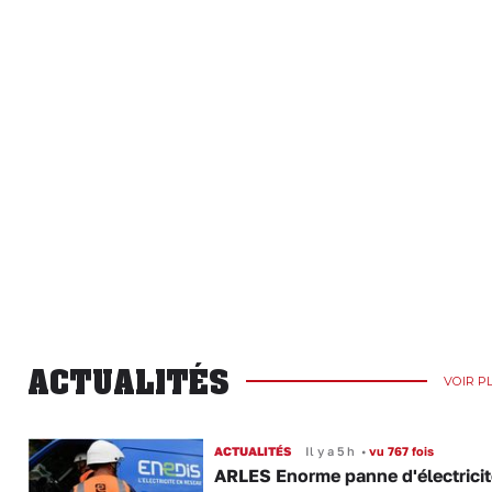
ACTUALITÉS
VOIR P
ACTUALITÉS
Il y a 5 h
•
vu 767 fois
ARLES Enorme panne d'électricit