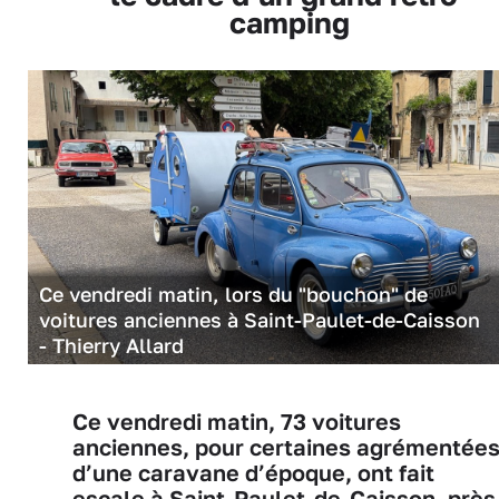
camping
Ce vendredi matin, lors du "bouchon" de
voitures anciennes à Saint-Paulet-de-Caisson
- Thierry Allard
Ce vendredi matin, 73 voitures
anciennes, pour certaines agrémentée
d’une caravane d’époque, ont fait
escale à Saint-Paulet-de-Caisson, près