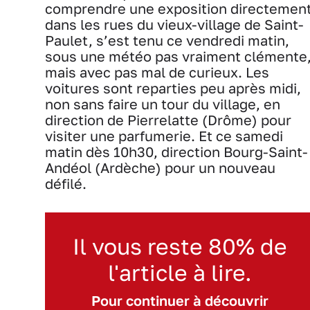
comprendre une exposition directemen
dans les rues du vieux-village de Saint-
Paulet, s’est tenu ce vendredi matin,
sous une météo pas vraiment clémente
mais avec pas mal de curieux. Les
voitures sont reparties peu après midi,
non sans faire un tour du village, en
direction de Pierrelatte (Drôme) pour
visiter une parfumerie. Et ce samedi
matin dès 10h30, direction Bourg-Saint-
Andéol (Ardèche) pour un nouveau
défilé.
Il vous reste 80% de
l'article à lire.
Pour continuer à découvrir