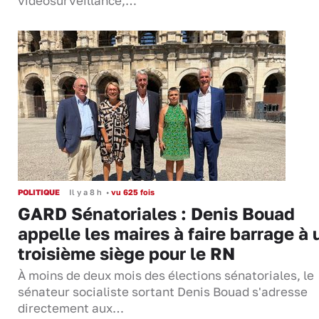
vidéosurveillance,…
POLITIQUE
Il y a 8 h
•
vu 625 fois
GARD Sénatoriales : Denis Bouad
appelle les maires à faire barrage à 
troisième siège pour le RN
À moins de deux mois des élections sénatoriales, le
sénateur socialiste sortant Denis Bouad s'adresse
directement aux…