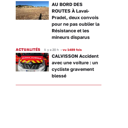
AU BORD DES
ROUTES À Laval-
Pradel, deux convois
pour ne pas oublier la
Résistance et les
mineurs disparus
ACTUALITÉS
Il y a 20 h
•
vu 1489 fois
CALVISSON Accident
avec une voiture : un
cycliste gravement
blessé