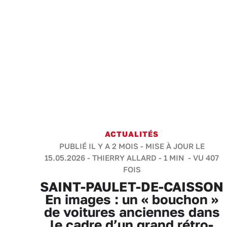
ACTUALITÉS
PUBLIÉ IL Y A 2 MOIS - MISE À JOUR LE
15.05.2026 -
THIERRY ALLARD
-
1 MIN
- VU 407
FOIS
SAINT-PAULET-DE-CAISSON
En images : un « bouchon »
de voitures anciennes dans
le cadre d’un grand rétro-