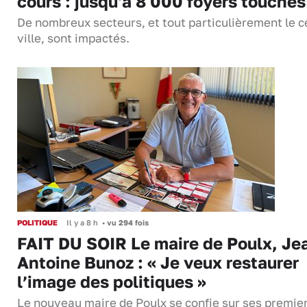
cours : jusqu'à 8 000 foyers touchés
De nombreux secteurs, et tout particulièrement le c
ville, sont impactés.
POLITIQUE
Il y a 8 h
•
vu 294 fois
FAIT DU SOIR Le maire de Poulx, Je
Antoine Bunoz : « Je veux restaurer
l’image des politiques »
Le nouveau maire de Poulx se confie sur ses premie