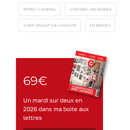
RÉTRO-CAMPING
VOITURES ANCIENNES
SAINT-PAULET-DE-CAISSON
EN IMAGES
69€
Un mardi sur deux en
2026 dans ma boite aux
lettres