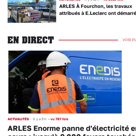
ARLES À Fourchon, les travaux
attribués à E.Leclerc ont démarr
EN DIRECT
VOIR P
ACTUALITÉS
Il y a 5 h
•
vu 767 fois
ARLES Enorme panne d'électricité e