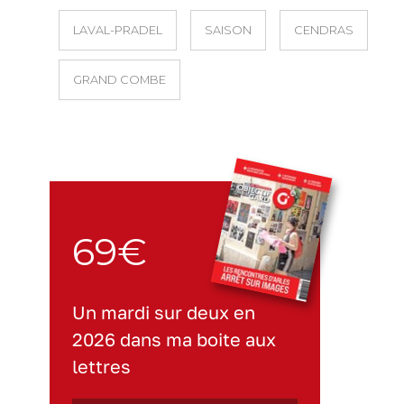
LAVAL-PRADEL
SAISON
CENDRAS
GRAND COMBE
69€
Un mardi sur deux en
2026 dans ma boite aux
lettres