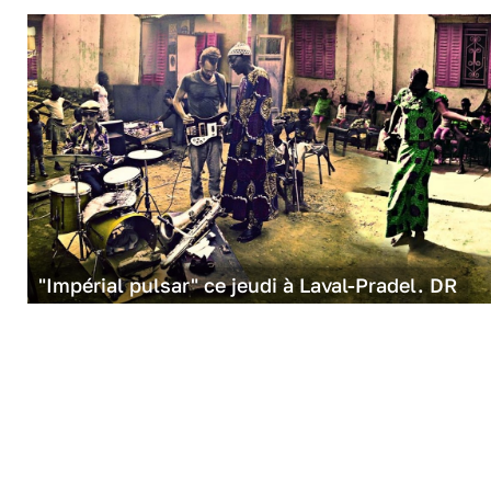
"Impérial pulsar" ce jeudi à Laval-Pradel. DR