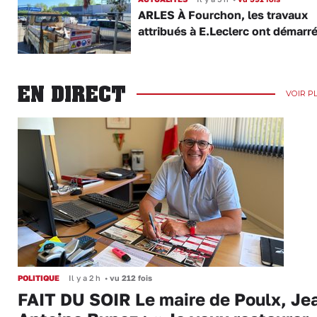
ARLES À Fourchon, les travaux
attribués à E.Leclerc ont démarr
EN DIRECT
VOIR P
POLITIQUE
Il y a 2 h
•
vu 212 fois
FAIT DU SOIR Le maire de Poulx, Je