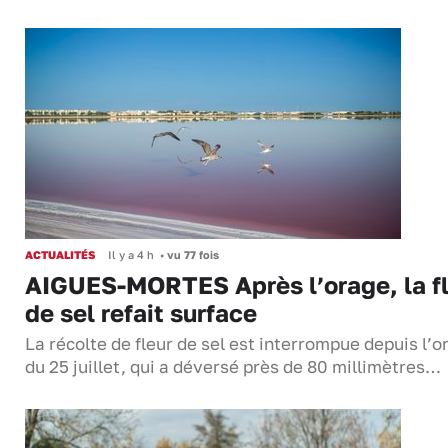
ACTUALITÉS
Il y a 4 h
•
vu 77 fois
AIGUES-MORTES Après l’orage, la f
de sel refait surface
La récolte de fleur de sel est interrompue depuis l’o
du 25 juillet, qui a déversé près de 80 millimètres…