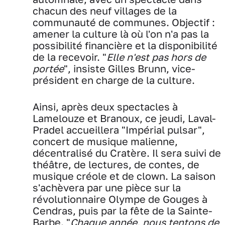
chacun des neuf villages de la
communauté de communes. Objectif :
amener la culture là où l'on n'a pas la
possibilité financière et la disponibilité
de la recevoir. "
Elle n'est pas hors de
portée
", insiste Gilles Brunn, vice-
président en charge de la culture.
Ainsi, après deux spectacles à
Lamelouze et Branoux, ce jeudi, Laval-
Pradel accueillera "Impérial pulsar",
concert de musique malienne,
décentralisé du Cratère. Il sera suivi de
théâtre, de lectures, de contes, de
musique créole et de clown. La saison
s'achèvera par une pièce sur la
révolutionnaire Olympe de Gouges à
Cendras, puis par la fête de la Sainte-
Barbe. "
Chaque année, nous tentons de