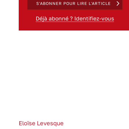
S'ABONNER POUR LIRE L'ARTICLE
Déjà abonné ? Identifiez-vous
Eloïse Levesque