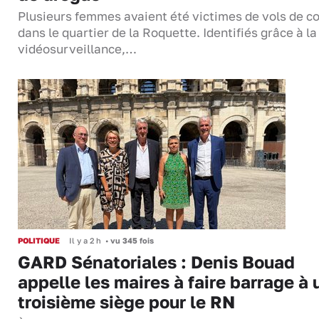
Plusieurs femmes avaient été victimes de vols de co
dans le quartier de la Roquette. Identifiés grâce à la
vidéosurveillance,…
POLITIQUE
Il y a 2 h
•
vu 345 fois
GARD Sénatoriales : Denis Bouad
appelle les maires à faire barrage à 
troisième siège pour le RN