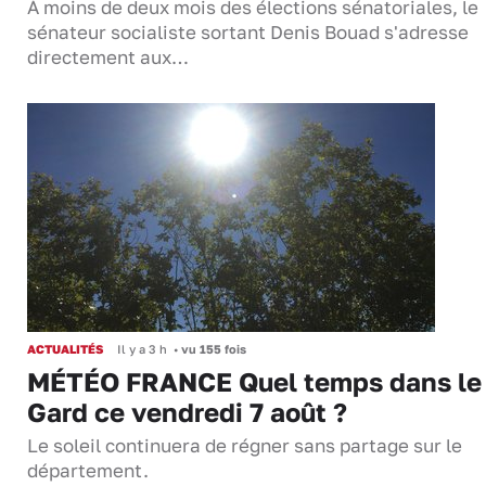
À moins de deux mois des élections sénatoriales, le
sénateur socialiste sortant Denis Bouad s'adresse
directement aux…
ACTUALITÉS
Il y a 3 h
•
vu 155 fois
MÉTÉO FRANCE Quel temps dans le
Gard ce vendredi 7 août ?
Le soleil continuera de régner sans partage sur le
département.