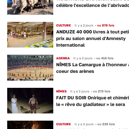
célèbre l'excellence de l’abrivad
CULTURE
Il y a 2 jours
•
vu 878 fois
ANDUZE 40 000 livres à tout peti
prix au salon annuel d'Amnesty
International
AGENDA
Il y a 3 jours
•
vu 416 fois
NÎMES La Camargue à l'honneur 
coeur des arènes
NÎMES
Il y a 3 jours
•
vu 273 fois
FAIT DU SOIR Onirique et chimér
le « rêve du gladiateur » le sera
CULTURE
Il y a 3 jours
•
vu 235 fois