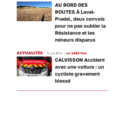
AU BORD DES
ROUTES À Laval-
Pradel, deux convois
pour ne pas oublier la
Résistance et les
mineurs disparus
ACTUALITÉS
Il y a 14 h
•
vu 1463 fois
CALVISSON Accident
avec une voiture : un
cycliste gravement
blessé