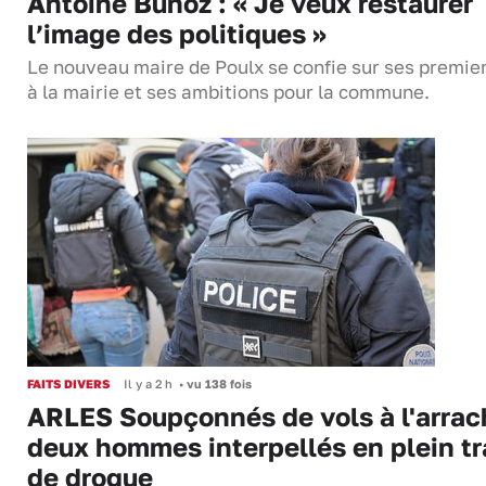
Antoine Bunoz : « Je veux restaurer
l’image des politiques »
Le nouveau maire de Poulx se confie sur ses premie
à la mairie et ses ambitions pour la commune.
FAITS DIVERS
Il y a 2 h
•
vu 138 fois
ARLES Soupçonnés de vols à l'arrac
deux hommes interpellés en plein tr
de drogue