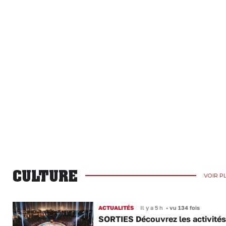
CULTURE
VOIR P
ACTUALITÉS
Il y a 5 h
•
vu 134 fois
SORTIES Découvrez les activités