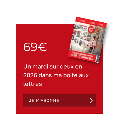
69€
Un mardi sur deux en
2026 dans ma boite aux
lettres
JE M'ABONNE