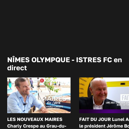
NÎMES OLYMPQUE - ISTRES FC en
direct
LES NOUVEAUX MAIRES
FAIT DU JOUR Lunel A
Charly Crespe au Grau-du-
le président Jérôme B