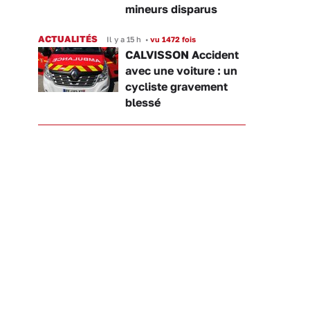
mineurs disparus
ACTUALITÉS
Il y a 15 h
•
vu 1472 fois
CALVISSON Accident
avec une voiture : un
cycliste gravement
blessé