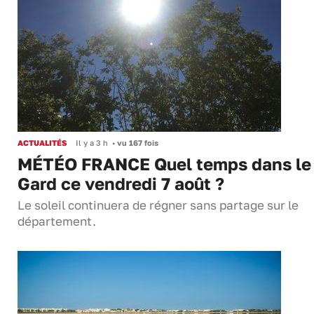
ACTUALITÉS
Il y a 3 h
•
vu 167 fois
MÉTÉO FRANCE Quel temps dans le
Gard ce vendredi 7 août ?
Le soleil continuera de régner sans partage sur le
département.