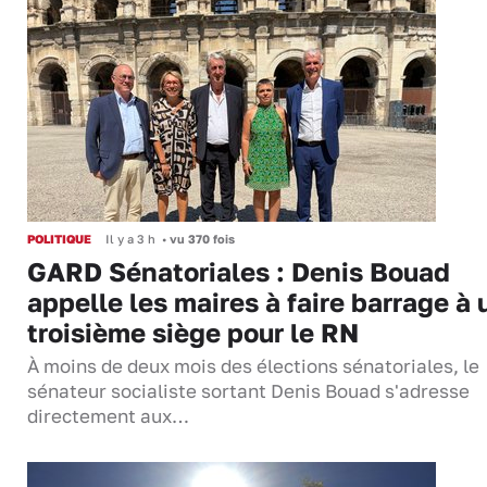
POLITIQUE
Il y a 3 h
•
vu 370 fois
GARD Sénatoriales : Denis Bouad
appelle les maires à faire barrage à 
troisième siège pour le RN
À moins de deux mois des élections sénatoriales, le
sénateur socialiste sortant Denis Bouad s'adresse
directement aux…