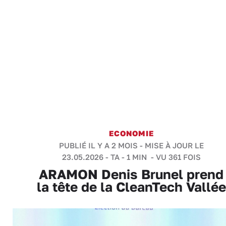
ECONOMIE
PUBLIÉ IL Y A 2 MOIS - MISE À JOUR LE
23.05.2026 -
TA
-
1 MIN
- VU 361 FOIS
ARAMON Denis Brunel prend
la tête de la CleanTech Vallée