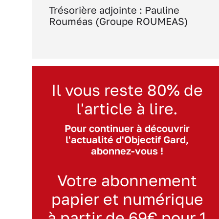
Trésorière adjointe : Pauline
Rouméas (Groupe ROUMEAS)
Il vous reste 80% de
l'article à lire.
Pour continuer à découvrir
l'actualité d'Objectif Gard,
abonnez-vous !
Votre abonnement
papier et numérique
à partir de 69€ pour 1