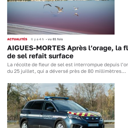
ACTUALITÉS
Il y a 4 h
•
vu 81 fois
AIGUES-MORTES Après l’orage, la f
de sel refait surface
La récolte de fleur de sel est interrompue depuis l’o
du 25 juillet, qui a déversé près de 80 millimètres…