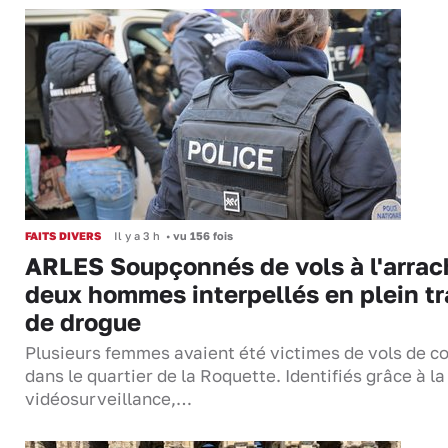
FAITS DIVERS
Il y a 3 h
•
vu 156 fois
ARLES Soupçonnés de vols à l'arrac
deux hommes interpellés en plein tr
de drogue
Plusieurs femmes avaient été victimes de vols de co
dans le quartier de la Roquette. Identifiés grâce à la
vidéosurveillance,…