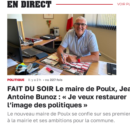
EN DIRECT
VOIR P
POLITIQUE
Il y a 2 h
•
vu 227 fois
FAIT DU SOIR Le maire de Poulx, Je
Antoine Bunoz : « Je veux restaurer
l’image des politiques »
Le nouveau maire de Poulx se confie sur ses premie
à la mairie et ses ambitions pour la commune.