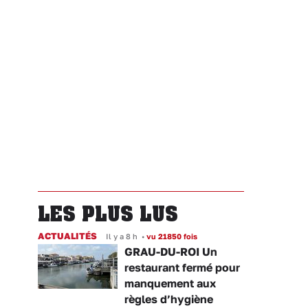
LES PLUS LUS
ACTUALITÉS
Il y a 8 h
•
vu 21850 fois
GRAU-DU-ROI Un
restaurant fermé pour
manquement aux
règles d’hygiène