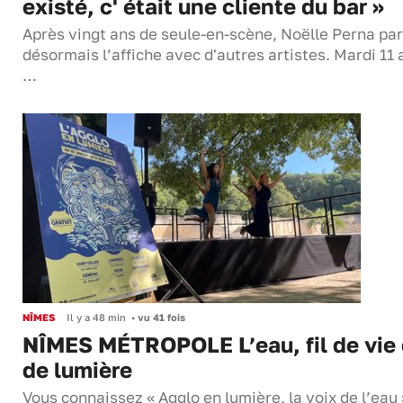
existé, c' était une cliente du bar »
Après vingt ans de seule-en-scène, Noëlle Perna pa
désormais l’affiche avec d'autres artistes. Mardi 11 
…
NÎMES
Il y a 48 min
•
vu 41 fois
NÎMES MÉTROPOLE L’eau, fil de vie 
de lumière
Vous connaissez « Agglo en lumière, la voix de l’eau 