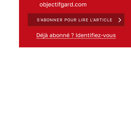
objectifgard.com
S'ABONNER POUR LIRE L'ARTICLE
Déjà abonné ? Identifiez-vous