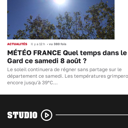
ACTUALITÉS
Il y a 12 h
•
vu 380 fois
MÉTÉO FRANCE Quel temps dans le
Gard ce samedi 8 août ?
Le soleil continuera de régner sans partage sur le
département ce samedi. Les températures grimper
encore jusqu'à 39°C…
STUDIO