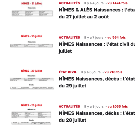
ACTUALITÉS
Il y a 4 jours
•
vu 1474 fois
NÎMES & ALÈS Naissances : l’état
du 27 juillet au 2 août
ACTUALITÉS
Il y a 7 jours
•
vu 564 fois
NÎMES Naissances : l’état civil d
juillet
ÉTAT CIVIL
Il y a 8 jours
•
vu 718 fois
NÎMES Naissances, décès : l’état 
du 29 juillet
ACTUALITÉS
Il y a 9 jours
•
vu 1055 fois
NÎMES Naissances, décès : l’état 
du 28 juillet