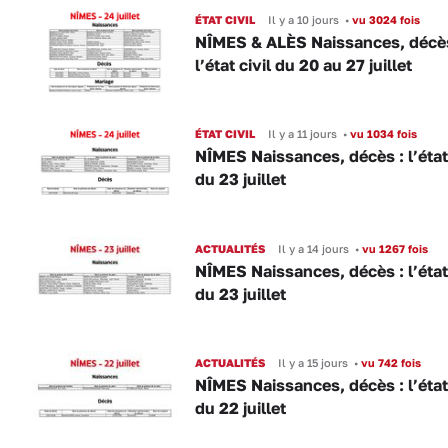
ÉTAT CIVIL
Il y a 10 jours
•
vu 3024 fois
NÎMES & ALÈS Naissances, décès
l’état civil du 20 au 27 juillet
ÉTAT CIVIL
Il y a 11 jours
•
vu 1034 fois
NÎMES Naissances, décès : l’état 
du 23 juillet
ACTUALITÉS
Il y a 14 jours
•
vu 1267 fois
NÎMES Naissances, décès : l’état 
du 23 juillet
ACTUALITÉS
Il y a 15 jours
•
vu 742 fois
NÎMES Naissances, décès : l’état 
du 22 juillet