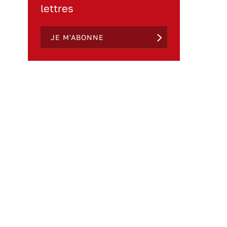
lettres
JE M'ABONNE