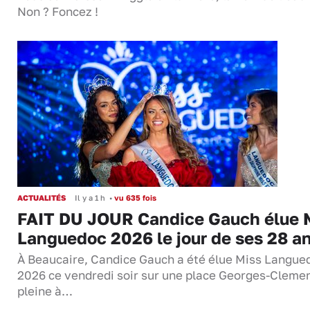
Non ? Foncez !
ACTUALITÉS
Il y a 1 h
•
vu 635 fois
FAIT DU JOUR Candice Gauch élue 
Languedoc 2026 le jour de ses 28 a
À Beaucaire, Candice Gauch a été élue Miss Langue
2026 ce vendredi soir sur une place Georges-Cleme
pleine à…