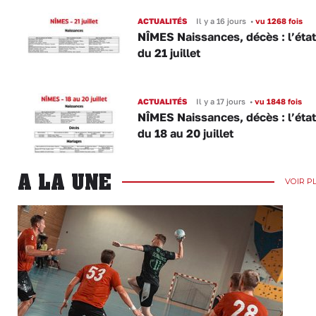
ACTUALITÉS
Il y a 16 jours
•
vu 1268 fois
NÎMES Naissances, décès : l’état 
du 21 juillet
ACTUALITÉS
Il y a 17 jours
•
vu 1848 fois
NÎMES Naissances, décès : l’état 
du 18 au 20 juillet
A LA UNE
VOIR P