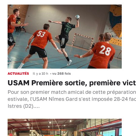
ACTUALITÉS
Il y a 10 h
•
vu 268 fois
USAM Première sortie, première vict
Pour son premier match amical de cette préparation
estivale, l'USAM Nîmes Gard s'est imposée 28-24 fa
Istres (D2).…