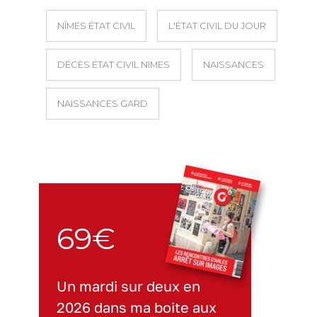
NÎMES ÉTAT CIVIL
L'ÉTAT CIVIL DU JOUR
DÉCÈS ÉTAT CIVIL NIMES
NAISSANCES
NAISSANCES GARD
69€
Un mardi sur deux en
2026 dans ma boite aux