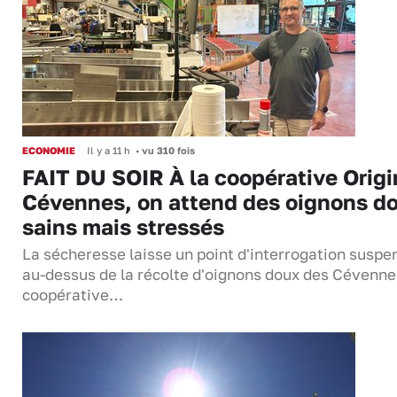
ECONOMIE
Il y a 11 h
•
vu 310 fois
FAIT DU SOIR À la coopérative Origi
Cévennes, on attend des oignons d
sains mais stressés
La sécheresse laisse un point d'interrogation suspe
au-dessus de la récolte d'oignons doux des Cévenne
coopérative…