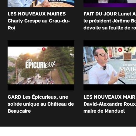
LES NOUVEAUX MAIRES
FAIT DU JOUR Lunel A
Charly Crespe au Grau-du-
le président Jérôme B
Roi
dévoile sa feuille de r
GARD Les Épicurieux, une
LES NOUVEAUX MAIR
soirée unique au Château de
David-Alexandre Roux 
Beaucaire
maire de Manduel