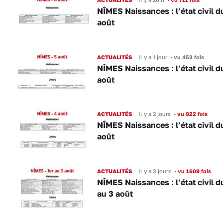
NÎMES Naissances : l’état civil d
août
ACTUALITÉS
Il y a 1 jour
•
vu 453 fois
NÎMES Naissances : l’état civil d
août
ACTUALITÉS
Il y a 2 jours
•
vu 922 fois
NÎMES Naissances : l’état civil d
août
ACTUALITÉS
Il y a 3 jours
•
vu 1609 fois
NÎMES Naissances : l’état civil d
au 3 août