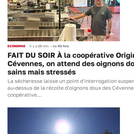
ECONOMIE
Il y a 28 min
•
vu 50 fois
FAIT DU SOIR À la coopérative Origi
Cévennes, on attend des oignons d
sains mais stressés
La sécheresse laisse un point d'interrogation suspe
au-dessus de la récolte d'oignons doux des Cévenne
coopérative…