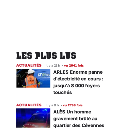
LES PLUS LUS
ACTUALITÉS
Il y a 21 h
•
vu 2941 fois
ARLES Enorme panne
d'électricité en cours :
jusqu'à 8 000 foyers
touchés
ACTUALITÉS
Il y a 8 h
•
vu 2799 fois
ALÈS Un homme
gravement brûlé au
quartier des Cévennes