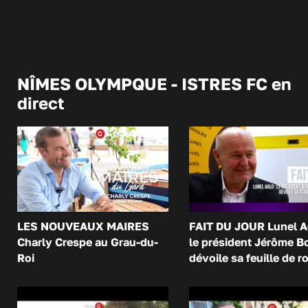
NÎMES OLYMPQUE - ISTRES FC en
direct
LES NOUVEAUX MAIRES
FAIT DU JOUR Lunel A
Charly Crespe au Grau-du-
le président Jérôme B
Roi
dévoile sa feuille de r