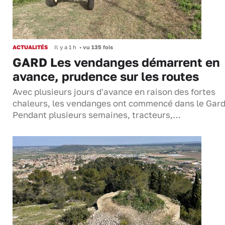
ACTUALITÉS
Il y a 1 h
•
vu 135 fois
GARD Les vendanges démarrent en
avance, prudence sur les routes
Avec plusieurs jours d'avance en raison des fortes
chaleurs, les vendanges ont commencé dans le Gard
Pendant plusieurs semaines, tracteurs,…