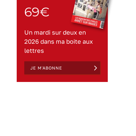
69€
Un mardi sur deux en
2026 dans ma boite aux
lettres
JE M'ABONNE