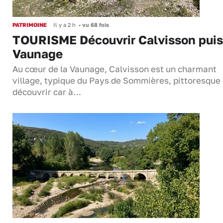
PATRIMOINE
Il y a 2 h
•
vu 68 fois
TOURISME Découvrir Calvisson puis
Vaunage
Au cœur de la Vaunage, Calvisson est un charmant
village, typique du Pays de Sommières, pittoresque 
découvrir car à…