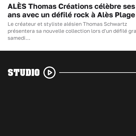
ALÈS Thomas Créations célèbre ses
ans avec un défilé rock à Alès Plage
Le créateur et styliste alésien Thomas Schwartz
présentera sa nouvelle collection lors d'un défilé gra
samedi…
STUDIO