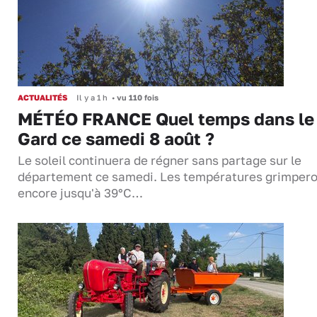
ACTUALITÉS
Il y a 1 h
•
vu 110 fois
MÉTÉO FRANCE Quel temps dans le
Gard ce samedi 8 août ?
Le soleil continuera de régner sans partage sur le
département ce samedi. Les températures grimper
encore jusqu'à 39°C…