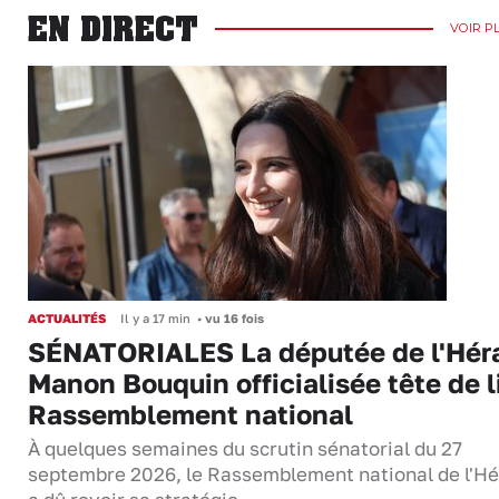
EN DIRECT
VOIR P
ACTUALITÉS
Il y a 17 min
•
vu 16 fois
SÉNATORIALES La députée de l'Hér
Manon Bouquin officialisée tête de l
Rassemblement national
À quelques semaines du scrutin sénatorial du 27
septembre 2026, le Rassemblement national de l'Hé