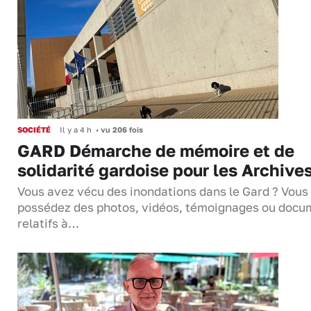
SOCIÉTÉ
Il y a 4 h
•
vu 206 fois
GARD Démarche de mémoire et de
solidarité gardoise pour les Archive
Vous avez vécu des inondations dans le Gard ? Vous
possédez des photos, vidéos, témoignages ou docu
relatifs à…