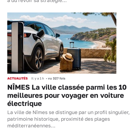
a dû revoir sa stratégie…
ACTUALITÉS
Il y a 1 h
•
vu 327 fois
NÎMES La ville classée parmi les 10
meilleures pour voyager en voiture
électrique
La ville de Nîmes se distingue par un profil singulier
patrimoine historique, proximité des plages
méditerranéennes…