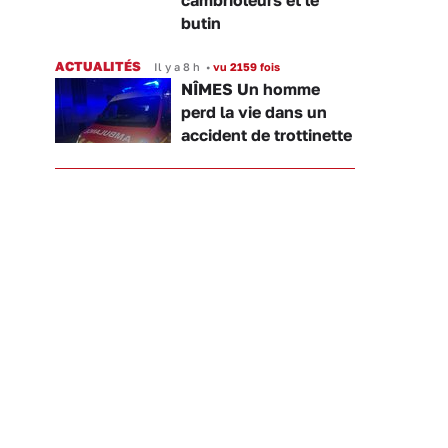
butin
ACTUALITÉS
Il y a 8 h
•
vu 2159 fois
NÎMES Un homme
perd la vie dans un
accident de trottinette