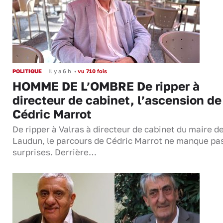
POLITIQUE
Il y a 6 h
•
vu 710 fois
HOMME DE L’OMBRE De ripper à
directeur de cabinet, l’ascension de
Cédric Marrot
De ripper à Valras à directeur de cabinet du maire d
Laudun, le parcours de Cédric Marrot ne manque pa
surprises. Derrière…