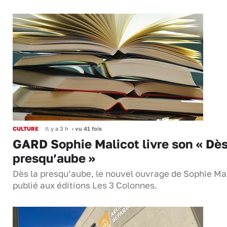
CULTURE
Il y a 3 h
•
vu 41 fois
GARD Sophie Malicot livre son « Dès
presqu’aube »
Dès la presqu’aube, le nouvel ouvrage de Sophie Mal
publié aux éditions Les 3 Colonnes.