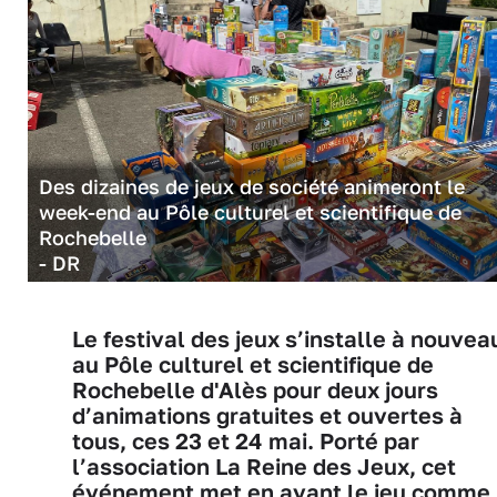
Des dizaines de jeux de société animeront le
week-end au Pôle culturel et scientifique de
Rochebelle
- DR
Le festival des jeux s’installe à nouvea
au Pôle culturel et scientifique de
Rochebelle d'Alès pour deux jours
d’animations gratuites et ouvertes à
tous, ces 23 et 24 mai. Porté par
l’association La Reine des Jeux, cet
événement met en avant le jeu comme