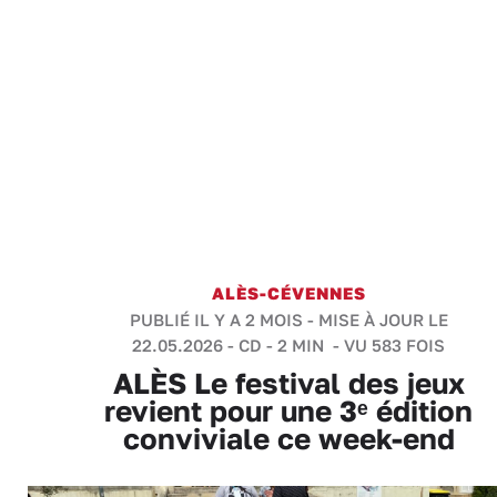
ALÈS-CÉVENNES
PUBLIÉ IL Y A 2 MOIS - MISE À JOUR LE
22.05.2026 -
CD
-
2 MIN
- VU 583 FOIS
ALÈS Le festival des jeux
revient pour une 3ᵉ édition
conviviale ce week-end