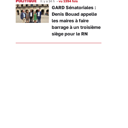
POLITIQUE
Il y a 14 h
•
vu 1394 fois
GARD Sénatoriales :
Denis Bouad appelle
les maires à faire
barrage à un troisième
siège pour le RN