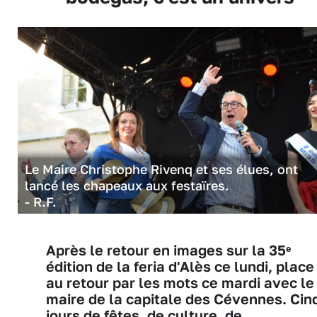
Le Maire Christophe Rivenq et ses élues, ont
lancé les chapeaux aux festaïres.
- R.F.
Après le retour en images sur la 35ᵉ
édition de la feria d'Alès ce lundi, place
au retour par les mots ce mardi avec le
maire de la capitale des Cévennes. Cin
jours de fêtes, de culture, de