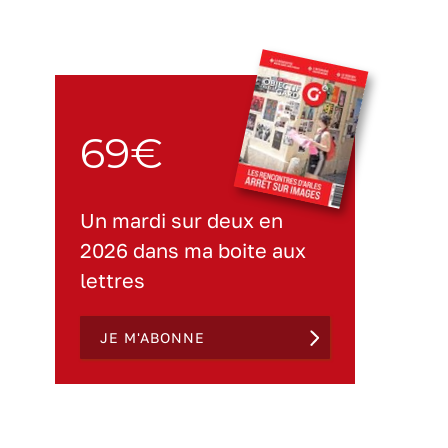
69€
Un mardi sur deux en
2026 dans ma boite aux
lettres
JE M'ABONNE