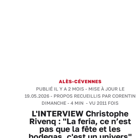
ALÈS-CÉVENNES
PUBLIÉ IL Y A 2 MOIS - MISE À JOUR LE
19.05.2026 -
PROPOS RECUEILLIS PAR CORENTIN
DIMANCHE
-
4 MIN
- VU 2011 FOIS
L'INTERVIEW Christophe
Rivenq : "La feria, ce n’est
pas que la fête et les
bodegas, c'est un univers"