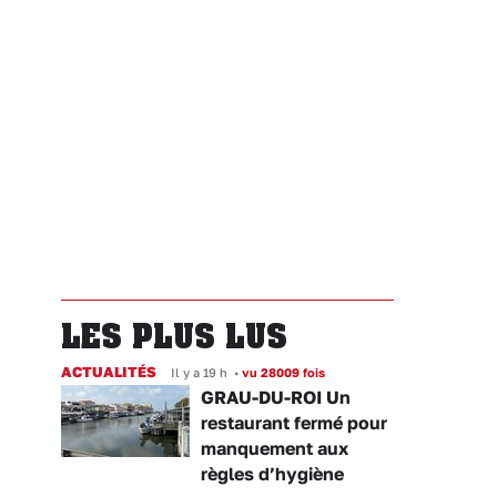
LES PLUS LUS
ACTUALITÉS
Il y a 19 h
•
vu 28009 fois
GRAU-DU-ROI Un
restaurant fermé pour
manquement aux
règles d’hygiène