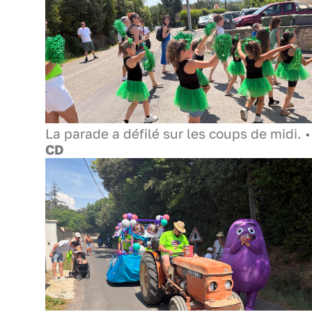
La parade a défilé sur les coups de midi. •
CD