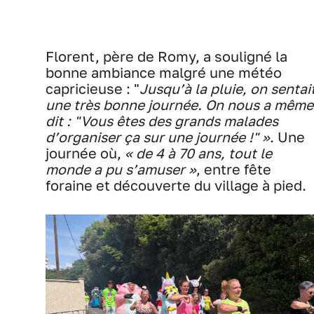
Florent, père de Romy, a souligné la
bonne ambiance malgré une météo
capricieuse : "
Jusqu’à la pluie, on sentai
une très bonne journée. On nous a même
dit : "Vous êtes des grands malades
d’organiser ça sur une journée !" »
. Une
journée où,
« de 4 à 70 ans, tout le
monde a pu s’amuser »
, entre fête
foraine et découverte du village à pied.