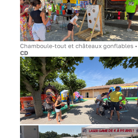
Chamboule-tout et châteaux gonflables •
CD