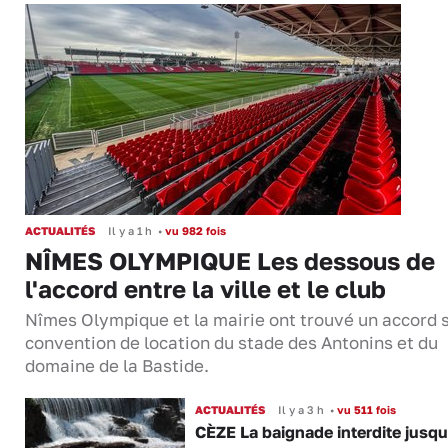
ACTUALITÉS
Il y a 1 h
•
vu 982 fois
NÎMES OLYMPIQUE Les dessous de
l'accord entre la ville et le club
Nîmes Olympique et la mairie ont trouvé un accord s
convention de location du stade des Antonins et du
domaine de la Bastide.
ACTUALITÉS
Il y a 3 h
•
vu 511 fois
CÈZE La baignade interdite jusqu