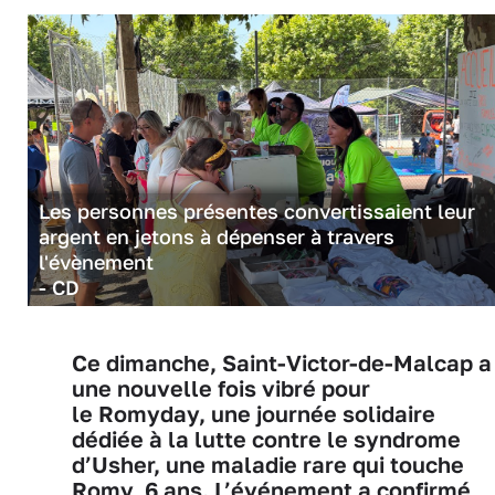
Les personnes présentes convertissaient leur
argent en jetons à dépenser à travers
l'évènement
- CD
Ce dimanche, Saint-Victor-de-Malcap a
une nouvelle fois vibré pour
le Romyday, une journée solidaire
dédiée à la lutte contre le syndrome
d’Usher, une maladie rare qui touche
Romy, 6 ans. L’événement a confirmé