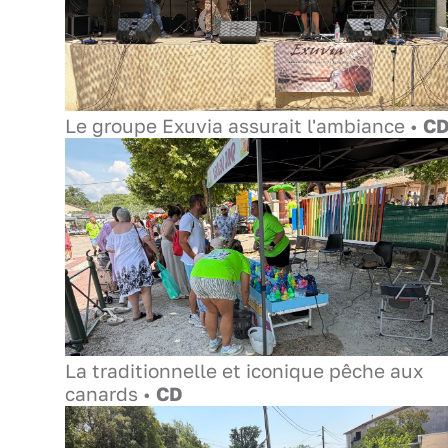
Le groupe Exuvia assurait l'ambiance •
C
La traditionnelle et iconique pêche aux
canards •
CD