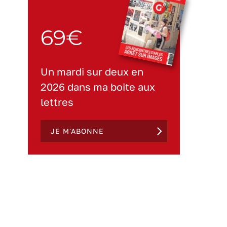
69€
Un mardi sur deux en
2026 dans ma boite aux
lettres
JE M'ABONNE