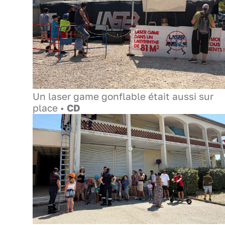
Un laser game gonflable était aussi sur
place •
CD