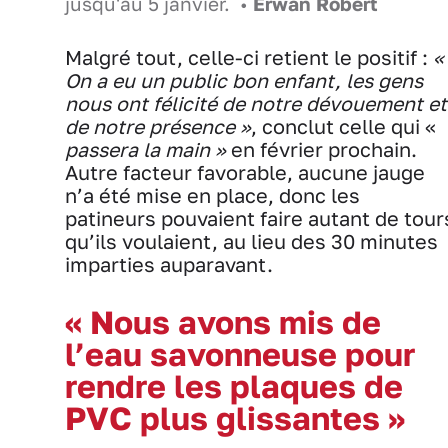
jusqu'au 5 janvier. •
Erwan Robert
Malgré tout, celle-ci retient le positif :
«
On a eu un public bon enfant, les gens
nous ont félicité de notre dévouement et
de notre présence »
, conclut celle qui «
passera la main »
en février prochain.
Autre facteur favorable, aucune jauge
n’a été mise en place, donc les
patineurs pouvaient faire autant de tour
qu’ils voulaient, au lieu des 30 minutes
imparties auparavant.
« Nous avons mis de
l’eau savonneuse pour
rendre les plaques de
PVC plus glissantes »