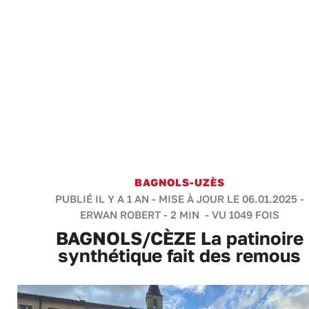
BAGNOLS-UZÈS
PUBLIÉ IL Y A 1 AN - MISE À JOUR LE 06.01.2025 -
ERWAN ROBERT
-
2 MIN
- VU 1049 FOIS
BAGNOLS/CÈZE La patinoire
synthétique fait des remous