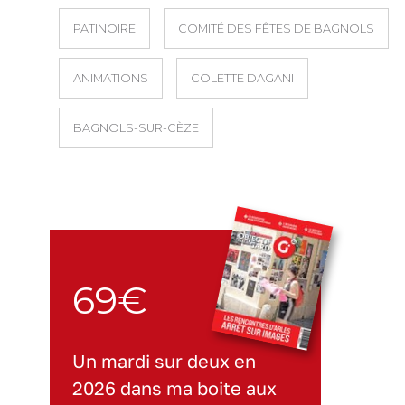
PATINOIRE
COMITÉ DES FÊTES DE BAGNOLS
ANIMATIONS
COLETTE DAGANI
BAGNOLS-SUR-CÈZE
69€
Un mardi sur deux en
2026 dans ma boite aux