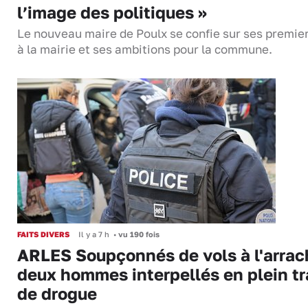
l’image des politiques »
Le nouveau maire de Poulx se confie sur ses premie
à la mairie et ses ambitions pour la commune.
FAITS DIVERS
Il y a 7 h
•
vu 190 fois
ARLES Soupçonnés de vols à l'arrac
deux hommes interpellés en plein tr
de drogue