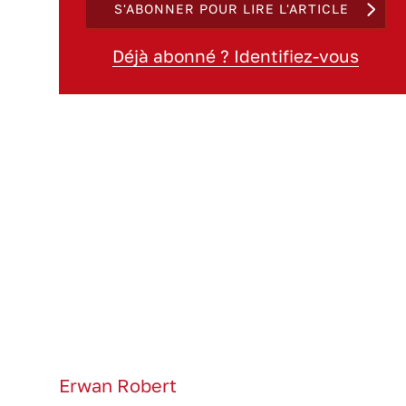
S'ABONNER POUR LIRE L'ARTICLE
Déjà abonné ? Identifiez-vous
Erwan Robert