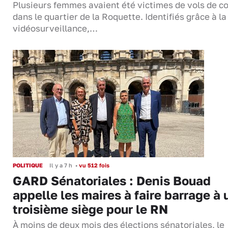
Plusieurs femmes avaient été victimes de vols de co
dans le quartier de la Roquette. Identifiés grâce à la
vidéosurveillance,…
POLITIQUE
Il y a 7 h
•
vu 512 fois
GARD Sénatoriales : Denis Bouad
appelle les maires à faire barrage à 
troisième siège pour le RN
À moins de deux mois des élections sénatoriales, le