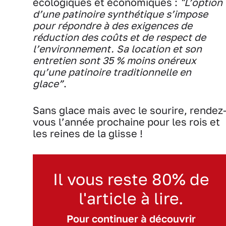
écologiques et économiques :
"L’option
d’une patinoire synthétique s’impose
pour répondre à des exigences de
réduction des coûts et de respect de
l’environnement. Sa location et son
entretien sont 35 % moins onéreux
qu’une patinoire traditionnelle en
glace”
.
Sans glace mais avec le sourire, rendez
vous l’année prochaine pour les rois et
les reines de la glisse !
Il vous reste 80% de
l'article à lire.
Pour continuer à découvrir