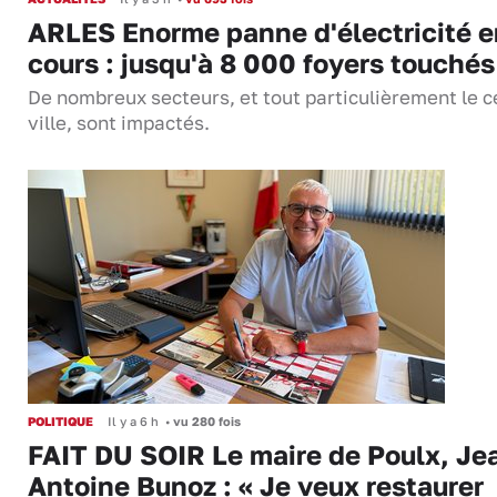
ARLES Enorme panne d'électricité e
cours : jusqu'à 8 000 foyers touchés
De nombreux secteurs, et tout particulièrement le c
ville, sont impactés.
POLITIQUE
Il y a 6 h
•
vu 280 fois
FAIT DU SOIR Le maire de Poulx, Je
Antoine Bunoz : « Je veux restaurer