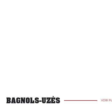
BAGNOLS-UZÈS
VOIR P