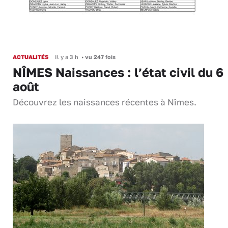
ACTUALITÉS
Il y a 3 h
•
vu 247 fois
NÎMES Naissances : l’état civil du 6
août
Découvrez les naissances récentes à Nîmes.