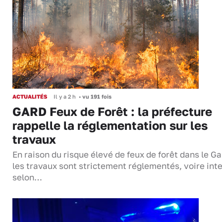
ACTUALITÉS
Il y a 2 h
•
vu 191 fois
GARD Feux de Forêt : la préfecture
rappelle la réglementation sur les
travaux
En raison du risque élevé de feux de forêt dans le Ga
les travaux sont strictement réglementés, voire inte
selon…