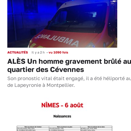
ACTUALITÉS
Il y a 2 h
•
vu 1090 fois
ALÈS Un homme gravement brûlé a
quartier des Cévennes
Son pronostic vital était engagé, il a été héliporté 
de Lapeyronie à Montpellier.