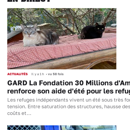
ACTUALITÉS
Il y a 1 h
•
vu 58 fois
GARD La Fondation 30 Millions d'Am
renforce son aide d'été pour les ref
Les refuges indépendants vivent un été sous très fo
tension. Entre saturation des structures, hausse de
coûts et…