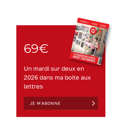
69€
Un mardi sur deux en
2026 dans ma boite aux
lettres
JE M'ABONNE