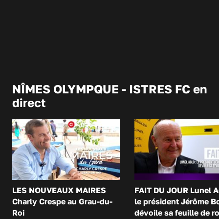
NÎMES OLYMPQUE - ISTRES FC en
direct
LES NOUVEAUX MAIRES
FAIT DU JOUR Lunel A
Charly Crespe au Grau-du-
le président Jérôme B
Roi
dévoile sa feuille de r