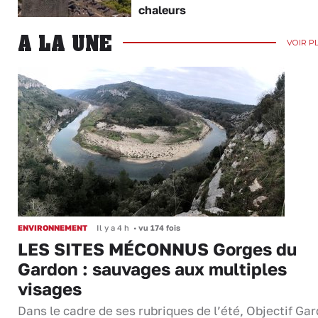
chaleurs
A LA UNE
VOIR P
ENVIRONNEMENT
Il y a 4 h
•
vu 174 fois
LES SITES MÉCONNUS Gorges du
Gardon : sauvages aux multiples
visages
Dans le cadre de ses rubriques de l’été, Objectif Gar