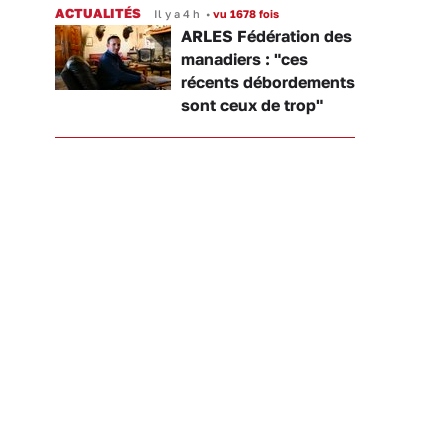
ACTUALITÉS
Il y a 4 h
•
vu 1678 fois
ARLES Fédération des
manadiers : "ces
récents débordements
sont ceux de trop"