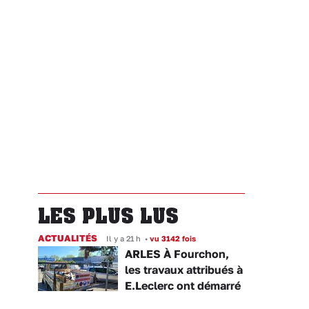
LES PLUS LUS
ACTUALITÉS
Il y a 21 h
•
vu 3142 fois
ARLES À Fourchon,
les travaux attribués à
E.Leclerc ont démarré