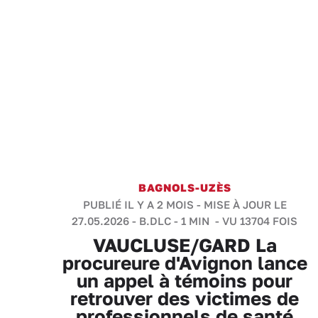
BAGNOLS-UZÈS
PUBLIÉ IL Y A 2 MOIS - MISE À JOUR LE
27.05.2026 -
B.DLC
-
1 MIN
- VU 13704 FOIS
VAUCLUSE/GARD La
procureure d'Avignon lance
un appel à témoins pour
retrouver des victimes de
professionnels de santé