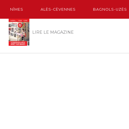
NÎMES
ALÈS-CÈVENNES
BAGNOLS-UZÈS
LIRE LE MAGAZINE