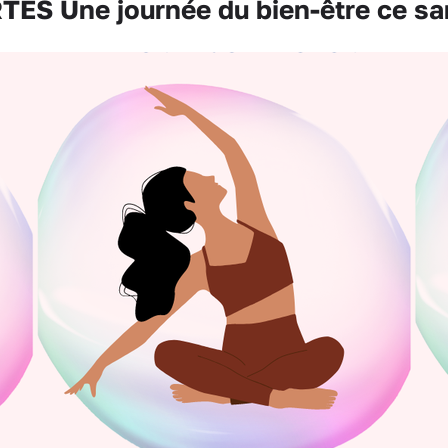
ES Une journée du bien-être ce sa