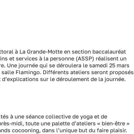
ittoral à La Grande-Motte en section baccalauréat
s et services à la personne (ASSP) réalisent un
re. Une journée qui se déroulera le samedi 25 mars
salle Flamingo. Différents ateliers seront proposés
 d’explications sur le déroulement de la journée.
vités à une séance collective de yoga et de
près-midi, toute une palette d’ateliers « bien-être »
ds cocooning, dans l’unique but du faire plaisir.