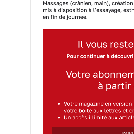
Massages (crânien, main), création
mis à disposition à l’essayage, est
en fin de journée.
Il vous reste
Pour continuer à découvrir
Votre abonnem
à partir
Votre magazine en version
votre boite aux lettres et e
Un accès illimité aux artic
S'ABO