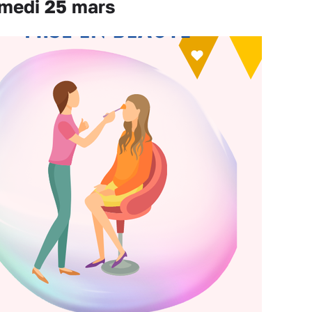
medi 25 mars