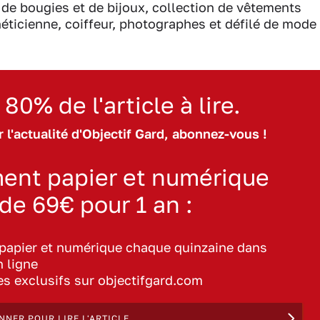
 de bougies et de bijoux, collection de vêtements
héticienne, coiffeur, photographes et défilé de mode
 80% de l'article à lire.
 l'actualité d'Objectif Gard, abonnez-vous !
ent papier et numérique
 de 69€ pour 1 an :
 papier et numérique chaque quinzaine dans
n ligne
les exclusifs sur objectifgard.com
NNER POUR LIRE L'ARTICLE