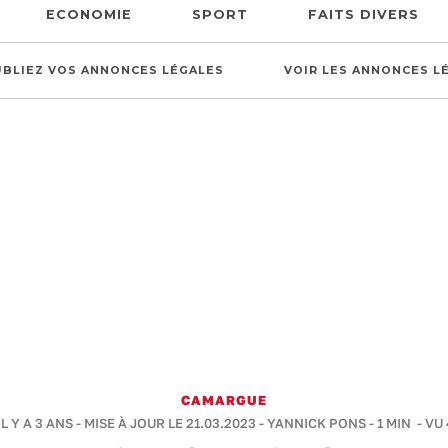
ECONOMIE
SPORT
FAITS DIVERS
UBLIEZ VOS ANNONCES LÉGALES
VOIR LES ANNONCES L
CAMARGUE
L Y A 3 ANS - MISE À JOUR LE 21.03.2023 -
YANNICK PONS
-
1 MIN
- VU 