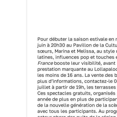
Pour débuter la saison estivale en
juin à 20h30 au Pavillon de la Cult
sœurs, Marina et Melissa, au style
latines, influences pop et touches
France
booste leur visibilité, avan
prestation marquante au Lollapalooz
les moins de 16 ans. La vente des bi
plus d’informations, contactez-le 0
juillet à partir de 19h, les terrass
Ces spectacles gratuits, organisés 
année de plus en plus de participant
de la nouvelle génération de la scè
avec tous les participants. Au prog