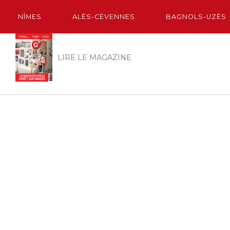
NÎMES
ALÈS-CÈVENNES
BAGNOLS-UZÈS
LIRE LE MAGAZINE