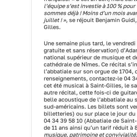
l’équipe s’est investie à 100 % pour
sommes déjà ! Moins d’un mois avan
juillet ! »
, se réjouit Benjamin Guidi
Gilles.
Une semaine plus tard, le vendredi 1
gratuite et sans réservation) d’Ad
national supérieur de musique et de
cathédrale de Nîmes. Ce récital s’in
l’abbatiale sur son orgue de 1704,
renseignements, contactez-le 04 34
cet été musical à Saint-Gilles, le s
autre récital, cette fois-ci de guit
belle acoustique de l’abbatiale au
sud-américains. Les billets sont ve
billetteries) ou sur place le jour 
04 34 39 58 10 (Abbatiale de Saint-G
de 11 ans ainsi qu’un tarif réduit à 
musique, patrimoine et convivialité