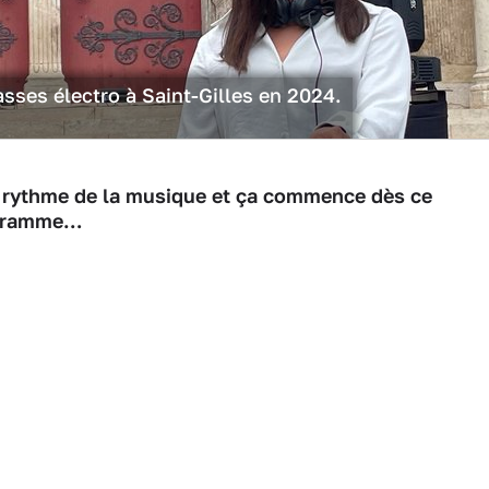
rasses électro à Saint-Gilles en 2024.
 au rythme de la musique et ça commence dès ce
ogramme…