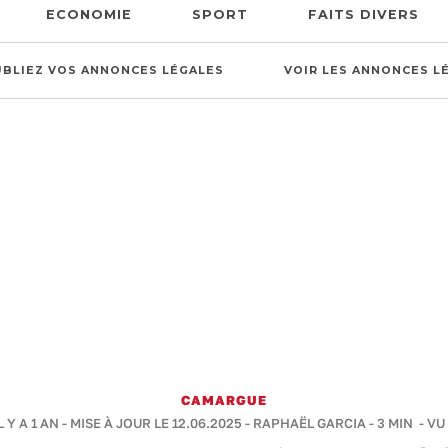
ECONOMIE
SPORT
FAITS DIVERS
UBLIEZ VOS ANNONCES LÉGALES
VOIR LES ANNONCES L
CAMARGUE
L Y A 1 AN - MISE À JOUR LE 12.06.2025 -
RAPHAËL GARCIA
-
3 MIN
- VU