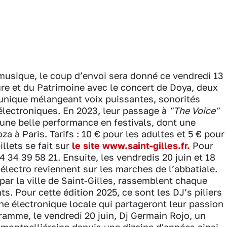
 musique, le coup d’envoi sera donné ce vendredi 13
ure et du Patrimoine avec le concert de Doya, deux
 unique mélangeant voix puissantes, sonorités
 électroniques. En 2023, leur passage à
"The Voice"
t une belle performance en festivals, dont une
a à Paris. Tarifs : 10 € pour les adultes et 5 € pour
llets se fait sur
le site www.saint-gilles.fr.
Pour
4 34 39 58 21. Ensuite, les vendredis 20 juin et 18
es électro reviennent sur les marches de l’abbatiale.
par la ville de Saint-Gilles, rassemblent chaque
s. Pour cette édition 2025, ce sont les DJ’s piliers
ne électronique locale qui partageront leur passion
ramme, le vendredi 20 juin, Dj Germain Rojo, un