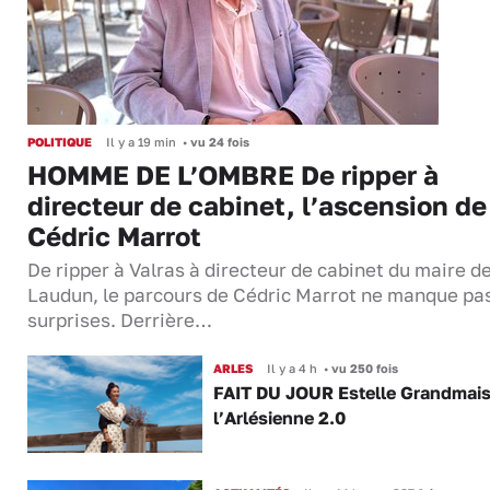
POLITIQUE
Il y a 19 min
•
vu 24 fois
HOMME DE L’OMBRE De ripper à
directeur de cabinet, l’ascension de
Cédric Marrot
De ripper à Valras à directeur de cabinet du maire d
Laudun, le parcours de Cédric Marrot ne manque pa
surprises. Derrière…
ARLES
Il y a 4 h
•
vu 250 fois
FAIT DU JOUR Estelle Grandmai
l’Arlésienne 2.0