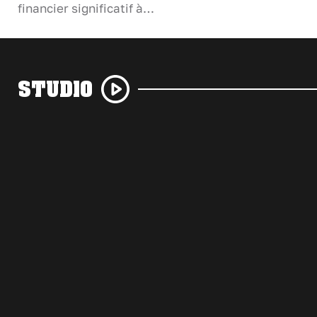
financier significatif à…
STUDIO