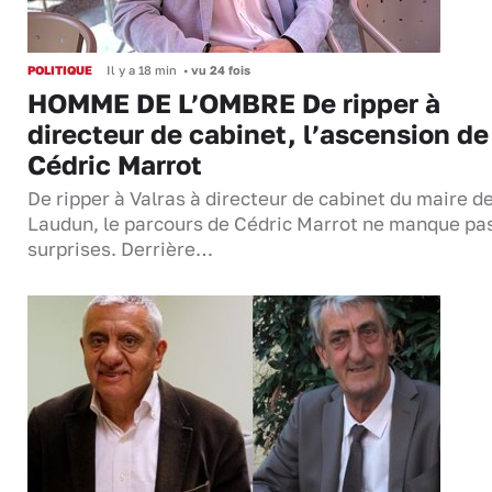
POLITIQUE
Il y a 18 min
•
vu 24 fois
HOMME DE L’OMBRE De ripper à
directeur de cabinet, l’ascension de
Cédric Marrot
De ripper à Valras à directeur de cabinet du maire d
Laudun, le parcours de Cédric Marrot ne manque pa
surprises. Derrière…