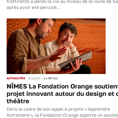
trottinette a perdu la vie au niveau de la route de S
après avoir été percuté…
ACTUALITÉS
Il y a 2 h
•
vu 65 fois
NÎMES La Fondation Orange soutien
projet innovant autour du design et 
théâtre
Dans le cadre de son appel à projets « Apprendre
Autrement », la Fondation Orange apporte un soutie