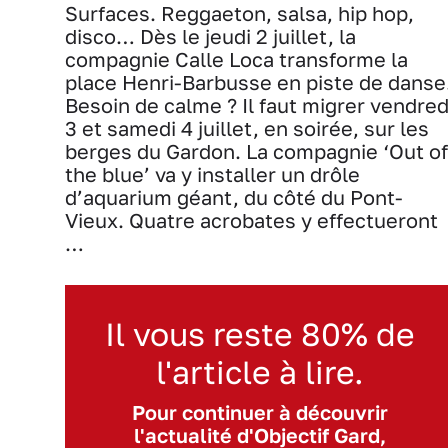
Surfaces. Reggaeton, salsa, hip hop,
disco… Dès le jeudi 2 juillet, la
compagnie Calle Loca transforme la
place Henri-Barbusse en piste de danse
Besoin de calme ? Il faut migrer vendred
3 et samedi 4 juillet, en soirée, sur les
berges du Gardon. La compagnie ‘Out of
the blue’ va y installer un drôle
d’aquarium géant, du côté du Pont-
Vieux. Quatre acrobates y effectueront
…
Il vous reste 80% de
l'article à lire.
Pour continuer à découvrir
l'actualité d'Objectif Gard,