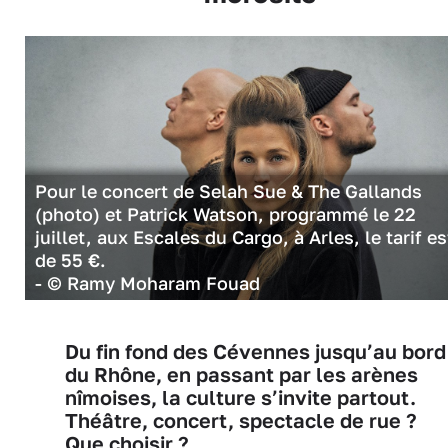
Pour le concert de Selah Sue & The Gallands
(photo) et Patrick Watson, programmé le 22
juillet, aux Escales du Cargo, à Arles, le tarif es
de 55 €.
- © Ramy Moharam Fouad
Du fin fond des Cévennes jusqu’au bord
du Rhône, en passant par les arènes
nîmoises, la culture s’invite partout.
Théâtre, concert, spectacle de rue ?
Que choisir ?