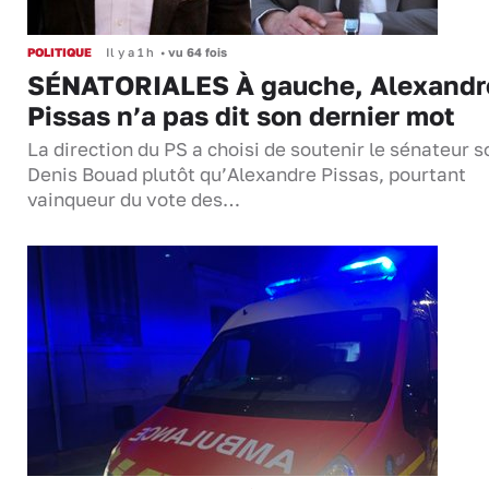
POLITIQUE
Il y a 1 h
•
vu 64 fois
SÉNATORIALES À gauche, Alexandr
Pissas n’a pas dit son dernier mot
La direction du PS a choisi de soutenir le sénateur s
Denis Bouad plutôt qu’Alexandre Pissas, pourtant
vainqueur du vote des…