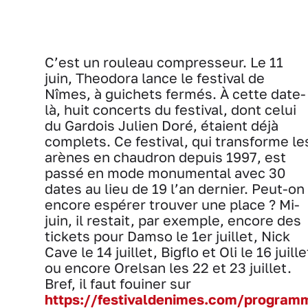
C’est un rouleau compresseur. Le 11
juin, Theodora lance le festival de
Nîmes, à guichets fermés. À cette date-
là, huit concerts du festival, dont celui
du Gardois Julien Doré, étaient déjà
complets. Ce festival, qui transforme le
arènes en chaudron depuis 1997, est
passé en mode monumental avec 30
dates au lieu de 19 l’an dernier. Peut-on
encore espérer trouver une place ? Mi-
juin, il restait, par exemple, encore des
tickets pour Damso le 1er juillet, Nick
Cave le 14 juillet, Bigflo et Oli le 16 juille
ou encore Orelsan les 22 et 23 juillet.
Bref, il faut fouiner sur
https://festivaldenimes.com/program