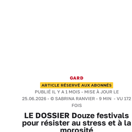
GARD
ARTICLE RÉSERVÉ AUX ABONNÉS
PUBLIÉ IL Y A 1 MOIS - MISE À JOUR LE
25.06.2026 -
© SABRINA RANVIER
-
9 MIN
- VU 172
FOIS
LE DOSSIER Douze festivals
pour résister au stress et à la
morosité