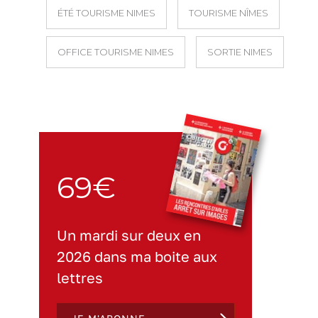
ÉTÉ TOURISME NIMES
TOURISME NÎMES
OFFICE TOURISME NIMES
SORTIE NIMES
69€
Un mardi sur deux en
2026 dans ma boite aux
lettres