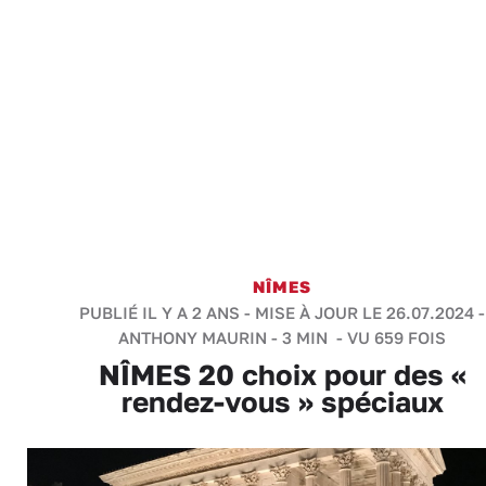
NÎMES
PUBLIÉ IL Y A 2 ANS - MISE À JOUR LE 26.07.2024 -
ANTHONY MAURIN
-
3 MIN
- VU 659 FOIS
NÎMES 20 choix pour des «
rendez-vous » spéciaux