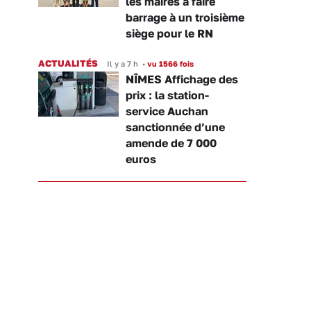
les maires à faire
barrage à un troisième
siège pour le RN
ACTUALITÉS
Il y a 7 h
•
vu 1566 fois
NÎMES Affichage des
prix : la station-
service Auchan
sanctionnée d’une
amende de 7 000
euros