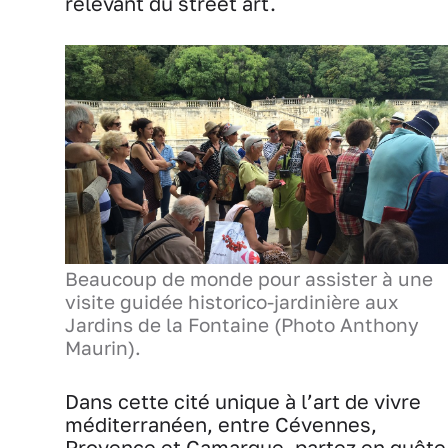
relevant du street art.
Beaucoup de monde pour assister à une
visite guidée historico-jardinière aux
Jardins de la Fontaine (Photo Anthony
Maurin).
Dans cette cité unique à l’art de vivre
méditerranéen, entre Cévennes,
Provence et Camargue, partez en quête