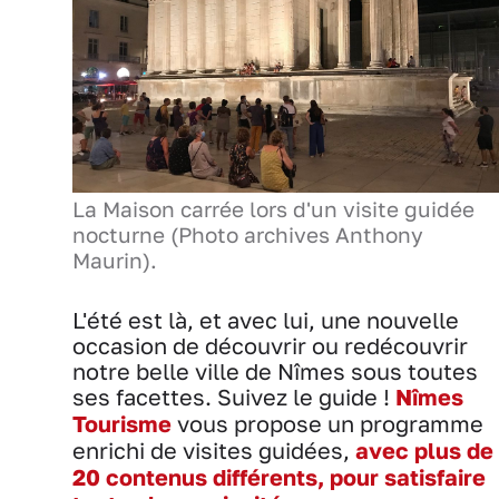
La Maison carrée lors d'un visite guidée
nocturne (Photo archives Anthony
Maurin).
L'été est là, et avec lui, une nouvelle
occasion de découvrir ou redécouvrir
notre belle ville de Nîmes sous toutes
ses facettes. Suivez le guide !
Nîmes
Tourisme
vous propose un programme
enrichi de visites guidées,
avec plus de
20 contenus différents, pour satisfaire