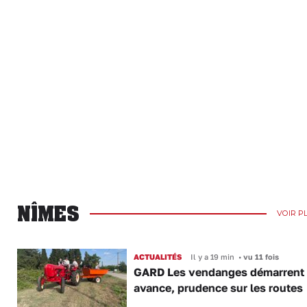
NÎMES
VOIR P
ACTUALITÉS
Il y a 19 min
•
vu 11 fois
GARD Les vendanges démarrent
avance, prudence sur les routes