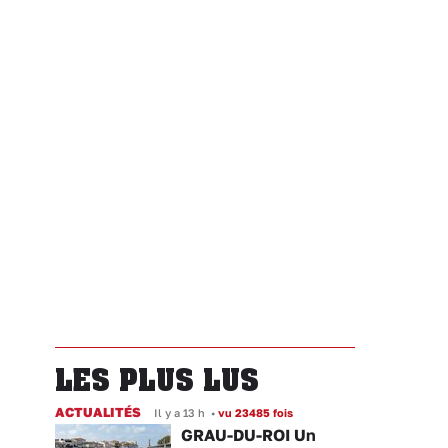
LES PLUS LUS
ACTUALITÉS
Il y a 13 h
•
vu 23485 fois
GRAU-DU-ROI Un