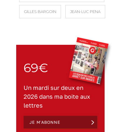
GILLES BARGOIN
JEAN-LUC PENA
69€
Un mardi sur deux en
2026 dans ma boite aux
lettres
JE M'ABONNE