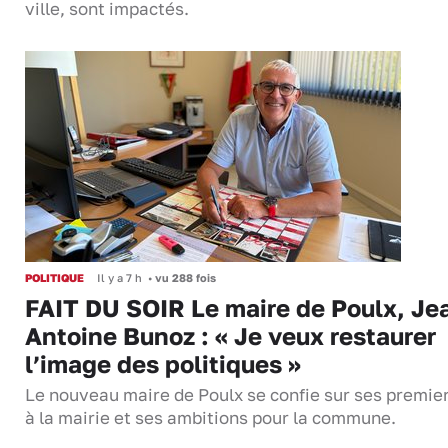
ville, sont impactés.
POLITIQUE
Il y a 7 h
•
vu 288 fois
FAIT DU SOIR Le maire de Poulx, Je
Antoine Bunoz : « Je veux restaurer
l’image des politiques »
Le nouveau maire de Poulx se confie sur ses premie
à la mairie et ses ambitions pour la commune.