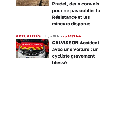
Pradel, deux convois
pour ne pas oublier la
Résistance et les
mineurs disparus
ACTUALITÉS
Il y a 19 h
•
vu 1487 fois
CALVISSON Accident
avec une voiture : un
cycliste gravement
blessé