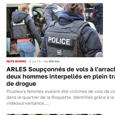
FAITS DIVERS
Il y a 7 h
•
vu 194 fois
ARLES Soupçonnés de vols à l'arrac
deux hommes interpellés en plein tr
de drogue
Plusieurs femmes avaient été victimes de vols de co
dans le quartier de la Roquette. Identifiés grâce à la
vidéosurveillance,…