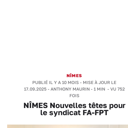
NÎMES
PUBLIÉ IL Y A 10 MOIS - MISE À JOUR LE
17.09.2025 -
ANTHONY MAURIN
-
1 MIN
- VU 752
FOIS
NÎMES Nouvelles têtes pour
le syndicat FA-FPT