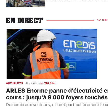
EN DIRECT
VOIR P
ACTUALITÉS
Il y a 4 h
•
vu 716 fois
ARLES Enorme panne d'électricité e
cours : jusqu'à 8 000 foyers touchés
De nombreux secteurs, et tout particulièrement le c