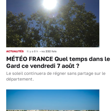
ACTUALITÉS
Il y a 8 h
•
vu 232 fois
MÉTÉO FRANCE Quel temps dans le
Gard ce vendredi 7 août ?
Le soleil continuera de régner sans partage sur le
département.