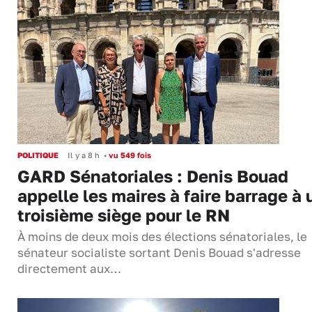
POLITIQUE
Il y a 8 h
•
vu 549 fois
GARD Sénatoriales : Denis Bouad
appelle les maires à faire barrage à 
troisième siège pour le RN
À moins de deux mois des élections sénatoriales, le
sénateur socialiste sortant Denis Bouad s'adresse
directement aux…