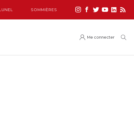
LUNEL
SOMMIÈRES
Me connecter