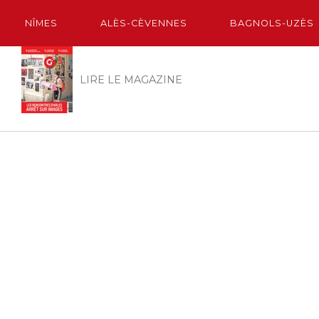
NÎMES
ALÈS-CÈVENNES
BAGNOLS-UZÈS
LIRE LE MAGAZINE