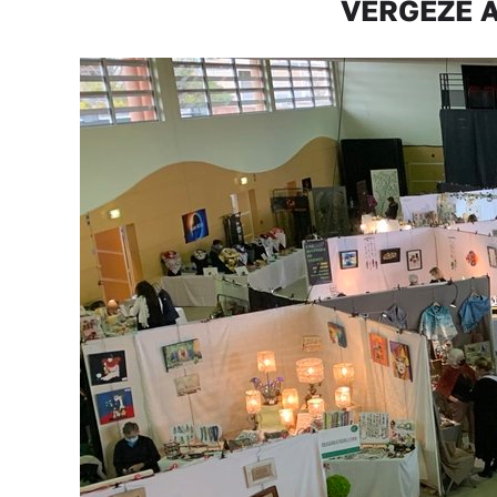
VERGÈZE Art