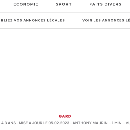
ECONOMIE
SPORT
FAITS DIVERS
UBLIEZ VOS ANNONCES LÉGALES
VOIR LES ANNONCES L
GARD
Y A 3 ANS - MISE À JOUR LE 05.02.2023 -
ANTHONY MAURIN
-
1 MIN
- V