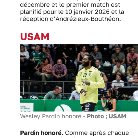
décembre et le premier match est
planifié pour le 10 janvier 2026 et la
réception d’Andrézieux-Bouthéon.
USAM
Wesley Pardin honoré •
Photo ; USAM
Pardin honoré.
Comme après chaque