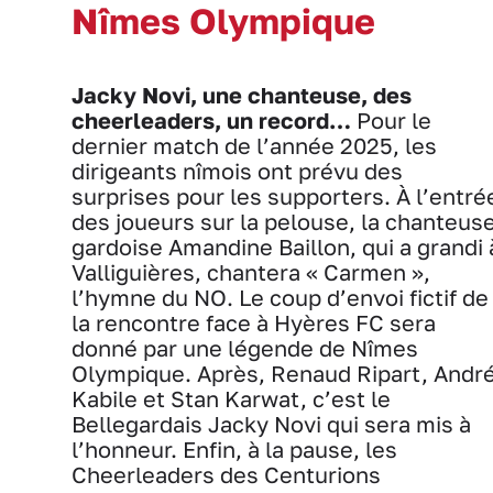
Nîmes Olympique
Jacky Novi, une chanteuse, des
cheerleaders, un record…
Pour le
dernier match de l’année 2025, les
dirigeants nîmois ont prévu des
surprises pour les supporters. À l’entré
des joueurs sur la pelouse, la chanteus
gardoise Amandine Baillon, qui a grandi 
Valliguières, chantera « Carmen »,
l’hymne du NO. Le coup d’envoi fictif de
la rencontre face à Hyères FC sera
donné par une légende de Nîmes
Olympique. Après, Renaud Ripart, Andr
Kabile et Stan Karwat, c’est le
Bellegardais Jacky Novi qui sera mis à
l’honneur. Enfin, à la pause, les
Cheerleaders des Centurions