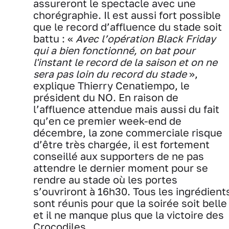
assureront le spectacle avec une
chorégraphie. Il est aussi fort possible
que le record d’affluence du stade soit
battu : «
Avec l’opération Black Friday
qui a bien fonctionné, on bat pour
l'instant le record de la saison et on ne
sera pas loin du record du stade
»,
explique Thierry Cenatiempo, le
président du NO. En raison de
l’affluence attendue mais aussi du fait
qu’en ce premier week-end de
décembre, la zone commerciale risque
d’être très chargée, il est fortement
conseillé aux supporters de ne pas
attendre le dernier moment pour se
rendre au stade où les portes
s’ouvriront à 16h30. Tous les ingrédient
sont réunis pour que la soirée soit belle
et il ne manque plus que la victoire des
Crocodiles.