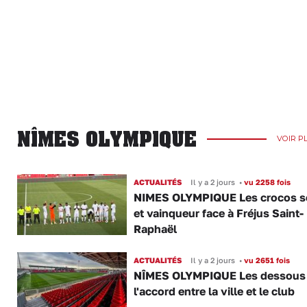
NÎMES OLYMPIQUE
VOIR P
ACTUALITÉS
Il y a 2 jours
•
vu 2258 fois
NIMES OLYMPIQUE Les crocos s
et vainqueur face à Fréjus Saint-
Raphaël
ACTUALITÉS
Il y a 2 jours
•
vu 2651 fois
NÎMES OLYMPIQUE Les dessous
l'accord entre la ville et le club