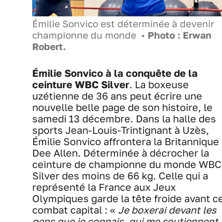
Émilie Sonvico est déterminée à devenir
championne du monde •
Photo : Erwan
Robert.
Émilie Sonvico à la conquête de la
ceinture WBC Silver
. La boxeuse
uzétienne de 36 ans peut écrire une
nouvelle belle page de son histoire, le
samedi 13 décembre. Dans la halle des
sports Jean-Louis-Trintignant à Uzès,
Émilie Sonvico affrontera la Britannique
Dee Allen. Déterminée à décrocher la
ceinture de championne du monde WBC
Silver des moins de 66 kg. Celle qui a
représenté la France aux Jeux
Olympiques garde la tête froide avant c
combat capital : «
Je boxerai devant les
gens que je connais, qui me soutiennent