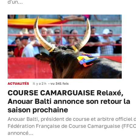
d'un…
ACTUALITÉS
Il y a 2 h
•
vu 341 fois
COURSE CAMARGUAISE Relaxé,
Anouar Balti annonce son retour la
saison prochaine
Anouar Balti, président de course et arbitre officiel 
Fédération Française de Course Camarguaise (FFCC
annoncé…