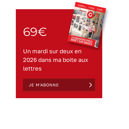
69€
Un mardi sur deux en
2026 dans ma boite aux
lettres
JE M'ABONNE