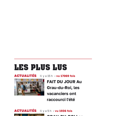
LES PLUS LUS
ACTUALITÉS
Il y a 15 h
•
vu 17069 fois
FAIT DU JOUR Au
Grau-du-Roi, les
vacanciers ont
raccourci l'été
ACTUALITÉS
Il y a 5 h
•
vu 1936 fois