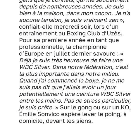
depuis de nombreuses années. Je suis
bien à la maison, dans mon cocon. Je n'a
aucune tension, je suis vraiment zen
»,
confiait-elle mercredi soir, lors d’un
entraînement au Boxing Club d’Uzès.
Pour sa première année en tant que
professionnelle, la championne
d’Europe en juillet dernier savoure : «
Déjà je suis très heureuse de faire une
WBC Silver. Dans notre fédération, c'est
la plus importante dans notre milieu.
Quand j'ai commencé la boxe, je ne me
suis pas dit que j'allais avoir un jour
potentiellement une ceinture WBC Silver
entre les mains. Pas de stress particulier,
je suis prête.
» Sur le gong ou sur un KO,
Émilie Sonvico espère lever le poing, à
domicile, devant les siens.