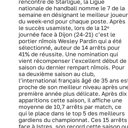
rencontre de Starligue, la Ligue
nationale de handball nomme le 7 de la
semaine en désignant le meilleur joueur
du week-end pour chaque poste. Après
le succès usamiste, lors de la 12ᵉ
journée face à Dijon (24-21) c’est le
portier nîmois Wesley Pardin qui a été
sélectionné, auteur de 14 arrêts pour
41% de réussite. Une nomination qui
vient récompenser l’excellent début de
saison du dernier rempart nîmois. Pour
sa deuxième saison au club,
l’international français âgé de 35 ans es
proche de son meilleur niveau après un
première année plus délicate. Après dix
apparitions cette saison, il affiche une
moyenne de 10,7 arrêts par match, ce
qui le place dans le top 5 des meilleurs
gardiens du championnat. Ces 15 arrêts
face à Istres, son record cette saison o