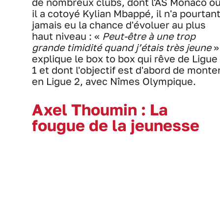
de nombreux clubs, dont l'AS Monaco o
il a cotoyé Kylian Mbappé, il n'a pourtan
jamais eu la chance d'évoluer au plus
haut niveau : «
Peut-être à une trop
grande timidité quand j’étais très jeune
»
explique le box to box qui rêve de Ligue
1 et dont l'objectif est d'abord de monte
en Ligue 2, avec Nîmes Olympique.
Axel Thoumin : La
fougue de la jeunesse