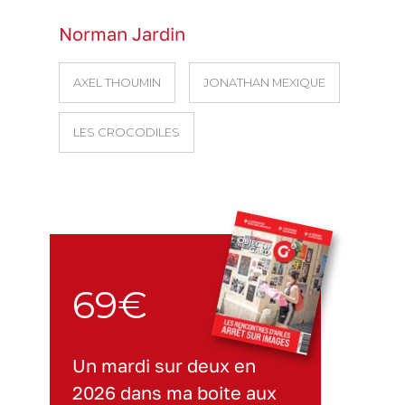
Norman Jardin
AXEL THOUMIN
JONATHAN MEXIQUE
LES CROCODILES
69€
Un mardi sur deux en
2026 dans ma boite aux