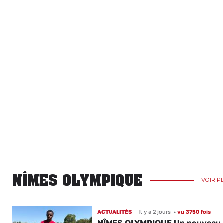
NÎMES OLYMPIQUE
VOIR P
ACTUALITÉS
Il y a 2 jours
•
vu 3750 fois
NÎMES OLYMPIQUE Un nouveau