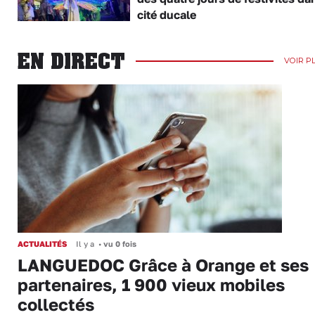
cité ducale
EN DIRECT
VOIR P
ACTUALITÉS
Il y a
•
vu 0 fois
LANGUEDOC Grâce à Orange et ses
partenaires, 1 900 vieux mobiles
collectés