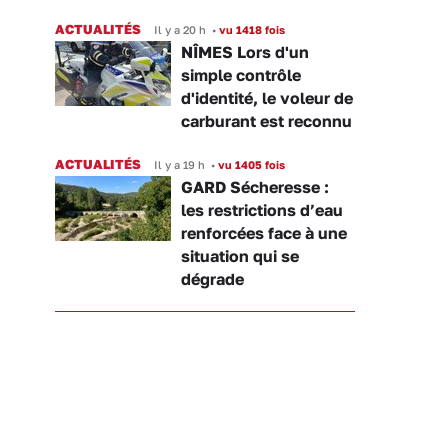
ACTUALITÉS
Il y a 20 h
•
vu 1418 fois
NÎMES Lors d'un
simple contrôle
d'identité, le voleur de
carburant est reconnu
ACTUALITÉS
Il y a 19 h
•
vu 1405 fois
GARD Sécheresse :
les restrictions d’eau
renforcées face à une
situation qui se
dégrade