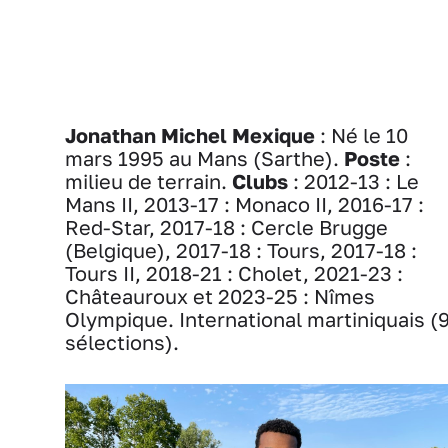
Jonathan Michel Mexique
: Né le 10
mars 1995 au Mans (Sarthe).
Poste
:
milieu de terrain.
Clubs
: 2012-13 : Le
Mans II, 2013-17 : Monaco II, 2016-17 :
Red-Star, 2017-18 : Cercle Brugge
(Belgique), 2017-18 : Tours, 2017-18 :
Tours II, 2018-21 : Cholet, 2021-23 :
Châteauroux et 2023-25 : Nîmes
Olympique. International martiniquais (
sélections).