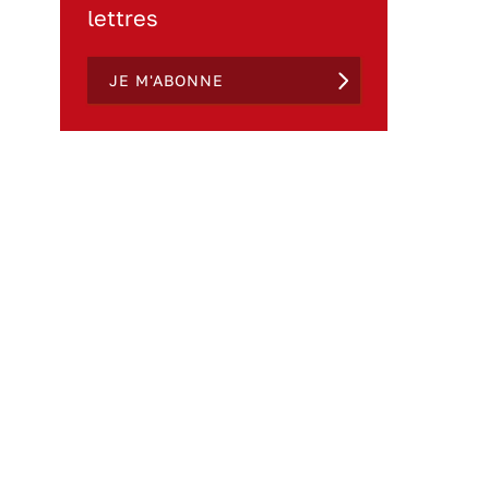
lettres
JE M'ABONNE