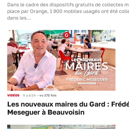
Dans le cadre des dispositifs gratuits de collectes m
place par Orange, 1 900 mobiles usagés ont été coll
dans les…
VIDÉOS
Il y a 1 h
•
vu 172 fois
Les nouveaux maires du Gard : Frédé
Meseguer à Beauvoisin