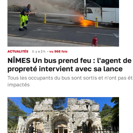
ACTUALITÉS
Il y a 2 h
•
vu 968 fois
NÎMES Un bus prend feu : l'agent de
propreté intervient avec sa lance
Tous les occupants du bus sont sortis et n'ont pas é
impactés