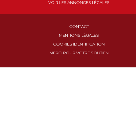
VOIR LES ANNONCES LÉGALES
CONTACT
MENTIONS LÉGALES
COOKIES IDENTIFICATION
MERCI POUR VOTRE SOUTIEN