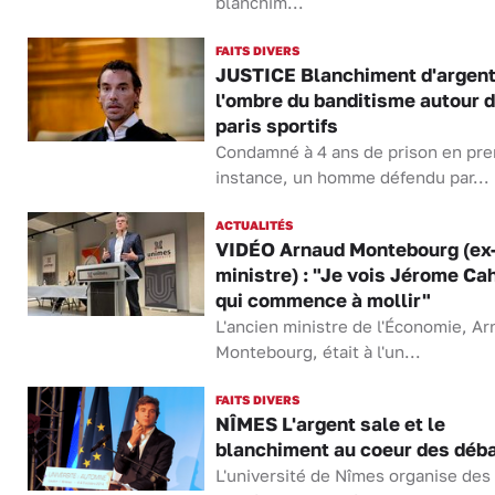
blanchim...
FAITS DIVERS
JUSTICE Blanchiment d'argent
l'ombre du banditisme autour 
paris sportifs
Condamné à 4 ans de prison en pr
instance, un homme défendu par...
ACTUALITÉS
VIDÉO Arnaud Montebourg (ex
ministre) : "Je vois Jérome Ca
qui commence à mollir"
L'ancien ministre de l'Économie, A
Montebourg, était à l'un...
FAITS DIVERS
NÎMES L'argent sale et le
blanchiment au coeur des déb
L'université de Nîmes organise des