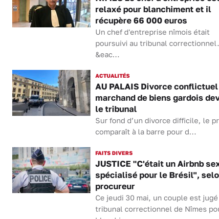
relaxé pour blanchiment et il
récupère 66 000 euros
Un chef d'entreprise nîmois était
poursuivi au tribunal correctionnel. 
&eac...
ACTUALITÉS
AU PALAIS Divorce conflictuel 
marchand de biens gardois de
le tribunal
Sur fond d’un divorce difficile, le 
comparaît à la barre pour d...
FAITS DIVERS
JUSTICE "C'était un Airbnb se
spécialisé pour le Brésil", selo
procureur
Ce jeudi 30 mai, un couple est jugé
tribunal correctionnel de Nîmes po