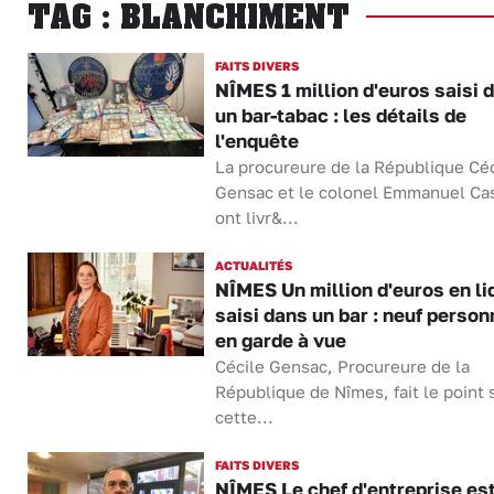
TAG : BLANCHIMENT
FAITS DIVERS
NÎMES 1 million d'euros saisi 
un bar-tabac : les détails de
l'enquête
La procureure de la République Céc
Gensac et le colonel Emmanuel Ca
ont livr&...
ACTUALITÉS
NÎMES Un million d'euros en li
saisi dans un bar : neuf perso
en garde à vue
Cécile Gensac, Procureure de la
République de Nîmes, fait le point 
cette...
FAITS DIVERS
NÎMES Le chef d'entreprise es