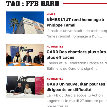
TAG : FFB GARD
NÎMES
NÎMES L'IUT rend hommage à
Philippe Tamai
L’Institut universitaire de technolo
Nîmes rendait hommage à l’un...
ACTUALITÉS
GARD Des chantiers plus sûrs 
plus efficaces
Enedis et la Fédération Française 
Bâtiment du Gard ont signé...
ACTUALITÉS
GARD Un nouvel élan pour les
dirigeants en difficulté
La FFB du Gard a accueilli Action
Logement le mardi 27 octobre pour
présenter se...