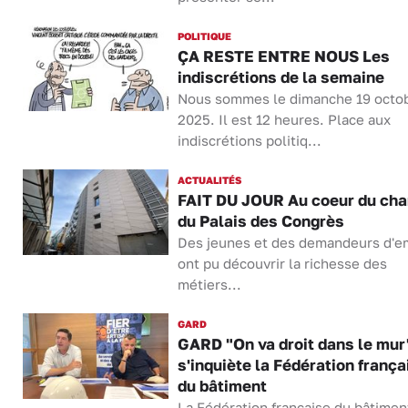
POLITIQUE
ÇA RESTE ENTRE NOUS Les
indiscrétions de la semaine
Nous sommes le dimanche 19 octo
2025. Il est 12 heures. Place aux
indiscrétions politiq...
ACTUALITÉS
FAIT DU JOUR Au coeur du cha
du Palais des Congrès
Des jeunes et des demandeurs d'e
ont pu découvrir la richesse des
métiers...
GARD
GARD "On va droit dans le mur
s'inquiète la Fédération frança
du bâtiment
La Fédération française du bâtimen