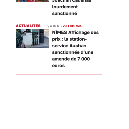
Joachim Cadenas
lourdement
sanctionné
ACTUALITÉS
Il y a 10 h
•
vu 1731 fois
NÎMES Affichage des
prix : la station-
service Auchan
sanctionnée d’une
amende de 7 000
euros