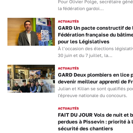
Pour Olivier Polge, secrétaire géné
la fédération gardoi...
ACTUALITÉS
GARD Un pacte constructif de 
Fédération française du bâtim
pour les Législatives
À l’occasion des élections législat
30 juin et du 7 juillet, la...
ACTUALITÉS
GARD Deux plombiers en lice 
devenir meilleur apprenti de F
Julian et Kilian se sont qualifiés po
l'épreuve nationale du concours.
ACTUALITÉS
FAIT DU JOUR Vols de nuit et b
perdues à Pissevin : priorité à 
sécurité des chantiers