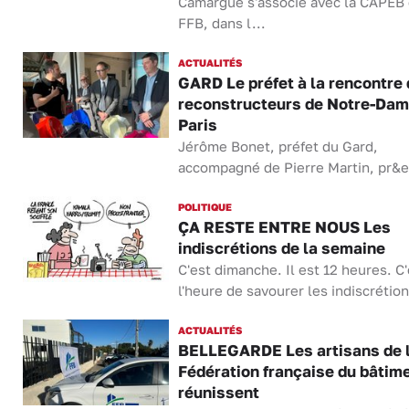
Camargue s'associe avec la CAPEB 
FFB, dans l...
ACTUALITÉS
GARD Le préfet à la rencontre
reconstructeurs de Notre-Dam
Paris
Jérôme Bonet, préfet du Gard,
accompagné de Pierre Martin, pr&e
POLITIQUE
ÇA RESTE ENTRE NOUS Les
indiscrétions de la semaine
C'est dimanche. Il est 12 heures. C'
l'heure de savourer les indiscrétion
ACTUALITÉS
BELLEGARDE Les artisans de 
Fédération française du bâtim
réunissent