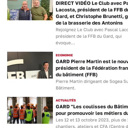
DIRECT VIDÉO Le Club avec P
Lacosta, président de la FFB d
Gard, et Christophe Brunetti, 
de la brasserie des Antonins
Rejoignez Le Club avec Pascal Laco
président de la FFB du Gard, qui
évoque...
ECONOMIE
GARD Pierre Martin est le nou
président de la Fédération fra
du bâtiment (FFB)
Pierre Martin dirigeant de Sogea S
Bâtiment.
ACTUALITÉS
GARD "Les coulisses du Bâtim
pour promouvoir les métiers d
Les 12 et 13 octobre 2023, plus de
chantiers, ateliers et CFA (Centre 