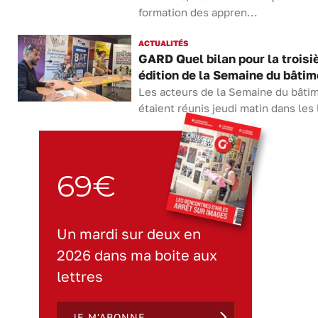
formation des appren...
ACTUALITÉS
GARD Quel bilan pour la trois
édition de la Semaine du bâtim
Les acteurs de la Semaine du bâti
étaient réunis jeudi matin dans les 
69€
Un mardi sur deux en
2026 dans ma boite aux
lettres
JE M'ABONNE