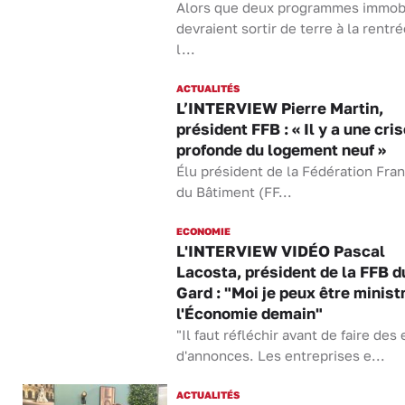
Alors que deux programmes immobi
devraient sortir de terre à la rentr
l...
ACTUALITÉS
L’INTERVIEW Pierre Martin,
président FFB : « Il y a une cri
profonde du logement neuf »
Élu président de la Fédération Fra
du Bâtiment (FF...
ECONOMIE
L'INTERVIEW VIDÉO Pascal
Lacosta, président de la FFB d
Gard : "Moi je peux être minist
l'Économie demain"
"Il faut réfléchir avant de faire des 
d'annonces. Les entreprises e...
ACTUALITÉS