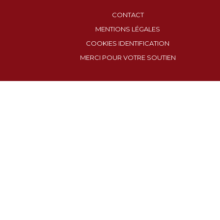
CONTACT
MENTIONS LÉGALES
COOKIES IDENTIFICATION
MERCI POUR VOTRE SOUTIEN