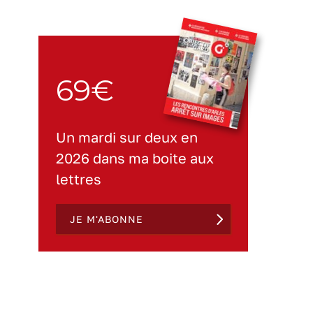
69€
Un mardi sur deux en
2026 dans ma boite aux
lettres
JE M'ABONNE