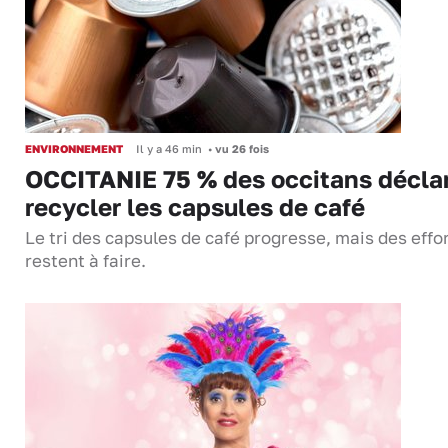
ENVIRONNEMENT
Il y a 46 min
•
vu 26 fois
OCCITANIE 75 % des occitans décla
recycler les capsules de café
Le tri des capsules de café progresse, mais des effo
restent à faire.