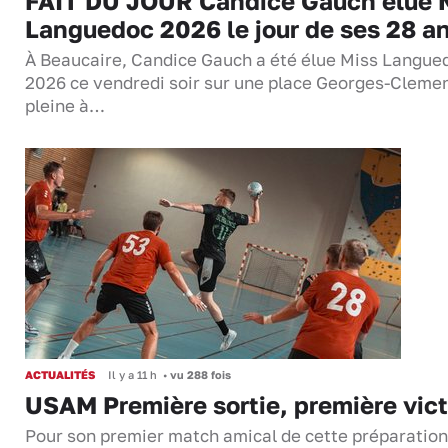
FAIT DU JOUR Candice Gauch élue 
Languedoc 2026 le jour de ses 28 a
À Beaucaire, Candice Gauch a été élue Miss Langue
2026 ce vendredi soir sur une place Georges-Cleme
pleine à…
ACTUALITÉS
Il y a 11 h
•
vu 288 fois
USAM Première sortie, première vict
Pour son premier match amical de cette préparation