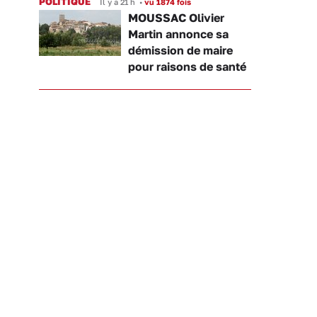
POLITIQUE
Il y a 21 h
•
vu 1874 fois
MOUSSAC Olivier
Martin annonce sa
démission de maire
pour raisons de santé