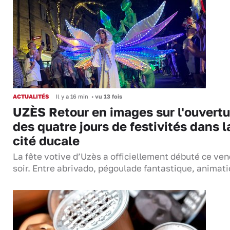
ACTUALITÉS
Il y a 16 min
•
vu 13 fois
UZÈS Retour en images sur l'ouvertu
des quatre jours de festivités dans l
cité ducale
La fête votive d’Uzès a officiellement débuté ce ven
soir. Entre abrivado, pégoulade fantastique, anima