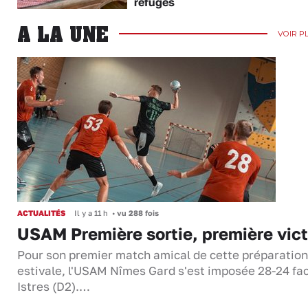
refuges
A LA UNE
VOIR P
ACTUALITÉS
Il y a 11 h
•
vu 288 fois
USAM Première sortie, première vict
Pour son premier match amical de cette préparation
estivale, l'USAM Nîmes Gard s'est imposée 28-24 fa
Istres (D2).…