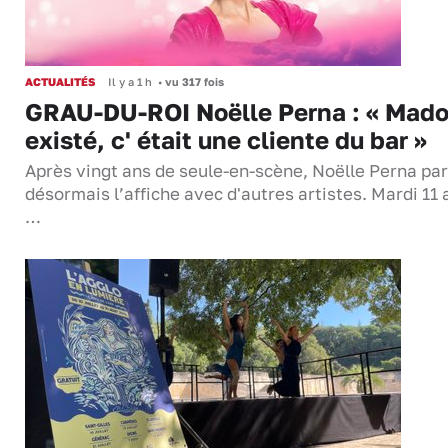
ACTUALITÉS
Il y a 1 h
•
vu 317 fois
GRAU-DU-ROI Noëlle Perna : « Mado
existé, c' était une cliente du bar »
Après vingt ans de seule-en-scène, Noëlle Perna pa
désormais l’affiche avec d'autres artistes. Mardi 11 
…