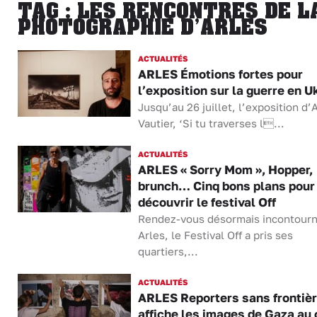
TAG : LES RENCONTRES DE L
PHOTOGRAPHIE D’ARLES
ACTUALITÉS
ARLES Émotions fortes pour
l’exposition sur la guerre en U
Jusqu’au 26 juillet, l’exposition d’
Vautier, ‘Si tu traverses l...
ACTUALITÉS
ARLES « Sorry Mom », Hopper,
brunch… Cinq bons plans pour
découvrir le festival Off
Rendez-vous désormais incontourn
Arles, le Festival Off a pris ses
quartiers,...
ACTUALITÉS
ARLES Reporters sans frontiè
affiche les images de Gaza au