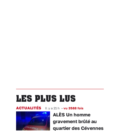
LES PLUS LUS
ACTUALITÉS
Il y a 21 h
•
vu 3588 fois
ALÈS Un homme
gravement brûlé au
quartier des Cévennes