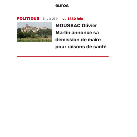
euros
POLITIQUE
Il y a 21 h
•
vu 1880 fois
MOUSSAC Olivier
Martin annonce sa
démission de maire
pour raisons de santé