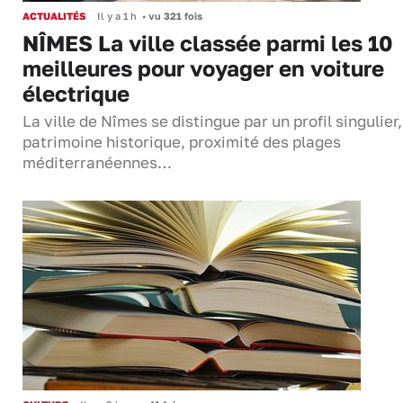
ACTUALITÉS
Il y a 1 h
•
vu 321 fois
NÎMES La ville classée parmi les 10
meilleures pour voyager en voiture
électrique
La ville de Nîmes se distingue par un profil singulier
patrimoine historique, proximité des plages
méditerranéennes…