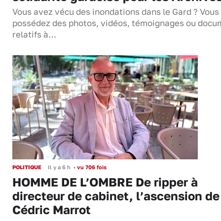
Vous avez vécu des inondations dans le Gard ? Vous
possédez des photos, vidéos, témoignages ou docu
relatifs à…
POLITIQUE
Il y a 6 h
•
vu 706 fois
HOMME DE L’OMBRE De ripper à
directeur de cabinet, l’ascension de
Cédric Marrot