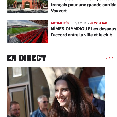
français pour une grande corrida
Vauvert
ACTUALITÉS
Il y a 23 h
•
vu 2264 fois
NÎMES OLYMPIQUE Les dessous
l'accord entre la ville et le club
EN DIRECT
VOIR P