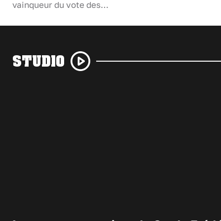
vainqueur du vote des…
STUDIO