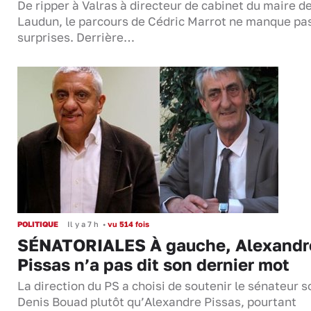
De ripper à Valras à directeur de cabinet du maire d
Laudun, le parcours de Cédric Marrot ne manque pa
surprises. Derrière…
POLITIQUE
Il y a 7 h
•
vu 514 fois
SÉNATORIALES À gauche, Alexandr
Pissas n’a pas dit son dernier mot
La direction du PS a choisi de soutenir le sénateur s
Denis Bouad plutôt qu’Alexandre Pissas, pourtant