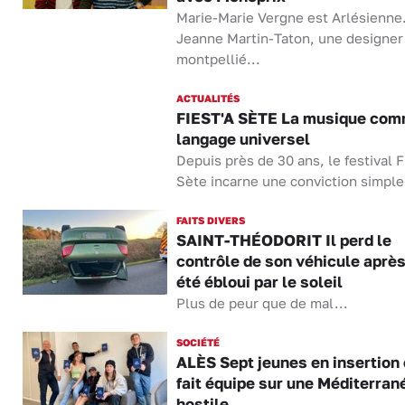
Marie-Marie Vergne est Arlésienne
Jeanne Martin-Taton, une designer
montpellié...
ACTUALITÉS
FIEST'A SÈTE La musique co
langage universel
Depuis près de 30 ans, le festival F
Sète incarne une conviction simple.
FAITS DIVERS
SAINT-THÉODORIT Il perd le
contrôle de son véhicule après
été ébloui par le soleil
Plus de peur que de mal...
SOCIÉTÉ
ALÈS Sept jeunes en insertion 
fait équipe sur une Méditerran
hostile