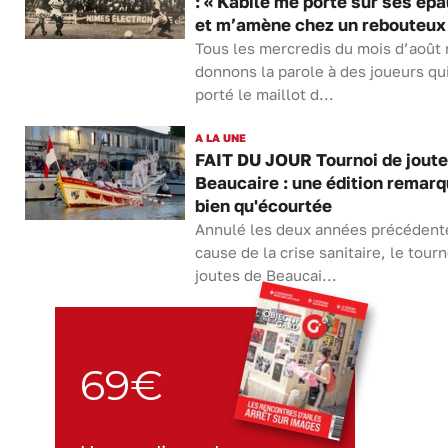
: « Kabile me porte sur ses ép
et m’amène chez un rebouteux
Tous les mercredis du mois d’août
donnons la parole à des joueurs qu
porté le maillot d...
A LA UNE
FAIT DU JOUR Tournoi de joute
Beaucaire : une édition remar
bien qu'écourtée
Annulé les deux années précédent
cause de la crise sanitaire, le tourn
joutes de Beaucai...
69€