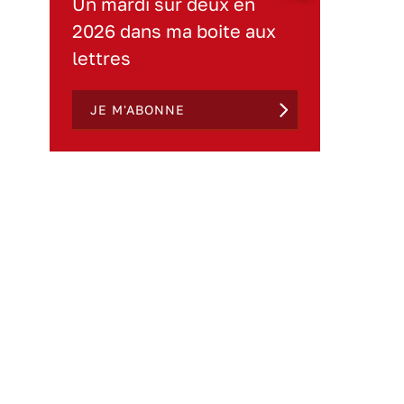
Un mardi sur deux en
2026 dans ma boite aux
lettres
JE M'ABONNE