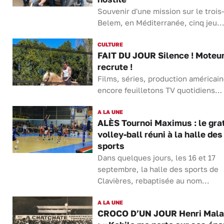
Souvenir d'une mission sur le trois
Belem, en Méditerranée, cinq jeu..
CULTURE
FAIT DU JOUR Silence ! Moteur
recrute !
Films, séries, production américai
encore feuilletons TV quotidiens… 
A LA UNE
ALÈS Tournoi Maximus : le grat
volley-ball réuni à la halle des
sports
Dans quelques jours, les 16 et 17
septembre, la halle des sports de
Clavières, rebaptisée au nom...
A LA UNE
CROCO D’UN JOUR Henri Mal