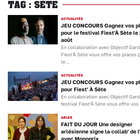
TAG : SÈTE
ACTUALITÉS
JEU CONCOURS Gagnez vos p
pour le festival Fiest'À Sète le
août
En collaboration avec Objectif Gard
Fiest'À Sète vous offre vos places 
le...
ACTUALITÉS
JEU CONCOURS Gagnez vos p
pour Fiest' À Sète
En collaboration avec Objectif Gard
festival Fiest'À Sète vous offre vos 
ARLES
FAIT DU JOUR Une designer
arlésienne signe la collab' de l
avec Monoprix