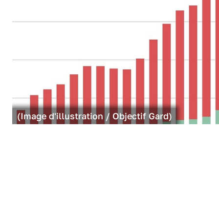
(Image d'illustration / Objectif Gard)