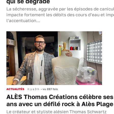
qui se dégrade
La sécheresse, aggravée par les épisodes de canicu
impacte fortement les débits des cours d’eau et im
l’accentuation…
ACTUALITÉS
Il y a 3 h
•
vu 287 fois
ALÈS Thomas Créations célèbre ses
ans avec un défilé rock à Alès Plage
Le créateur et styliste alésien Thomas Schwartz