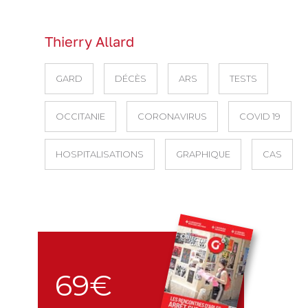
Thierry Allard
GARD
DÉCÈS
ARS
TESTS
OCCITANIE
CORONAVIRUS
COVID 19
HOSPITALISATIONS
GRAPHIQUE
CAS
69€