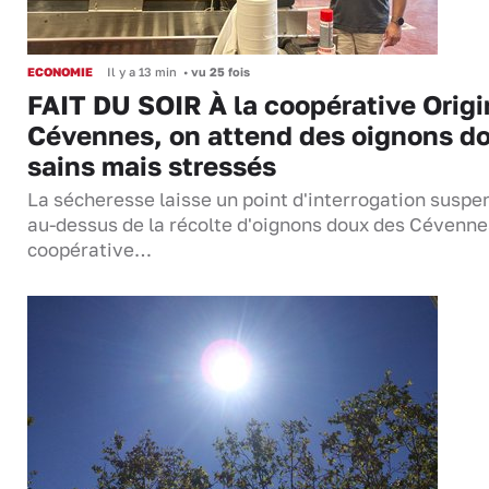
ECONOMIE
Il y a 13 min
•
vu 25 fois
FAIT DU SOIR À la coopérative Origi
Cévennes, on attend des oignons d
sains mais stressés
La sécheresse laisse un point d'interrogation suspe
au-dessus de la récolte d'oignons doux des Cévenne
coopérative…