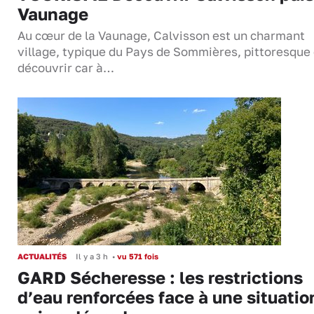
Vaunage
Au cœur de la Vaunage, Calvisson est un charmant
village, typique du Pays de Sommières, pittoresque 
découvrir car à…
ACTUALITÉS
Il y a 3 h
•
vu 571 fois
GARD Sécheresse : les restrictions
d’eau renforcées face à une situatio