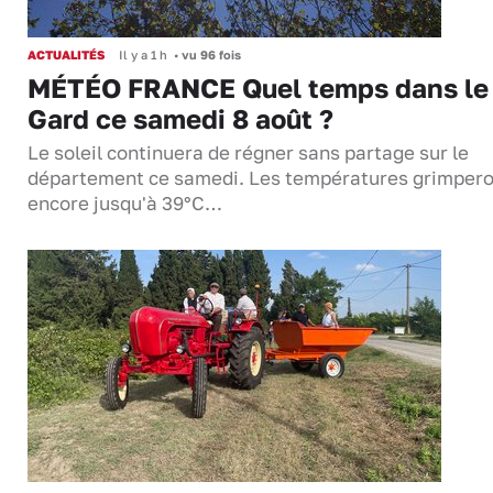
ACTUALITÉS
Il y a 1 h
•
vu 96 fois
MÉTÉO FRANCE Quel temps dans le
Gard ce samedi 8 août ?
Le soleil continuera de régner sans partage sur le
département ce samedi. Les températures grimper
encore jusqu'à 39°C…