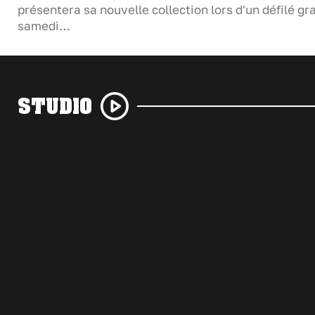
présentera sa nouvelle collection lors d'un défilé gra
samedi…
STUDIO