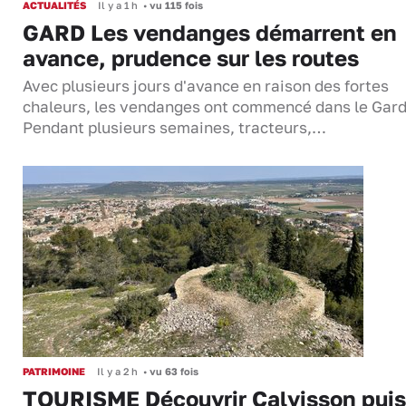
ACTUALITÉS
Il y a 1 h
•
vu 115 fois
GARD Les vendanges démarrent en
avance, prudence sur les routes
Avec plusieurs jours d'avance en raison des fortes
chaleurs, les vendanges ont commencé dans le Gard
Pendant plusieurs semaines, tracteurs,…
PATRIMOINE
Il y a 2 h
•
vu 63 fois
TOURISME Découvrir Calvisson puis