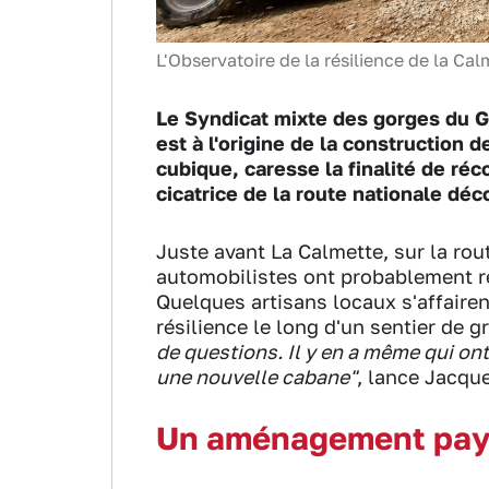
L'Observatoire de la résilience de la Ca
Le Syndicat mixte des gorges du G
est à l'origine de la construction d
cubique, caresse la finalité de réco
cicatrice de la route nationale dé
Juste avant La Calmette, sur la rou
automobilistes ont probablement re
Quelques artisans locaux s'affairen
résilience le long d'un sentier de 
de questions. Il y en a même qui on
une nouvelle cabane"
, lance Jacque
Un aménagement pays