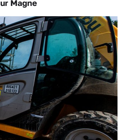
our Magne