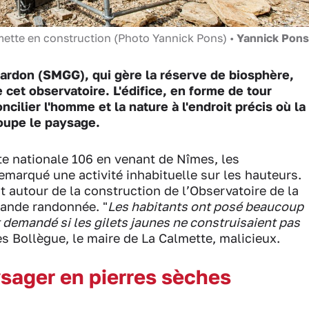
lmette en construction (Photo Yannick Pons) •
Yannick Pons
ardon (SMGG), qui gère la réserve de biosphère,
e cet observatoire. L'édifice, en forme de tour
ncilier l'homme et la nature à l'endroit précis où la
coupe le paysage.
te nationale 106 en venant de Nîmes, les
marqué une activité inhabituelle sur les hauteurs.
t autour de la construction de l’Observatoire de la
grande randonnée. "
Les habitants ont posé beaucoup
t demandé si les gilets jaunes ne construisaient pas
s Bollègue, le maire de La Calmette, malicieux.
ager en pierres sèches