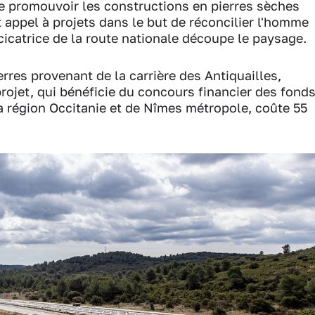
e promouvoir les constructions en pierres sèches
et appel à projets dans le but de réconcilier l'homme
a cicatrice de la route nationale découpe le paysage.
res provenant de la carrière des Antiquailles,
projet, qui bénéficie du concours financier des fond
a région Occitanie et de Nîmes métropole, coûte 55