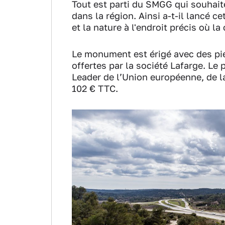
Tout est parti du SMGG qui souhait
dans la région. Ainsi a-t-il lancé c
et la nature à l'endroit précis où l
Le monument est érigé avec des pier
offertes par la société Lafarge. Le 
Leader de l’Union européenne, de l
102 € TTC.