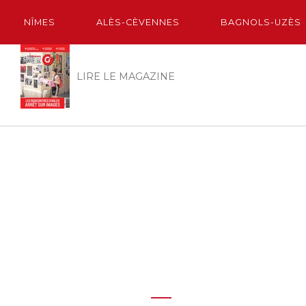
NÎMES
ALÈS-CÈVENNES
BAGNOLS-UZÈS
LIRE LE MAGAZINE