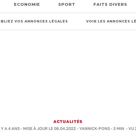
ECONOMIE
SPORT
FAITS DIVERS
UBLIEZ VOS ANNONCES LÉGALES
VOIR LES ANNONCES L
ACTUALITÉS
 Y A 4 ANS - MISE À JOUR LE 06.04.2022 -
YANNICK-PONS
-
3 MIN
- VU 