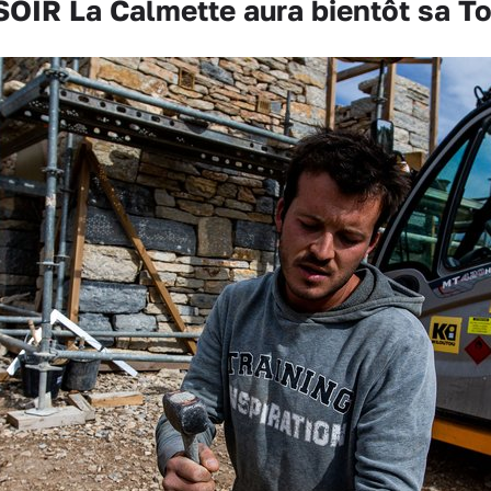
SOIR La Calmette aura bientôt sa T