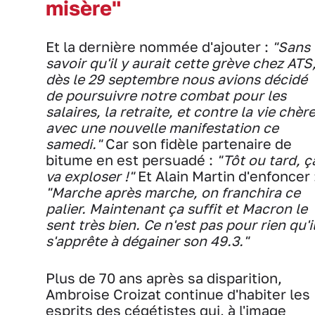
misère"
Et la dernière nommée d'ajouter :
"Sans
savoir qu'il y aurait cette grève chez ATS
dès le 29 septembre nous avions décidé
de poursuivre notre combat pour les
salaires, la retraite, et contre la vie chèr
avec une nouvelle manifestation ce
samedi."
Car son fidèle partenaire de
bitume en est persuadé :
"Tôt ou tard, ç
va exploser !"
Et Alain Martin d'enfoncer 
"Marche après marche, on franchira ce
palier. Maintenant ça suffit et Macron le
sent très bien. Ce n'est pas pour rien qu'i
s'apprête à dégainer son 49.3."
Plus de 70 ans après sa disparition,
Ambroise Croizat continue d'habiter les
esprits des cégétistes qui, à l'image