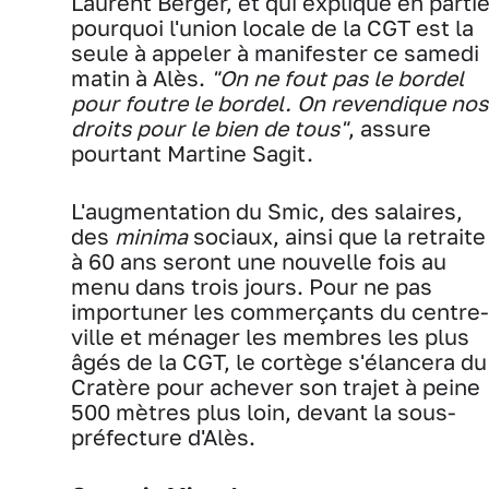
Laurent Berger, et qui explique en parti
pourquoi l'union locale de la CGT est la
seule à appeler à manifester ce samedi
matin à Alès.
"On ne fout pas le bordel
pour foutre le bordel. On revendique nos
droits pour le bien de tous"
, assure
pourtant Martine Sagit.
L'augmentation du Smic, des salaires,
des
minima
sociaux, ainsi que la retraite
à 60 ans seront une nouvelle fois au
menu dans trois jours. Pour ne pas
importuner les commerçants du centre-
ville et ménager les membres les plus
âgés de la CGT, le cortège s'élancera du
Cratère pour achever son trajet à peine
500 mètres plus loin, devant la sous-
préfecture d'Alès.