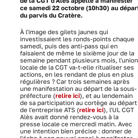
de la CGT d'Alès appelle à manifester
ce samedi 22 octobre (10h30) au dépar
du parvis du Cratère.
À l'image des gilets jaunes qui
investissaient les ronds-points chaque
samedi, puis des anti-pass qui en
faisaient de même le sixième jour de la
semaine pendant plusieurs mois, l'union
locale de la CGT va-t-elle ritualiser ses
actions, en les rendant de plus en plus
régulières ? Car trois semaines après
une manifestation au départ de la sous-
préfecture (
relire ici
), et au lendemain
de sa participation au cortège au départ
de l'entreprise ATS (
relire ici
), l'UL CGT
Alès avait donné rendez-vous à la
presse locale ce mercredi matin. Avec
une intention bien précise : donner de