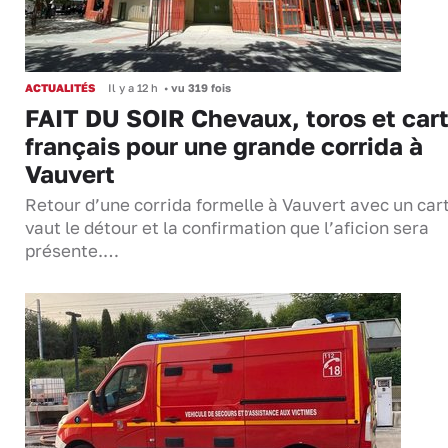
ACTUALITÉS
Il y a 12 h
•
vu 319 fois
FAIT DU SOIR Chevaux, toros et cart
français pour une grande corrida à
Vauvert
Retour d’une corrida formelle à Vauvert avec un cart
vaut le détour et la confirmation que l’aficion sera
présente.…