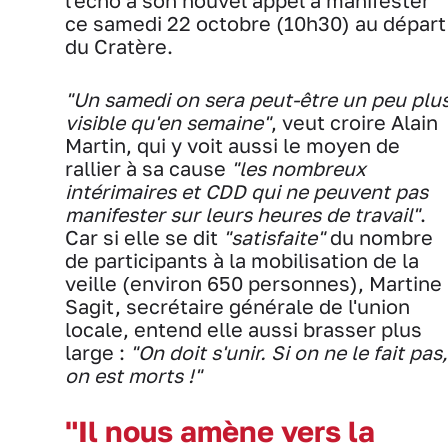
l'écho à son nouvel appel à manifester
ce samedi 22 octobre (10h30) au départ
du Cratère.
"Un samedi on sera peut-être un peu plu
visible qu'en semaine"
, veut croire Alain
Martin, qui y voit aussi le moyen de
rallier à sa cause
"les nombreux
intérimaires et CDD qui ne peuvent pas
manifester sur leurs heures de travail"
.
Car si elle se dit
"satisfaite"
du nombre
de participants à la mobilisation de la
veille (environ 650 personnes), Martine
Sagit, secrétaire générale de l'union
locale, entend elle aussi brasser plus
large :
"On doit s'unir. Si on ne le fait pas,
on est morts !"
"Il nous amène vers la