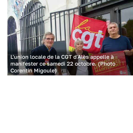
L'union locale de la CGT d'Alès appelle à
manifester ce samedi 22 octobre. (Photo
Corentin Migoule)