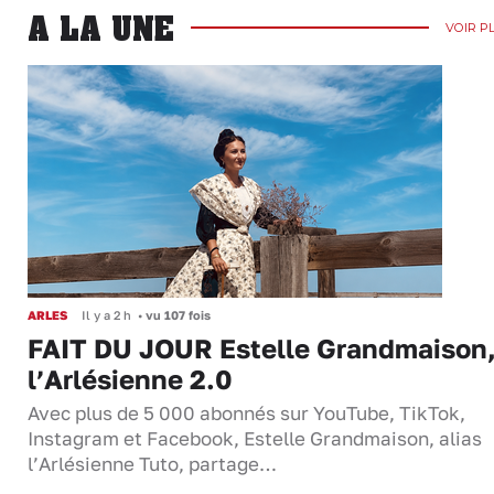
A LA UNE
VOIR P
ARLES
Il y a 2 h
•
vu 107 fois
FAIT DU JOUR Estelle Grandmaison
l’Arlésienne 2.0
Avec plus de 5 000 abonnés sur YouTube, TikTok,
Instagram et Facebook, Estelle Grandmaison, alias
l’Arlésienne Tuto, partage…