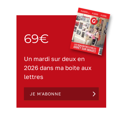
69€
Un mardi sur deux en
2026 dans ma boite aux
lettres
JE M'ABONNE