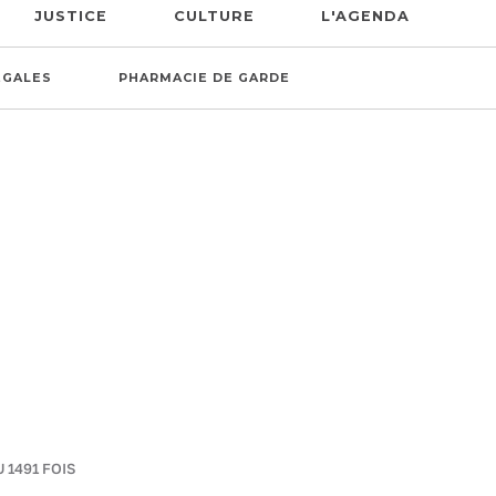
JUSTICE
CULTURE
L'AGENDA
ÉGALES
PHARMACIE DE GARDE
U 1491 FOIS