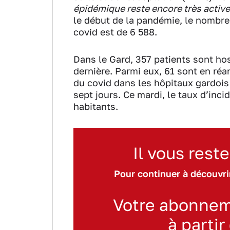
épidémique reste encore très active
le début de la pandémie, le nombre 
covid est de 6 588.
Dans le Gard, 357 patients sont hos
dernière. Parmi eux, 61 sont en ré
du covid dans les hôpitaux gardois
sept jours. Ce mardi, le taux d’inc
habitants.
Il vous reste
Pour continuer à découvrir
Votre abonnem
à partir