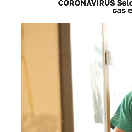
CORONAVIRUS Selon 
cas e