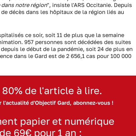
 dans notre région
", insiste l'ARS Occitanie. Depuis
de décès dans les hôpitaux de la région liés au
pitalisés ce soir, soit 11 de plus que la semaine
animation. 957 personnes sont décédées des suites
 depuis le début de la pandémie, soit 24 de plus en
idence dans le Gard est de 2 656,1 cas pour 100 000
 80% de l'article à lire.
 l'actualité d'Objectif Gard, abonnez-vous !
ent papier et numérique
 de 69€ pour 1 an :