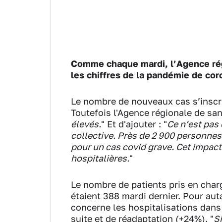
Comme chaque mardi, l’Agence rég
les chiffres de la pandémie de cor
Le nombre de nouveaux cas s’inscri
Toutefois l'Agence régionale de san
élevés.
" Et d'ajouter : "
Ce n’est pas
collective. Près de 2 900 personnes
pour un cas covid grave. Cet impact
hospitalières.
"
Le nombre de patients pris en charg
étaient 388 mardi dernier. Pour auta
concerne les hospitalisations dans
suite et de réadaptation (+24%). "
S