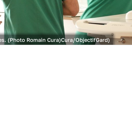
es. (Photo Romain Cura)Cura/ObjectifGard)