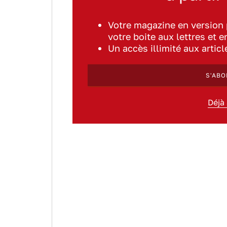
Votre magazine en version
votre boite aux lettres et e
Un accès illimité aux artic
S'ABO
Déjà