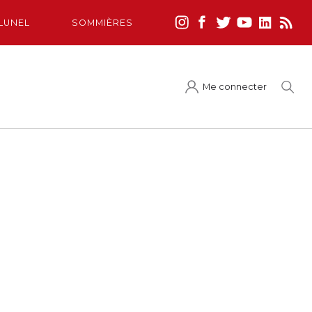
LUNEL
SOMMIÈRES
Me connecter