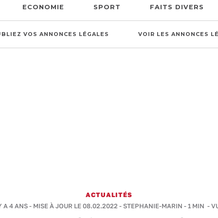
ECONOMIE
SPORT
FAITS DIVERS
UBLIEZ VOS ANNONCES LÉGALES
VOIR LES ANNONCES L
ACTUALITÉS
Y A 4 ANS - MISE À JOUR LE 08.02.2022 -
STEPHANIE-MARIN
-
1 MIN
- V