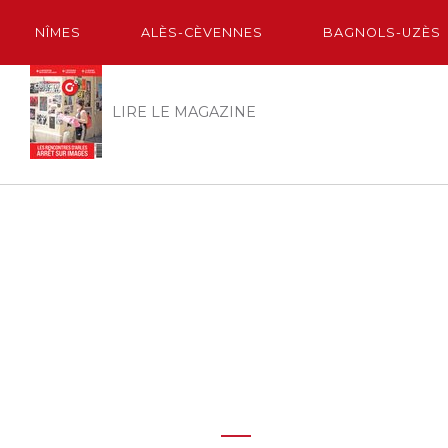
NÎMES
ALÈS-CÈVENNES
BAGNOLS-UZÈS
LIRE LE MAGAZINE