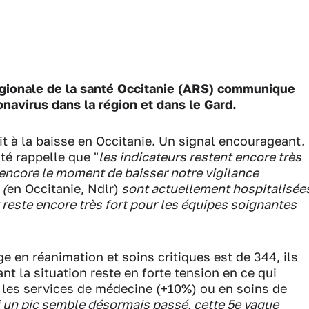
ionale de la santé Occitanie (ARS) communique
onavirus dans la région et dans le Gard.
t à la baisse en Occitanie. Un signal encourageant.
té rappelle que "
les indicateurs restent encore très
 encore le moment de baisser notre vigilance
 (
en Occitanie, Ndlr)
sont actuellement hospitalisée
 reste encore très fort pour les équipes soignantes
e en réanimation et soins critiques est de 344, ils
nt la situation reste en forte tension en ce qui
 les services de médecine (+10%) ou en soins de
i un pic semble désormais passé, cette 5e vague