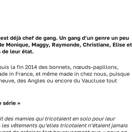
est déjà chef de gang. Un gang d’un genre un peu
 de Monique, Maggy, Raymonde, Christiane, Elise et
de leur état.
puis la fin 2014 des bonnets, nœuds-papillons,
de in France, et même made in chez nous, puisque
eneuve, des Angles ou encore du Vaucluse tout
 série »
ait des mamies qui tricotaient en solo pour leur
s les vêtements qu’elles tricotaient n’étaient jamais