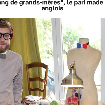
g de grands-mères", le pari made i
anglois