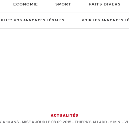
ECONOMIE
SPORT
FAITS DIVERS
UBLIEZ VOS ANNONCES LÉGALES
VOIR LES ANNONCES L
ACTUALITÉS
Y A 10 ANS - MISE À JOUR LE 08.09.2015 -
THIERRY-ALLARD
-
2 MIN
- VU