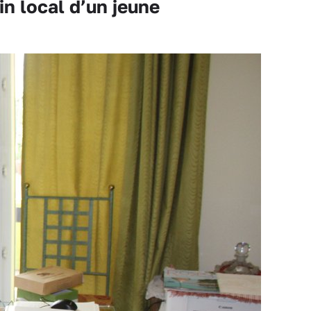
n local d’un jeune