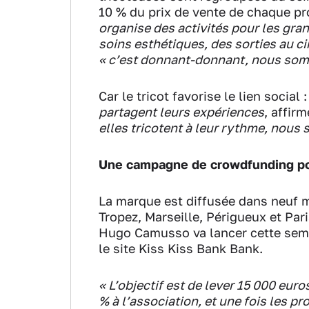
10 % du prix de vente de chaque pr
organise des activités pour les gr
soins esthétiques, des sorties au c
« c’est donnant-donnant, nous somm
Car le tricot favorise le lien social 
partagent leurs expériences
, affi
elles tricotent à leur rythme, nous
Une campagne de crowdfunding po
La marque est diffusée dans neuf m
Tropez, Marseille, Périgueux et Par
Hugo Camusso va lancer cette sema
le site Kiss Kiss Bank Bank.
« L’objectif est de lever 15 000 euro
% à l’association, et une fois les p