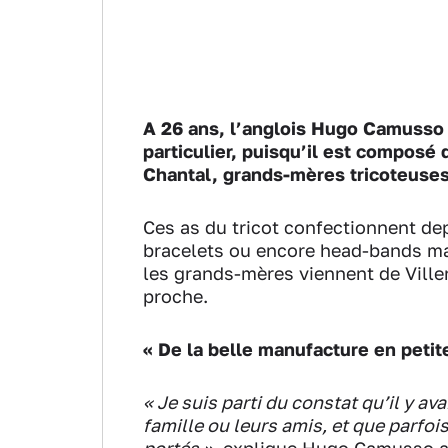
A 26 ans, l’anglois Hugo Camusso 
particulier, puisqu’il est composé
Chantal, grands-mères tricoteuses 
Ces as du tricot confectionnent de
bracelets ou encore head-bands ma
les grands-mères viennent de Vill
proche.
« De la belle manufacture en petite
« Je suis parti du constat qu’il y av
famille ou leurs amis, et que parfoi