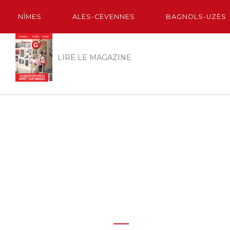
NÎMES
ALÈS-CÈVENNES
BAGNOLS-UZÈS
LIRE LE MAGAZINE