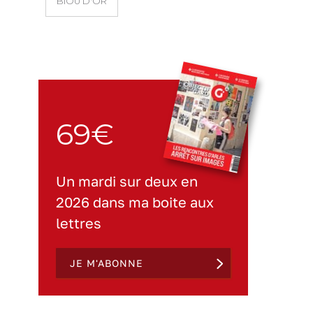
BIOU D'OR
69€
Un mardi sur deux en
2026 dans ma boite aux
lettres
JE M'ABONNE