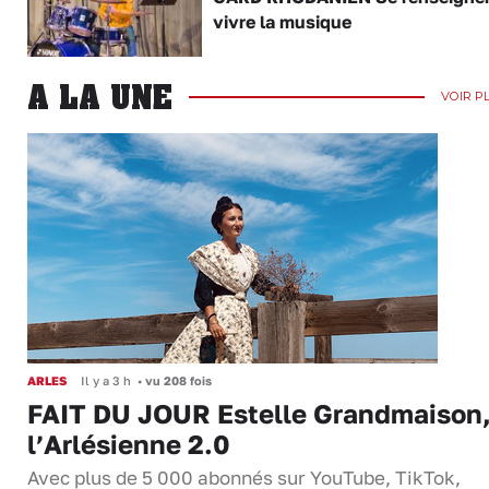
vivre la musique
A LA UNE
VOIR P
ARLES
Il y a 3 h
•
vu 208 fois
FAIT DU JOUR Estelle Grandmaison
l’Arlésienne 2.0
Avec plus de 5 000 abonnés sur YouTube, TikTok,