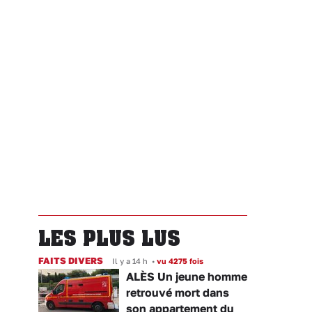
LES PLUS LUS
FAITS DIVERS
Il y a 14 h
•
vu 4275 fois
ALÈS Un jeune homme
retrouvé mort dans
son appartement du