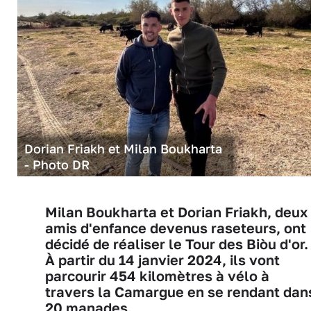
Dorian Friakh et Milan Boukharta
- Photo DR
Milan Boukharta et Dorian Friakh, deux
amis d'enfance devenus raseteurs, ont
décidé de réaliser le Tour des Biòu d'or.
À partir du 14 janvier 2024, ils vont
parcourir 454 kilomètres à vélo à
travers la Camargue en se rendant dan
20 manades.