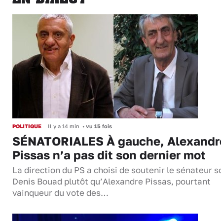
POLITIQUE
Il y a 14 min
•
vu 15 fois
SÉNATORIALES À gauche, Alexandr
Pissas n’a pas dit son dernier mot
La direction du PS a choisi de soutenir le sénateur s
Denis Bouad plutôt qu’Alexandre Pissas, pourtant
vainqueur du vote des…