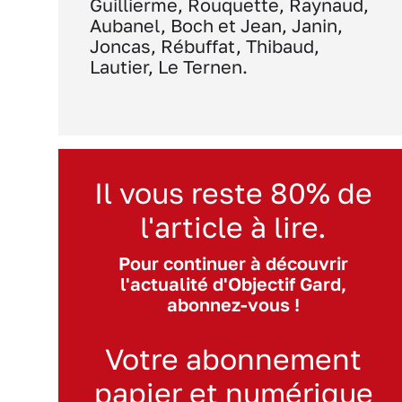
Guillierme, Rouquette, Raynaud,
Aubanel, Boch et Jean, Janin,
Joncas, Rébuffat, Thibaud,
Lautier, Le Ternen.
Il vous reste 80% de
l'article à lire.
Pour continuer à découvrir
l'actualité d'Objectif Gard,
abonnez-vous !
Votre abonnement
papier et numérique