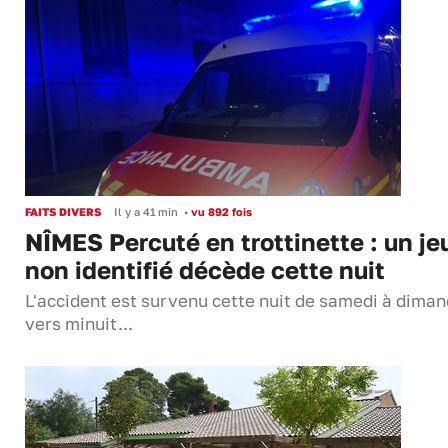
FAITS DIVERS
Il y a 41 min
•
vu 892 fois
NÎMES Percuté en trottinette : un je
non identifié décède cette nuit
L'accident est survenu cette nuit de samedi à dima
vers minuit...