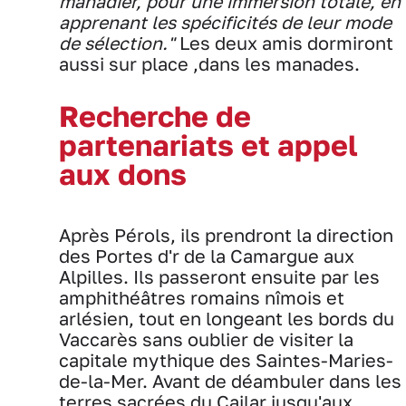
manadier, pour une immersion totale, en
apprenant les spécificités de leur mode
de sélection."
Les deux amis dormiront
aussi sur place ,dans les manades.
Recherche de
partenariats et appel
aux dons
Après Pérols, ils prendront la direction
des Portes d'r de la Camargue aux
Alpilles. Ils passeront ensuite par les
amphithéâtres romains nîmois et
arlésien, tout en longeant les bords du
Vaccarès sans oublier de visiter la
capitale mythique des Saintes-Maries-
de-la-Mer. Avant de déambuler dans les
terres sacrées du Cailar jusqu'aux