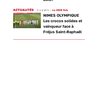
ACTUALITÉS
Il y a 14 h
•
vu 1515 fois
NIMES OLYMPIQUE
Les crocos solides et
vainqueur face à
Fréjus Saint-Raphaël