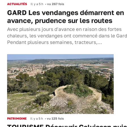
ACTUALITÉS
Il y a 5 h
•
vu 267 fois
GARD Les vendanges démarrent en
avance, prudence sur les routes
Avec plusieurs jours d'avance en raison des fortes
chaleurs, les vendanges ont commencé dans le Gard
Pendant plusieurs semaines, tracteurs,…
PATRIMOINE
Il y a 5 h
•
vu 125 fois
TOURISME Découvrir Calvisson puis