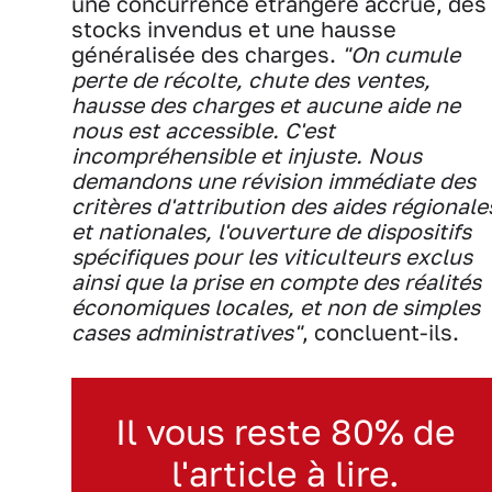
une concurrence étrangère accrue, des
stocks invendus et une hausse
généralisée des charges.
"On cumule
perte de récolte, chute des ventes,
hausse des charges et aucune aide ne
nous est accessible. C'est
incompréhensible et injuste. Nous
demandons une révision immédiate des
critères d'attribution des aides régionale
et nationales, l'ouverture de dispositifs
spécifiques pour les viticulteurs exclus
ainsi que la prise en compte des réalités
économiques locales, et non de simples
cases administratives"
, concluent-ils.
Il vous reste 80% de
l'article à lire.