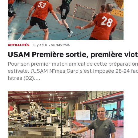
ACTUALITÉS
Il y a 2 h
•
vu 142 fois
USAM Première sortie, première vict
Pour son premier match amical de cette préparation
estivale, l'USAM Nîmes Gard s'est imposée 28-24 fa
Istres (D2).…