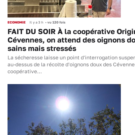
ECONOMIE
Il y a 3 h
•
vu 120 fois
FAIT DU SOIR À la coopérative Origi
Cévennes, on attend des oignons d
sains mais stressés
La sécheresse laisse un point d'interrogation suspe
au-dessus de la récolte d'oignons doux des Cévenne
coopérative…