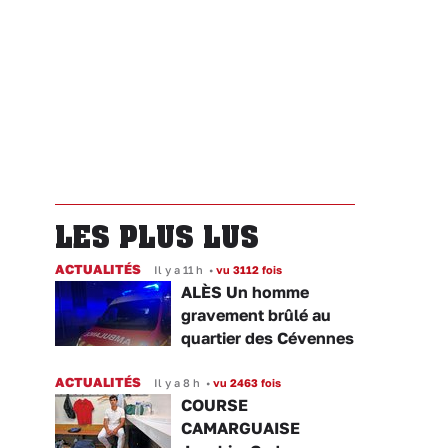
LES PLUS LUS
ACTUALITÉS
Il y a 11 h
•
vu 3112 fois
ALÈS Un homme
gravement brûlé au
quartier des Cévennes
ACTUALITÉS
Il y a 8 h
•
vu 2463 fois
COURSE
CAMARGUAISE