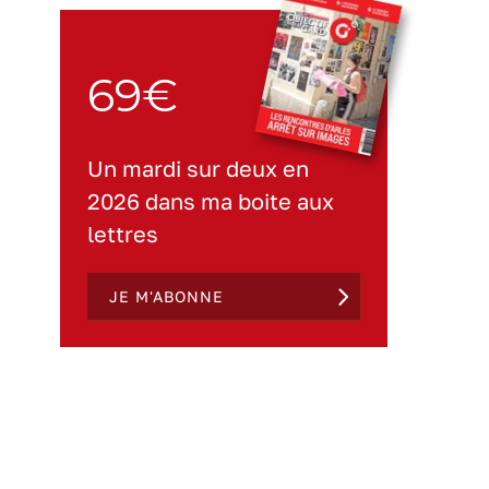
69€
Un mardi sur deux en
2026 dans ma boite aux
lettres
JE M'ABONNE