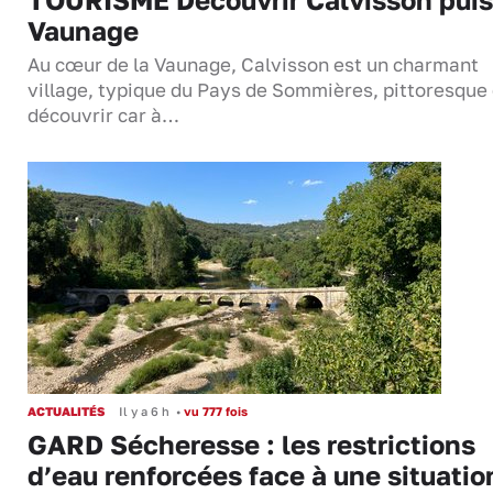
Vaunage
Au cœur de la Vaunage, Calvisson est un charmant
village, typique du Pays de Sommières, pittoresque 
découvrir car à…
ACTUALITÉS
Il y a 6 h
•
vu 777 fois
GARD Sécheresse : les restrictions
d’eau renforcées face à une situatio