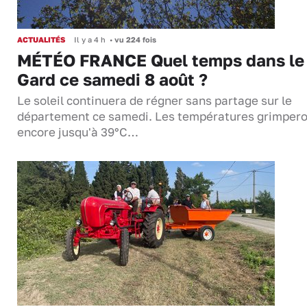
ACTUALITÉS
Il y a 4 h
•
vu 224 fois
MÉTÉO FRANCE Quel temps dans le
Gard ce samedi 8 août ?
Le soleil continuera de régner sans partage sur le
département ce samedi. Les températures grimper
encore jusqu'à 39°C…