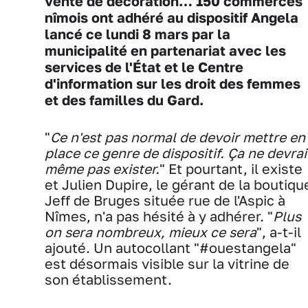
vente de décoration… 150 commerces
nîmois ont adhéré au dispositif Angela
lancé ce lundi 8 mars par la
municipalité en partenariat avec les
services de l'État et le Centre
d'information sur les droit des femmes
et des familles du Gard.
"
Ce n'est pas normal de devoir mettre en
place ce genre de dispositif. Ça ne devrai
même pas exister.
" Et pourtant, il existe
et Julien Dupire, le gérant de la boutiqu
Jeff de Bruges située rue de l'Aspic à
Nîmes, n'a pas hésité à y adhérer. "
Plus
on sera nombreux, mieux ce sera
", a-t-il
ajouté. Un autocollant "#ouestangela"
est désormais visible sur la vitrine de
son établissement.