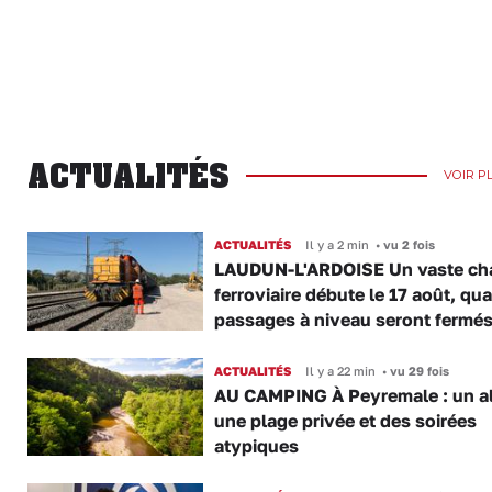
ACTUALITÉS
VOIR P
ACTUALITÉS
Il y a 2 min
•
vu 2 fois
LAUDUN-L'ARDOISE Un vaste cha
ferroviaire débute le 17 août, qua
passages à niveau seront fermé
ACTUALITÉS
Il y a 22 min
•
vu 29 fois
AU CAMPING À Peyremale : un a
une plage privée et des soirées
atypiques