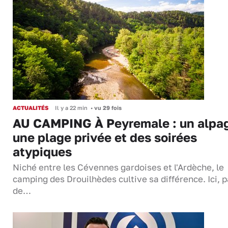
ACTUALITÉS
Il y a 22 min
•
vu 29 fois
AU CAMPING À Peyremale : un alpa
une plage privée et des soirées
atypiques
Niché entre les Cévennes gardoises et l'Ardèche, le
camping des Drouilhèdes cultive sa différence. Ici, 
de…