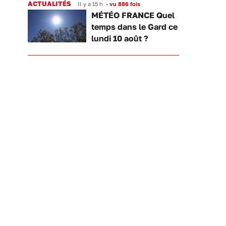
ACTUALITÉS
Il y a 15 h
•
vu 886 fois
MÉTÉO FRANCE Quel
temps dans le Gard ce
lundi 10 août ?