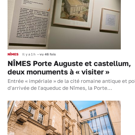
NÎMES
Il y a 1 h
•
vu 46 fois
NÎMES Porte Auguste et castellum,
deux monuments à « visiter »
Entrée « impériale » de la cité romaine antique et po
d'arrivée de l'aqueduc de Nîmes, la Porte…