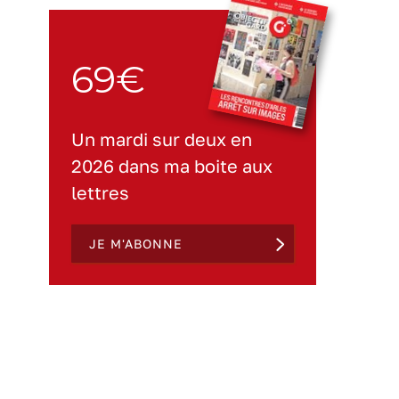
69€
Un mardi sur deux en
2026 dans ma boite aux
lettres
JE M'ABONNE