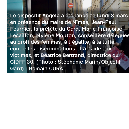
Le dispositif Angela a été lancé ce lundi 8 mars
en présence du maire de Nîmes, Jean-Paul
Fournier, la préfète du Gard, Marie-Françoise
Lecaillon, Mylène Mouton, conseillère délégué
au droit des femmes, à l’égalité, à la lutte
contre les discriminations et à l’aide aux
victimes, et Béatrice Bertrand, directrice du
CIDFF 30. (Photo : Stéphanie Marin/Objectif
Gard) - Romain CURA