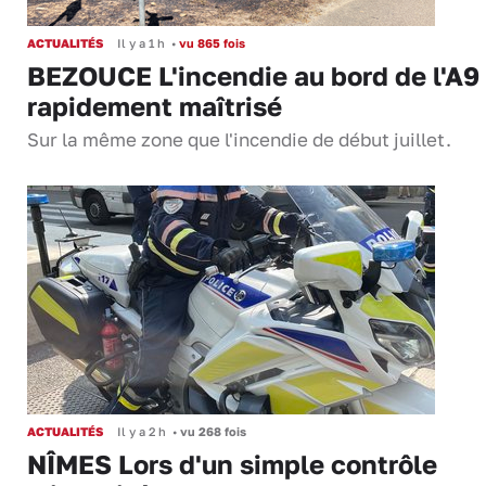
ACTUALITÉS
Il y a 1 h
•
vu 865 fois
BEZOUCE L'incendie au bord de l'A9
rapidement maîtrisé
Sur la même zone que l'incendie de début juillet.
ACTUALITÉS
Il y a 2 h
•
vu 268 fois
NÎMES Lors d'un simple contrôle