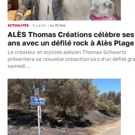
ACTUALITÉS
Il y a 1 h
•
vu 71 fois
ALÈS Thomas Créations célèbre ses
ans avec un défilé rock à Alès Plage
Le créateur et styliste alésien Thomas Schwartz
présentera sa nouvelle collection lors d'un défilé gra
samedi…