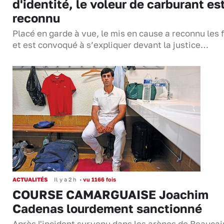
d'identité, le voleur de carburant es
reconnu
Placé en garde à vue, le mis en cause a reconnu les f
et est convoqué à s’expliquer devant la justice…
ACTUALITÉS
Il y a 2 h
•
vu 1166 fois
COURSE CAMARGUAISE Joachim
Cadenas lourdement sanctionné