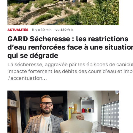
ACTUALITÉS
Il y a 39 min
•
vu 180 fois
GARD Sécheresse : les restrictions
d’eau renforcées face à une situatio
qui se dégrade
La sécheresse, aggravée par les épisodes de canicu
impacte fortement les débits des cours d’eau et im
l’accentuation…