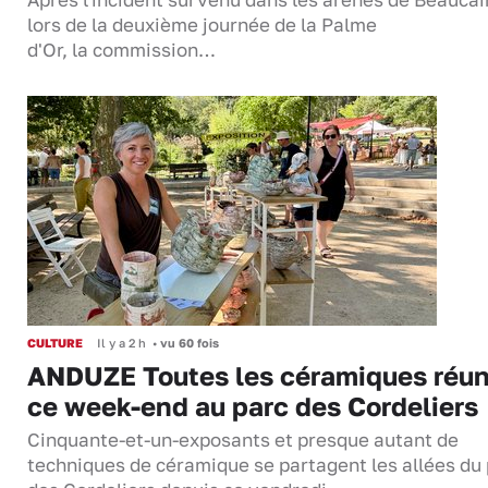
Après l'incident survenu dans les arènes de Beaucai
lors de la deuxième journée de la Palme
d'Or, la commission…
CULTURE
Il y a 2 h
•
vu 60 fois
ANDUZE Toutes les céramiques réun
ce week-end au parc des Cordeliers
Cinquante-et-un-exposants et presque autant de
techniques de céramique se partagent les allées du