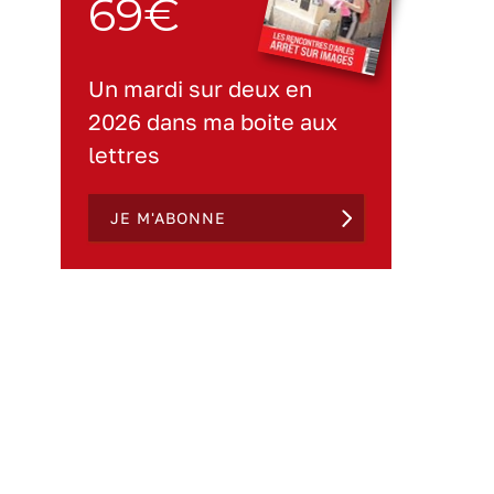
69€
Un mardi sur deux en
2026 dans ma boite aux
lettres
JE M'ABONNE