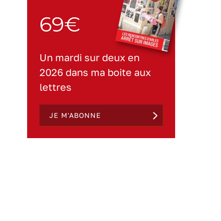
69€
Un mardi sur deux en
2026 dans ma boite aux
lettres
JE M'ABONNE