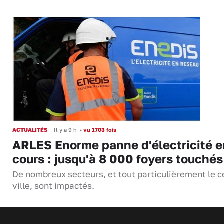
ACTUALITÉS
Il y a 9 h
•
vu 1703 fois
ARLES Enorme panne d'électricité e
cours : jusqu'à 8 000 foyers touchés
De nombreux secteurs, et tout particulièrement le c
ville, sont impactés.