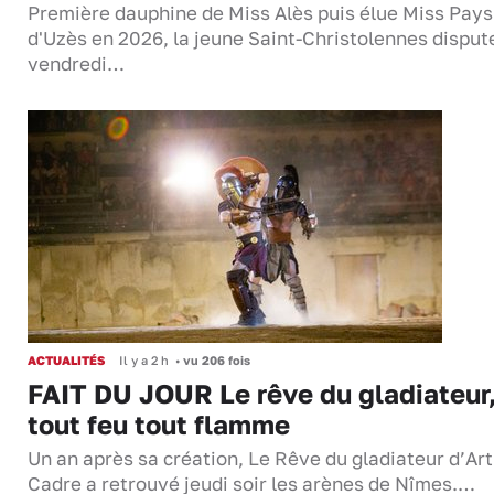
Première dauphine de Miss Alès puis élue Miss Pays
d'Uzès en 2026, la jeune Saint-Christolennes disput
vendredi…
ACTUALITÉS
Il y a 2 h
•
vu 206 fois
FAIT DU JOUR Le rêve du gladiateur
tout feu tout flamme
Un an après sa création, Le Rêve du gladiateur d’Ar
Cadre a retrouvé jeudi soir les arènes de Nîmes.…