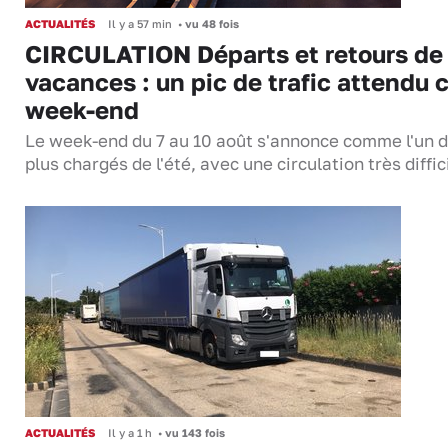
ACTUALITÉS
Il y a 57 min
•
vu 48 fois
CIRCULATION Départs et retours de
vacances : un pic de trafic attendu 
week-end
Le week-end du 7 au 10 août s'annonce comme l'un 
plus chargés de l'été, avec une circulation très diffi
ACTUALITÉS
Il y a 1 h
•
vu 143 fois