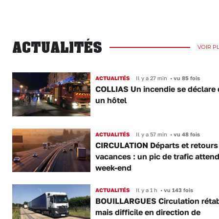
ACTUALITÉS
VOIR P
ACTUALITÉS
Il y a 27 min
•
vu 85 fois
COLLIAS Un incendie se déclare
un hôtel
ACTUALITÉS
Il y a 57 min
•
vu 48 fois
CIRCULATION Départs et retours
vacances : un pic de trafic atten
week-end
ACTUALITÉS
Il y a 1 h
•
vu 143 fois
BOUILLARGUES Circulation rétab
mais difficile en direction de