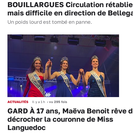
BOUILLARGUES Circulation rétablie
mais difficile en direction de Belleg
Un poids lourd est tombé en panne.
ACTUALITÉS
Il y a 1 h
•
vu 295 fois
GARD À 17 ans, Maëva Benoit rêve 
décrocher la couronne de Miss
Languedoc