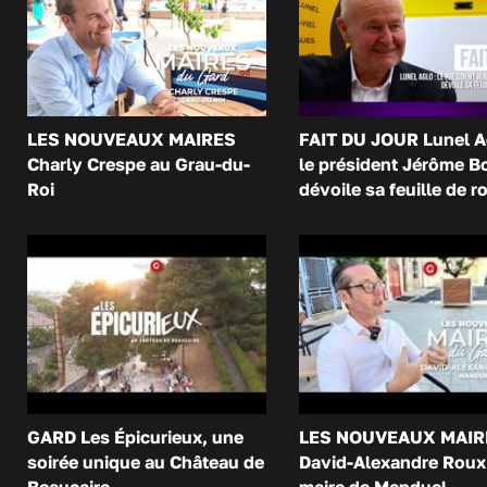
LES NOUVEAUX MAIRES
FAIT DU JOUR Lunel A
Charly Crespe au Grau-du-
le président Jérôme B
Roi
dévoile sa feuille de r
GARD Les Épicurieux, une
LES NOUVEAUX MAIR
soirée unique au Château de
David-Alexandre Roux 
Beaucaire
maire de Manduel