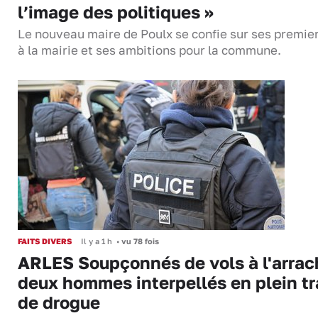
l’image des politiques »
Le nouveau maire de Poulx se confie sur ses premie
à la mairie et ses ambitions pour la commune.
FAITS DIVERS
Il y a 1 h
•
vu 78 fois
ARLES Soupçonnés de vols à l'arrac
deux hommes interpellés en plein tr
de drogue