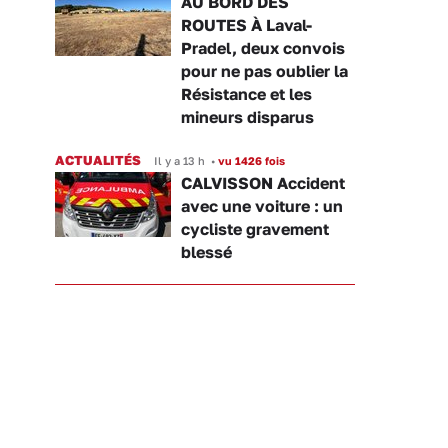
AU BORD DES
ROUTES À Laval-
Pradel, deux convois
pour ne pas oublier la
Résistance et les
mineurs disparus
ACTUALITÉS
Il y a 13 h
•
vu 1426 fois
CALVISSON Accident
avec une voiture : un
cycliste gravement
blessé