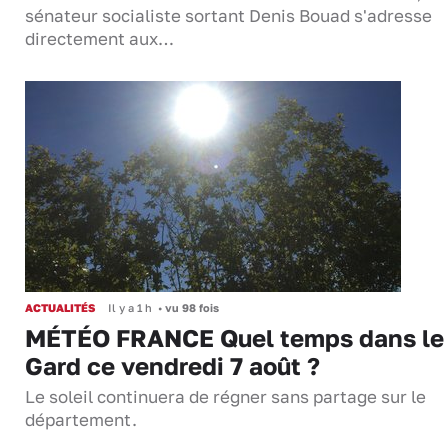
sénateur socialiste sortant Denis Bouad s'adresse
directement aux…
ACTUALITÉS
Il y a 1 h
•
vu 98 fois
MÉTÉO FRANCE Quel temps dans le
Gard ce vendredi 7 août ?
Le soleil continuera de régner sans partage sur le
département.