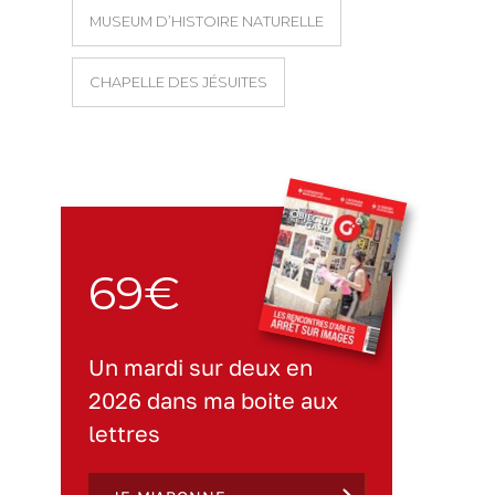
MUSEUM D’HISTOIRE NATURELLE
CHAPELLE DES JÉSUITES
69€
Un mardi sur deux en
2026 dans ma boite aux
lettres