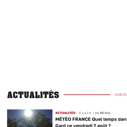
ACTUALITÉS
VOIR P
ACTUALITÉS
Il y a 1 h
•
vu 98 fois
MÉTÉO FRANCE Quel temps dans
Gard ce vendredi 7 août ?