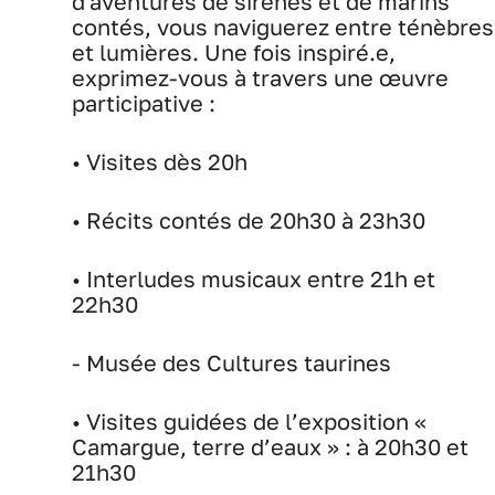
d'aventures de sirènes et de marins
contés, vous naviguerez entre ténèbres
et lumières. Une fois inspiré.e,
exprimez-vous à travers une œuvre
participative :
• Visites dès 20h
• Récits contés de 20h30 à 23h30
• Interludes musicaux entre 21h et
22h30
- Musée des Cultures taurines
• Visites guidées de l’exposition «
Camargue, terre d’eaux » : à 20h30 et
21h30