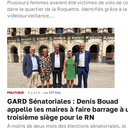
Plusieurs femmes avaient été victimes de vols de co
dans le quartier de la Roquette. Identifiés grâce à la
vidéosurveillance,…
POLITIQUE
Il y a 1 h
•
vu 177 fois
GARD Sénatoriales : Denis Bouad
appelle les maires à faire barrage à 
troisième siège pour le RN
À moins de deux mois des élections sénatoriales, le