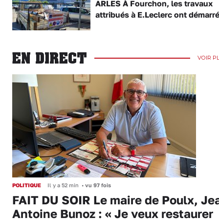
ARLES À Fourchon, les travaux
attribués à E.Leclerc ont démarr
EN DIRECT
VOIR P
POLITIQUE
Il y a 52 min
•
vu 97 fois
FAIT DU SOIR Le maire de Poulx, Je
Antoine Bunoz : « Je veux restaurer