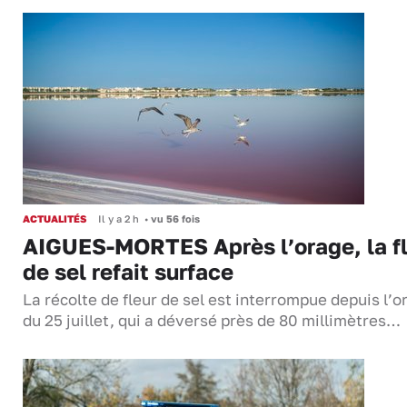
ACTUALITÉS
Il y a 2 h
•
vu 56 fois
AIGUES-MORTES Après l’orage, la f
de sel refait surface
La récolte de fleur de sel est interrompue depuis l’o
du 25 juillet, qui a déversé près de 80 millimètres…