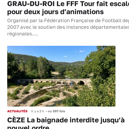
GRAU-DU-ROI Le FFF Tour fait escal
pour deux jours d'animations
Organisé par la Fédération Française de Football de
2007 avec le soutien des instances départementale
régionales.…
ACTUALITÉS
Il y a 2 h
•
vu 397 fois
CÈZE La baignade interdite jusqu’à
nouvel ordre