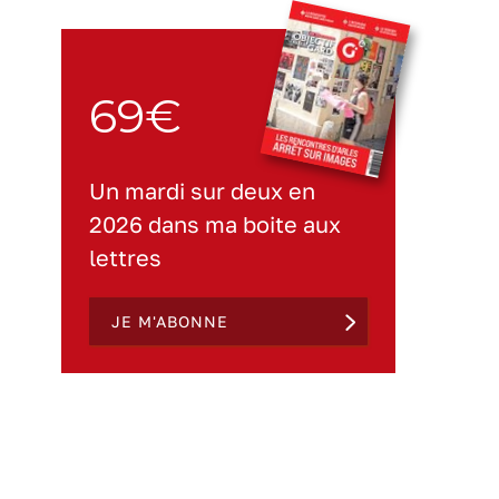
69€
Un mardi sur deux en
2026 dans ma boite aux
lettres
JE M'ABONNE