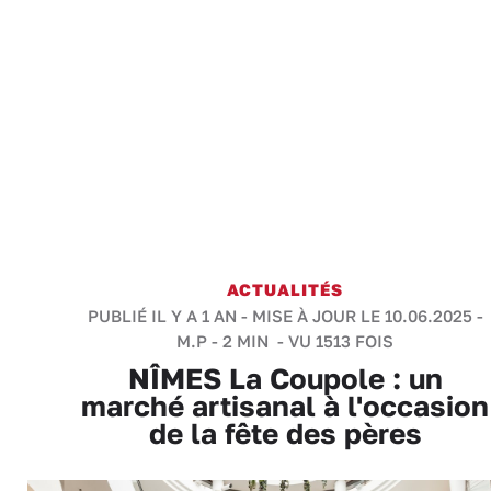
ACTUALITÉS
PUBLIÉ IL Y A 1 AN - MISE À JOUR LE 10.06.2025 -
M.P
-
2 MIN
- VU 1513 FOIS
NÎMES La Coupole : un
marché artisanal à l'occasion
de la fête des pères