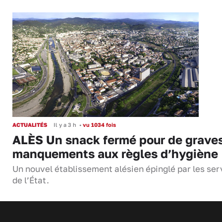
ACTUALITÉS
Il y a 3 h
•
vu 1034 fois
ALÈS Un snack fermé pour de grave
manquements aux règles d’hygiène
Un nouvel établissement alésien épinglé par les ser
de l’État.