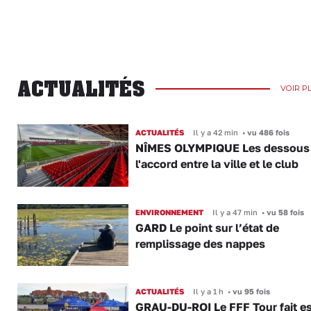
ACTUALITÉS
VOIR P
ACTUALITÉS
Il y a 42 min
•
vu 486 fois
NÎMES OLYMPIQUE Les dessous
l'accord entre la ville et le club
ENVIRONNEMENT
Il y a 47 min
•
vu 58 fois
GARD Le point sur l’état de
remplissage des nappes
ACTUALITÉS
Il y a 1 h
•
vu 95 fois
GRAU-DU-ROI Le FFF Tour fait e