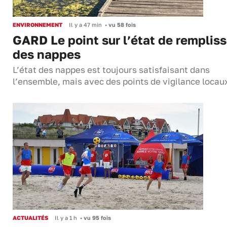
ENVIRONNEMENT
Il y a 47 min
•
vu 58 fois
GARD Le point sur l’état de remplis
des nappes
L’état des nappes est toujours satisfaisant dans
l’ensemble, mais avec des points de vigilance locau
ACTUALITÉS
Il y a 1 h
•
vu 95 fois