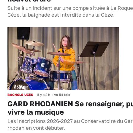
Suite à un incident sur une pompe située à La Roque
Cèze, la baignade est interdite dans la Cèze.
BAGNOLS-UZÈS
Il y a 2 h
•
vu 54 fois
GARD RHODANIEN Se renseigner, pu
vivre la musique
Les inscriptions 2026-2027 au Conservatoire du Ga
rhodanien vont débuter.