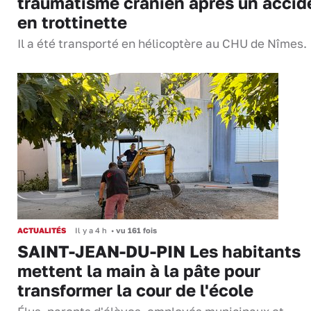
traumatisme crânien après un accid
en trottinette
Il a été transporté en hélicoptère au CHU de Nîmes.
ACTUALITÉS
Il y a 4 h
•
vu 161 fois
SAINT-JEAN-DU-PIN Les habitants
mettent la main à la pâte pour
transformer la cour de l'école