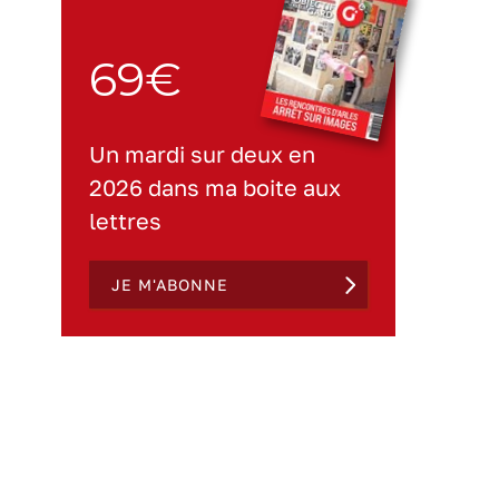
69€
Un mardi sur deux en
2026 dans ma boite aux
lettres
JE M'ABONNE