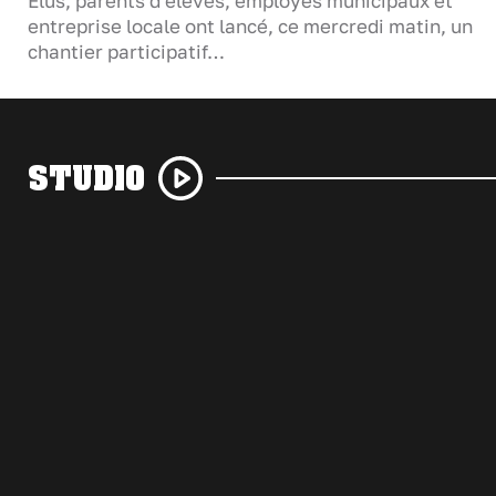
Élus, parents d'élèves, employés municipaux et
entreprise locale ont lancé, ce mercredi matin, un
chantier participatif…
STUDIO