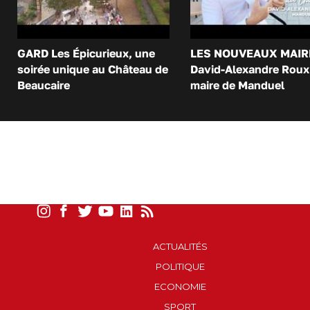
GARD Les Épicurieux, une
LES NOUVEAUX MAIR
soirée unique au Château de
David-Alexandre Roux 
Beaucaire
maire de Manduel
ACTUALITÉS
POLITIQUE
ECONOMIE
SPORT