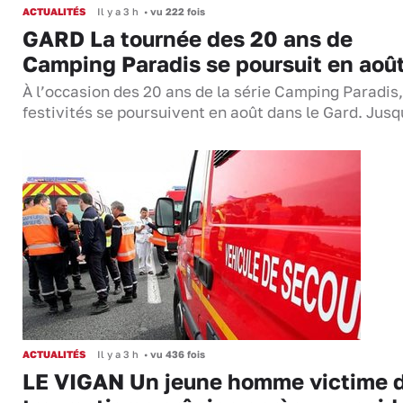
ACTUALITÉS
Il y a 3 h
•
vu 222 fois
GARD La tournée des 20 ans de
Camping Paradis se poursuit en aoû
À l’occasion des 20 ans de la série Camping Paradis,
festivités se poursuivent en août dans le Gard. Jus
ACTUALITÉS
Il y a 3 h
•
vu 436 fois
LE VIGAN Un jeune homme victime 