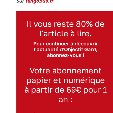
sur
tangobus.fr
.
Il vous reste 80% de
l'article à lire.
Pour continuer à découvrir
l'actualité d'Objectif Gard,
abonnez-vous !
Votre abonnement
papier et numérique
à partir de 69€ pour 1
an :