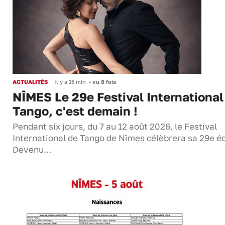
ACTUALITÉS
Il y a 15 min
•
vu 8 fois
NÎMES Le 29e Festival International
Tango, c'est demain !
Pendant six jours, du 7 au 12 août 2026, le Festival
International de Tango de Nîmes célèbrera sa 29e éd
Devenu…