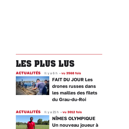
LES PLUS LUS
ACTUALITÉS
Il y a 6 h
•
vu 3568 fois
FAIT DU JOUR Les
drones russes dans
les mailles des filets
du Grau-du-Roi
ACTUALITÉS
Il y a 21 h
•
vu 3012 fois
NÎMES OLYMPIQUE
Un nouveau joueur à