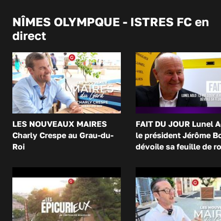
NÎMES OLYMPQUE - ISTRES FC en
direct
LES NOUVEAUX MAIRES
FAIT DU JOUR Lunel A
Charly Crespe au Grau-du-
le président Jérôme B
Roi
dévoile sa feuille de r