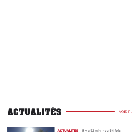
ACTUALITÉS
VOIR P
ACTUALITÉS
Il y a 52 min
•
vu 54 fois