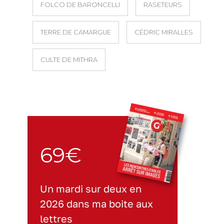
FOLCO DE BARONCELLI
RASETEURS
TERRE DE CAMARGUE
CÉDRIC MIRALLES
CULTE DE MITHRA
69€
Un mardi sur deux en
2026 dans ma boite aux
lettres