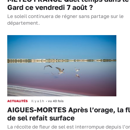
Gard ce vendredi 7 août ?
Le soleil continuera de régner sans partage sur le
département.
ACTUALITÉS
Il y a 1 h
•
vu 43 fois
AIGUES-MORTES Après l’orage, la f
de sel refait surface
La récolte de fleur de sel est interrompue depuis l’o