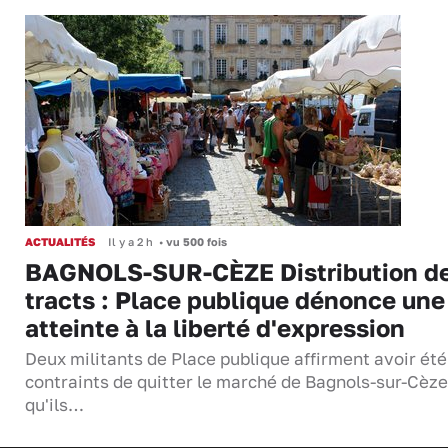
ACTUALITÉS
Il y a 2 h
•
vu 500 fois
BAGNOLS-SUR-CÈZE Distribution d
tracts : Place publique dénonce une
atteinte à la liberté d'expression
Deux militants de Place publique affirment avoir été
contraints de quitter le marché de Bagnols-sur-Cèze
qu'ils…