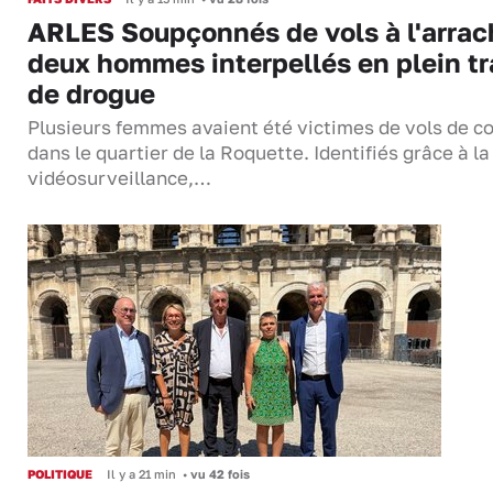
ARLES Soupçonnés de vols à l'arrac
deux hommes interpellés en plein tr
de drogue
Plusieurs femmes avaient été victimes de vols de co
dans le quartier de la Roquette. Identifiés grâce à la
vidéosurveillance,…
POLITIQUE
Il y a 21 min
•
vu 42 fois