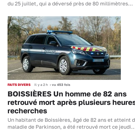
du 25 juillet, qui a déversé près de 80 millimètres…
FAITS DIVERS
Il y a 2 h
•
vu 453 fois
BOISSIÈRES Un homme de 82 ans
retrouvé mort après plusieurs heure
recherches
Un habitant de Boissières, âgé de 82 ans et atteint d
maladie de Parkinson, a été retrouvé mort ce jeudi