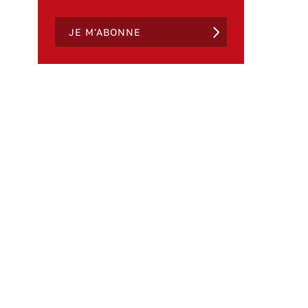
JE M'ABONNE