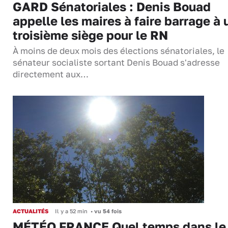
GARD Sénatoriales : Denis Bouad
appelle les maires à faire barrage à 
troisième siège pour le RN
À moins de deux mois des élections sénatoriales, le
sénateur socialiste sortant Denis Bouad s'adresse
directement aux…
ACTUALITÉS
Il y a 52 min
•
vu 54 fois
MÉTÉO FRANCE Quel temps dans le